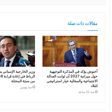
مقالات ذات صلة
أخنوش يؤكد في المذكرة التوجيهية
وزير الخارجية الإسباني يش
حول ميزانية 2027 أن ثوابت العدالة
الاجتماعية والمجالية خيار استراتيجي
من سبتة المحتلة
للبلاد
منذ يومين
منذ 22 ساعة