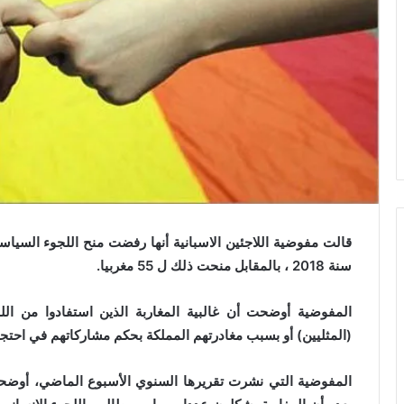
سنة 2018 ، بالمقابل منحت ذلك ل 55 مغربيا.
المفوضية أوضحت أن غالبية المغاربة الذين استفادوا من اللج
(المثليين) أو بسبب مغادرتهم المملكة بحكم مشاركاتهم في احتج
المفوضية التي نشرت تقريرها السنوي الأسبوع الماضي، أوضحت