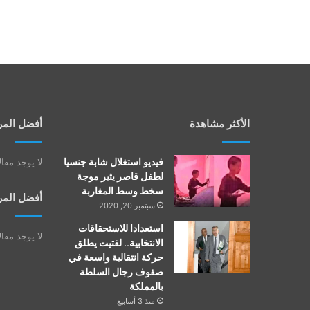
الأكثر مشاهدة
أفضل المر
فيديو استغلال شابة جنسيا
لا يوجد مقا
لطفل قاصر يثير موجة
سخط وسط المغاربة
أفضل المر
سبتمبر 20, 2020
استعدادا للاستحقاقات
لا يوجد مقا
الانتخابية.. لفتيت يطلق
حركة انتقالية واسعة في
صفوف رجال السلطة
بالمملكة
منذ 3 أسابيع