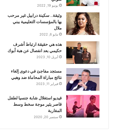
يونيو 19, 2022
وثيقة.. سكينة درابيل غير مرحب
بها بالمؤسسات التعليمية ببني
ملال
مايو 6, 2022
هذه هي حقيقة ارتباط أشرف
حكيمي بعد انفصال عن هبة أبوك
أبريل 10, 2023
مستجد مفاجئ في دعوى إلغاء
نتائج مباراة المحاماة ضد وهبي
فبراير 11, 2023
فيديو استغلال شابة جنسيا لطفل
قاصر يثير موجة سخط وسط
المغاربة
سبتمبر 20, 2020