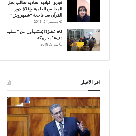
فيديو | قيادية اتحادية تطالب بحل
المجالس العلمية وإغلاق دور
القرآن بعد فاجعة “شمهروش”
ديسمبر 24, 2018
50 مُشرّدًا يَسْتَفيدُون من “عملية
دفء” بخريبكة
يناير 5, 2019
آخر الأخبار