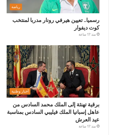
رياضة
رسميا.. تعيين هيرفي رونار مدربا لمنتخب
كوت ديفوار
منذ 17 ساعة
أخبار وطنية
برقية تهنئة إلى الملك محمد السادس من
عاهل إسبانيا الملك فيليبي السادس بمناسبة
عيد العرش
منذ 17 ساعة