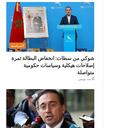
السياسية
شوكي من سطات: انخفاض البطالة ثمرة
إصلاحات هيكلية وسياسات حكومية
متواصلة
منذ يومين