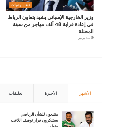
قضايا وحوادث
وزير الخارجية الإسباني يشيد بتعاون الرباط
في إعادة قرابة 48 ألف مهاجر من سبتة
المحتلة
منذ يومين
الأشهر
الأخيرة
تعليقات
متتبعون للشأن الرياضي
يستنكرون قرار توقيف اللاعب
متولي