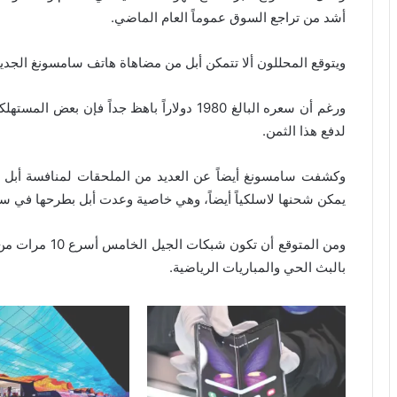
أشد من تراجع السوق عموماً العام الماضي.
ويتوقع المحللون ألا تتمكن أبل من مضاهاة هاتف سامسونغ الجديد 
ورغم أن سعره البالغ 1980 دولاراً باهظ جداً ف
لدفع هذا الثمن.
وكشفت سامسونغ أيضاً عن العديد من الملحقات لمنافسة أبل 
يمكن شحنها لاسلكياً أيضاً، وهي خاصية وعدت أبل بطرحها في سما
ومن المتوقع أن 
بالبث الحي والمباريات الرياضية.