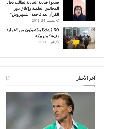
فيديو | قيادية اتحادية تطالب بحل
المجالس العلمية وإغلاق دور
القرآن بعد فاجعة “شمهروش”
ديسمبر 24, 2018
50 مُشرّدًا يَسْتَفيدُون من “عملية
دفء” بخريبكة
يناير 5, 2019
آخر الأخبار