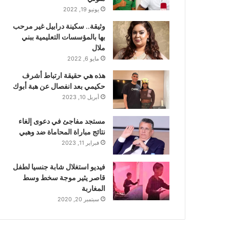
يونيو 19, 2022
وثيقة.. سكينة درابيل غير مرحب
بها بالمؤسسات التعليمية ببني
ملال
مايو 6, 2022
هذه هي حقيقة ارتباط أشرف
حكيمي بعد انفصال عن هبة أبوك
أبريل 10, 2023
مستجد مفاجئ في دعوى إلغاء
نتائج مباراة المحاماة ضد وهبي
فبراير 11, 2023
فيديو استغلال شابة جنسيا لطفل
قاصر يثير موجة سخط وسط
المغاربة
سبتمبر 20, 2020