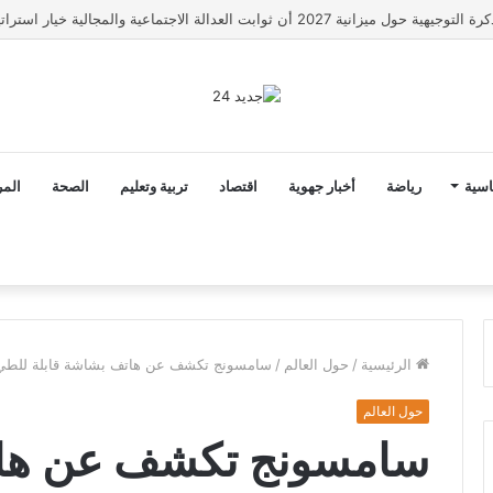
رونار مدربا لمنتخب كوت ديفوار
اسية
رياضة
أخبار جهوية
اقتصاد
تربية وتعليم
الصحة
المر
الرئيسية
/
حول العالم
/
سامسونج تكشف عن هاتف بشاشة قابلة للطي ب
حول العالم
سامسونج تكشف عن هات