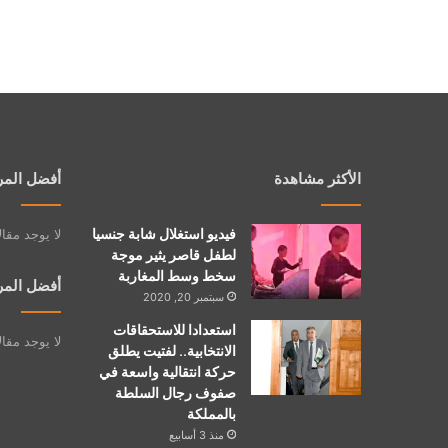
الأكثر مشاهدة
أفضل المر
فيديو استغلال شابة جنسيا
لا يوجد مقا
لطفل قاصر يثير موجة
سخط وسط المغاربة
أفضل المر
سبتمبر 20, 2020
استعدادا للاستحقاقات
لا يوجد مقا
الانتخابية.. لفتيت يطلق
حركة انتقالية واسعة في
صفوف رجال السلطة
بالمملكة
منذ 3 أسابيع