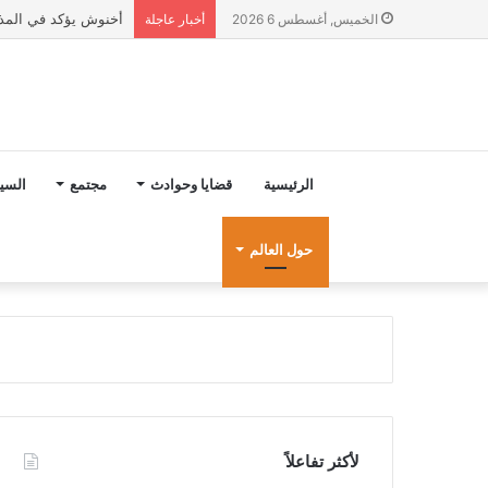
رسميا.. تعيين هيرفي 
الخميس, أغسطس 6 2026
أخبار عاجلة
الرئيسية
قضايا وحوادث
مجتمع
السي
حول العالم
لأكثر تفاعلاً