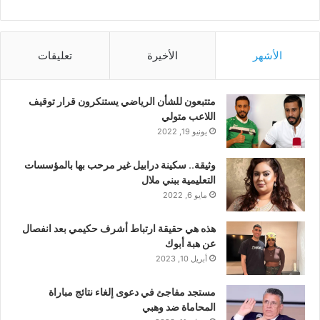
الأشهر
الأخيرة
تعليقات
متتبعون للشأن الرياضي يستنكرون قرار توقيف
اللاعب متولي
يونيو 19, 2022
وثيقة.. سكينة درابيل غير مرحب بها بالمؤسسات
التعليمية ببني ملال
مايو 6, 2022
هذه هي حقيقة ارتباط أشرف حكيمي بعد انفصال
عن هبة أبوك
أبريل 10, 2023
مستجد مفاجئ في دعوى إلغاء نتائج مباراة
المحاماة ضد وهبي