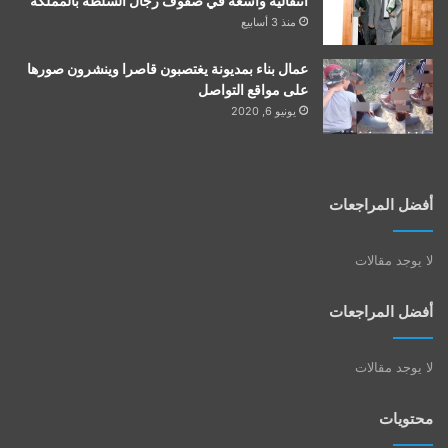
انتقالية واسعة في صفوف رجال السلطة بالمملكة
منذ 3 أسابيع
عمال بناء بمديونة يغتصبون قاصرا وينشرون صورها
على مواقع التواصل
يونيو 6, 2020
أفضل المراجعات
لا يوجد مقالات
أفضل المراجعات
لا يوجد مقالات
محتويات