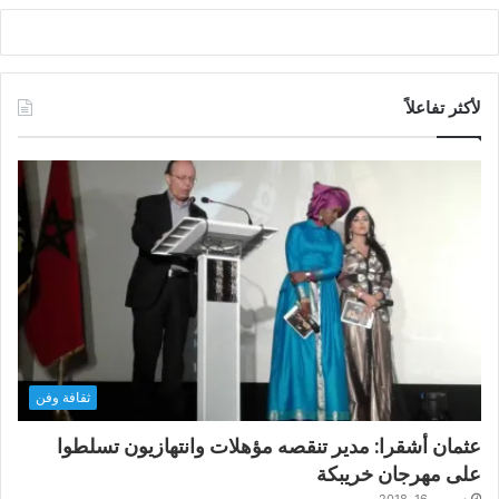
لأكثر تفاعلاً
ثقافة وفن
عثمان أشقرا: مدير تنقصه مؤهلات وانتهازيون تسلطوا
على مهرجان خريبكة