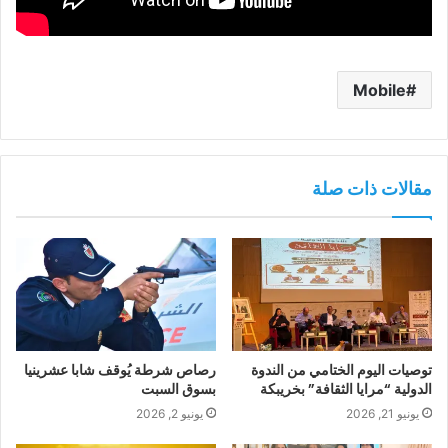
Mobile
مقالات ذات صلة
توصيات اليوم الختامي من الندوة
رصاص شرطة يُوقف شابا عشرينيا
الدولية “مرايا الثقافة” بخريبكة
بسوق السبت
يونيو 21, 2026
يونيو 2, 2026