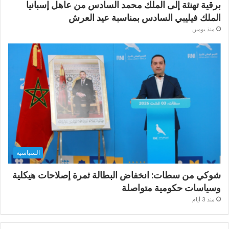
برقية تهنئة إلى الملك محمد السادس من عاهل إسبانيا
الملك فيليبي السادس بمناسبة عيد العرش
منذ يومين
السياسية
شوكي من سطات: انخفاض البطالة ثمرة إصلاحات هيكلية
وسياسات حكومية متواصلة
منذ 3 أيام