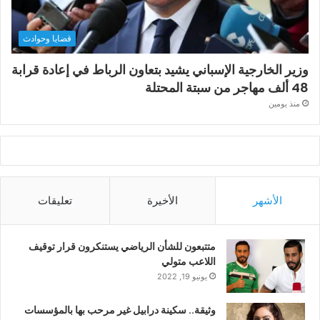
قضايا وحوادث
وزير الخارجية الإسباني يشيد بتعاون الرباط في إعادة قرابة
48 ألف مهاجر من سبتة المحتلة
منذ يومين
الأشهر
الأخيرة
تعليقات
متتبعون للشأن الرياضي يستنكرون قرار توقيف
اللاعب متولي
يونيو 19, 2022
وثيقة.. سكينة درابيل غير مرحب بها بالمؤسسات