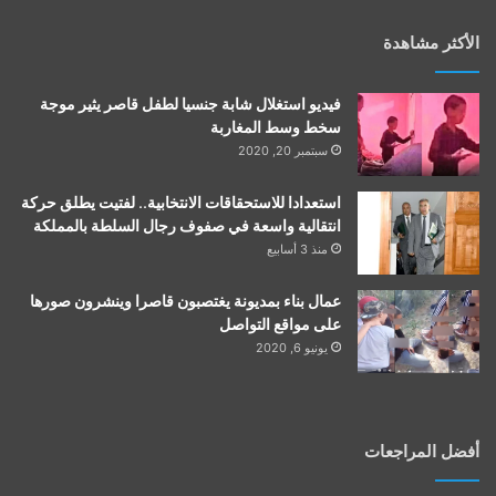
الأكثر مشاهدة
فيديو استغلال شابة جنسيا لطفل قاصر يثير موجة
سخط وسط المغاربة
سبتمبر 20, 2020
استعدادا للاستحقاقات الانتخابية.. لفتيت يطلق حركة
انتقالية واسعة في صفوف رجال السلطة بالمملكة
منذ 3 أسابيع
عمال بناء بمديونة يغتصبون قاصرا وينشرون صورها
على مواقع التواصل
يونيو 6, 2020
أفضل المراجعات