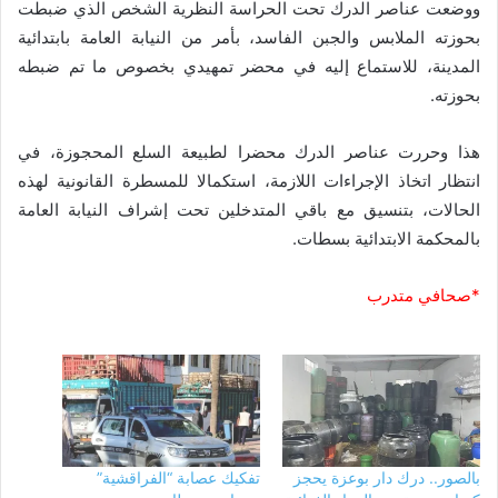
ووضعت عناصر الدرك تحت الحراسة النظرية الشخص الذي ضبطت
بحوزته الملابس والجبن الفاسد، بأمر من النيابة العامة بابتدائية
المدينة، للاستماع إليه في محضر تمهيدي بخصوص ما تم ضبطه
بحوزته.
هذا وحررت عناصر الدرك محضرا لطبيعة السلع المحجوزة، في
انتظار اتخاذ الإجراءات اللازمة، استكمالا للمسطرة القانونية لهذه
الحالات، بتنسيق مع باقي المتدخلين تحت إشراف النيابة العامة
بالمحكمة الابتدائية بسطات.
*صحافي متدرب
بالصور.. درك دار بوعزة يحجز
تفكيك عصابة “الفراقشية”