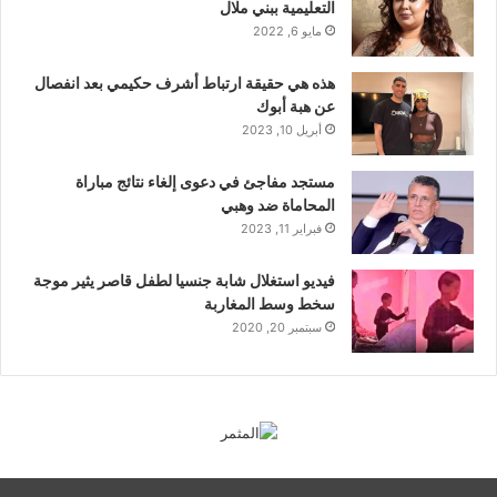
التعليمية ببني ملال
مايو 6, 2022
هذه هي حقيقة ارتباط أشرف حكيمي بعد انفصال
عن هبة أبوك
أبريل 10, 2023
مستجد مفاجئ في دعوى إلغاء نتائج مباراة
المحاماة ضد وهبي
فبراير 11, 2023
فيديو استغلال شابة جنسيا لطفل قاصر يثير موجة
سخط وسط المغاربة
سبتمبر 20, 2020