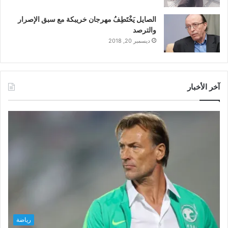
الصايل يَخْتَطِفُ مهرجان خريبكة مع سبق الإصرار
والترصد
ديسمبر 20, 2018
آخر الأخبار
رياضة