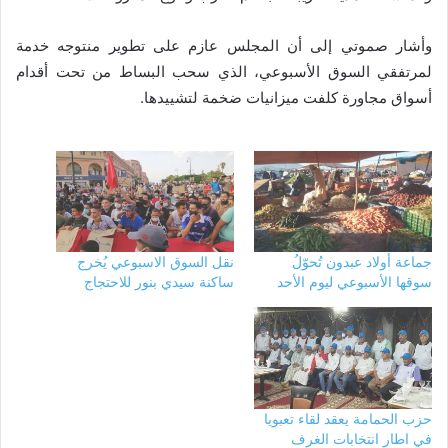
وأشار صموتي إلى أن المجلس عازم على تطوير منتوجه خدمة
لمرتفقي السوق الأسبوعي، الذي سحب البساط من تحت أقدام
أسواق مجاورة كلفت ميزانيات ضخمة لتشييدها.
جماعة أولاد عبدون تُحوّلُ
نقل السوق الاسبوعي يُخرج
سوقها الأسبوعي ليوم الأحد
ساكنة سيدي بنور للاحتجاج
حزب الحمامة يعقد لقاء تعبويا
في اطار انتخابات الغرف