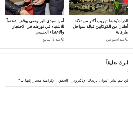
الدرك يُحبط تهريب أكثر من ثلاثة
أمن سيدي البرنوصي يوقف شخصاً
أطنان من الكوكايين قبالة سواحل
للاشتباه في تورطه في الاحتجاز
طرفاية
والاعتداء الجنسي
منذ أسبوعين
منذ 3 أسابيع
اترك تعليقاً
لن يتم نشر عنوان بريدك الإلكتروني.
الحقول الإلزامية مشار إليها بـ
*
ا
ل
ت
ع
ل