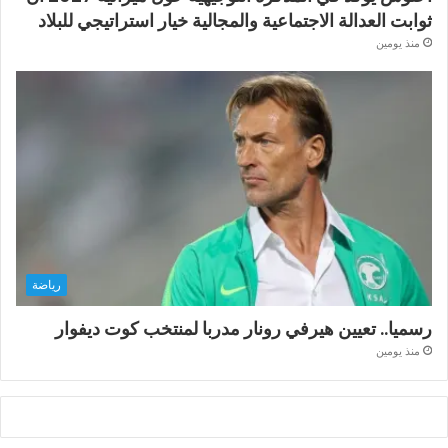
ثوابت العدالة الاجتماعية والمجالية خيار استراتيجي للبلاد
منذ يومين
رياضة
رسميا.. تعيين هيرفي رونار مدربا لمنتخب كوت ديفوار
منذ يومين