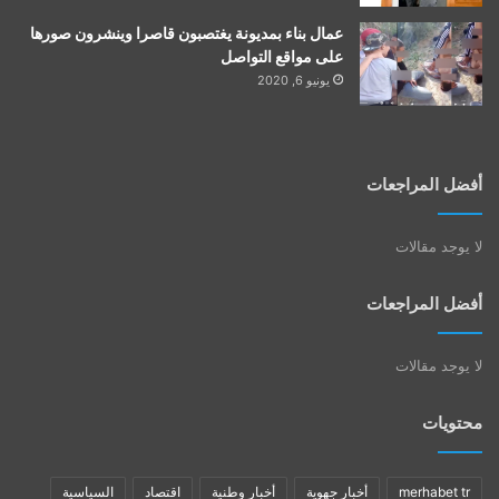
عمال بناء بمديونة يغتصبون قاصرا وينشرون صورها
على مواقع التواصل
يونيو 6, 2020
أفضل المراجعات
لا يوجد مقالات
أفضل المراجعات
لا يوجد مقالات
محتويات
merhabet tr
أخبار جهوية
أخبار وطنية
اقتصاد
السياسية