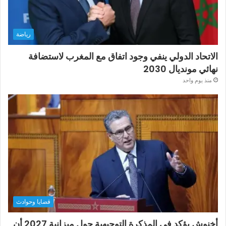
رياضة
الاتحاد الدولي ينفي وجود اتفاق مع المغرب لاستضافة
نهائي مونديال 2030
منذ يوم واحد
قضايا وحوادث
أخنوش يؤكد في المذكرة التوجيهية حول ميزانية 2027 أن