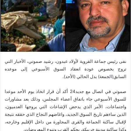
نفى رئيس جماعة القروية لأولاد عبدون، رشيد صموتي، الأخبار التي
تروج بخصوص عودة انعقاد السوق الأسبوعي إلى موعده
السابق(الجمعة) بدل الحالي (الأحد).
صموتي في اتصال مع جديد24 أكد أن قرار اتخاذ يوم الأحد موعدا
للسوق الأسبوعي جاء باتفاق أعضاء المجلس، وذلك بعد مشاورات
واجتماعات، الأمر الذي يدحض الإشاعات التي يروجها العدميون،
الذين ساءهم تاريخ السوق الجديد، واغاضهم النجاح الذي حققه نتيجة
لإقبال ساكنة الجماعة والقرى المجاورة من داخل الإقليم وخارجه،
وكذا ساكنة مدينة خريبكة، بحكم القرب وتنوع المعروضات.