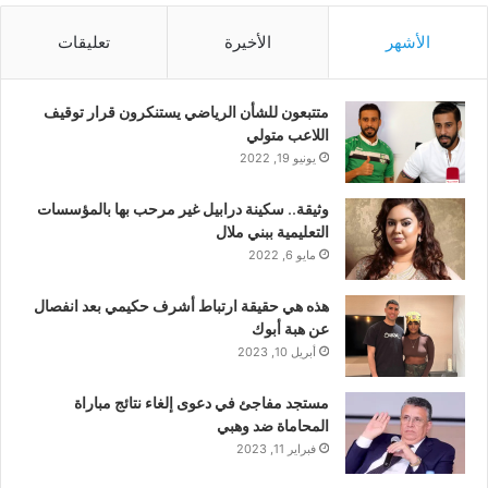
الأشهر
الأخيرة
تعليقات
متتبعون للشأن الرياضي يستنكرون قرار توقيف
اللاعب متولي
يونيو 19, 2022
وثيقة.. سكينة درابيل غير مرحب بها بالمؤسسات
التعليمية ببني ملال
مايو 6, 2022
هذه هي حقيقة ارتباط أشرف حكيمي بعد انفصال
عن هبة أبوك
أبريل 10, 2023
مستجد مفاجئ في دعوى إلغاء نتائج مباراة
المحاماة ضد وهبي
فبراير 11, 2023