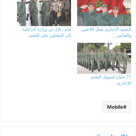
التجنيد الإجباري يصل اللاعبين
هام.. بلاغ من وزارة الداخلية
والفنانين
إلى المقبلين على التجنيد
77 مليارا لتمويل التجنيد
الإجباري
Mobile