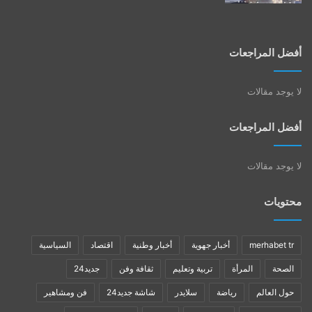
أفضل المراجعات
لا يوجد مقالات
أفضل المراجعات
لا يوجد مقالات
محتويات
merhabet tr
أخبار جهوية
أخبار وطنية
اقتصاد
السياسية
الصحة
المرأة
تربية وتعليم
ثقافة وفن
جديد24
حول العالم
رياضة
سلايدر
شاشة جديد24
فن ومشاهير