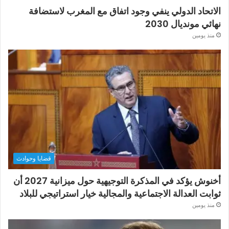
الاتحاد الدولي ينفي وجود اتفاق مع المغرب لاستضافة
نهائي مونديال 2030
منذ يومين
قضايا وحوادث
أخنوش يؤكد في المذكرة التوجيهية حول ميزانية 2027 أن
ثوابت العدالة الاجتماعية والمجالية خيار استراتيجي للبلاد
منذ يومين