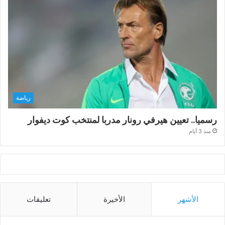
رياضة
رسميا.. تعيين هيرفي رونار مدربا لمنتخب كوت ديفوار
منذ 3 أيام
الأشهر
الأخيرة
تعليقات