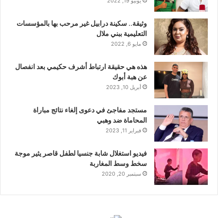
يونيو 19, 2022
وثيقة.. سكينة درابيل غير مرحب بها بالمؤسسات
التعليمية ببني ملال
مايو 6, 2022
هذه هي حقيقة ارتباط أشرف حكيمي بعد انفصال
عن هبة أبوك
أبريل 10, 2023
مستجد مفاجئ في دعوى إلغاء نتائج مباراة
المحاماة ضد وهبي
فبراير 11, 2023
فيديو استغلال شابة جنسيا لطفل قاصر يثير موجة
سخط وسط المغاربة
سبتمبر 20, 2020