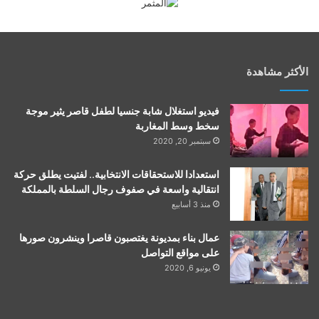
الأكثر مشاهدة
فيديو استغلال شابة جنسيا لطفل قاصر يثير موجة
سخط وسط المغاربة
سبتمبر 20, 2020
استعدادا للاستحقاقات الانتخابية.. لفتيت يطلق حركة
انتقالية واسعة في صفوف رجال السلطة بالمملكة
منذ 3 أسابيع
عمال بناء بمديونة يغتصبون قاصرا وينشرون صورها
على مواقع التواصل
يونيو 6, 2020