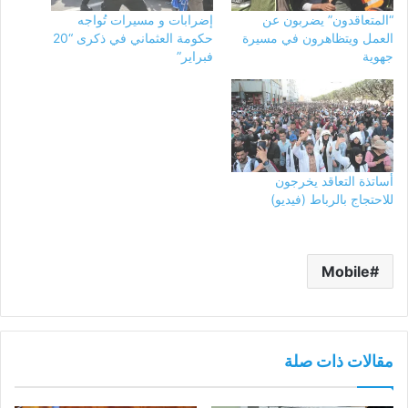
“المتعاقدون” يضربون عن
إضرابات و مسيرات تُواجه
العمل ويتظاهرون في مسيرة
حكومة العثماني في ذكرى “20
جهوية
فبراير”
أساتذة التعاقد يخرجون
للاحتجاج بالرباط (فيديو)
Mobile
مقالات ذات صلة