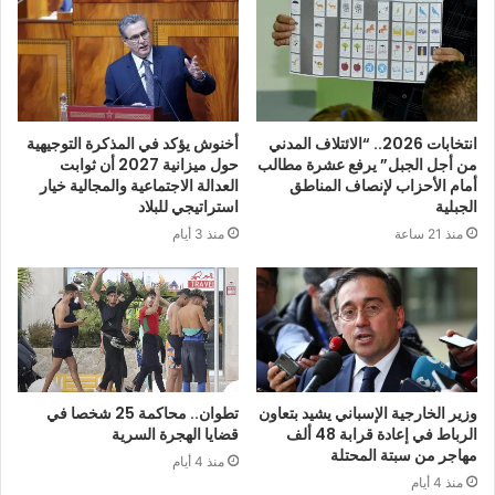
انتخابات 2026.. “الائتلاف المدني
أخنوش يؤكد في المذكرة التوجيهية
من أجل الجبل” يرفع عشرة مطالب
حول ميزانية 2027 أن ثوابت
أمام الأحزاب لإنصاف المناطق
العدالة الاجتماعية والمجالية خيار
الجبلية
استراتيجي للبلاد
منذ 21 ساعة
منذ 3 أيام
وزير الخارجية الإسباني يشيد بتعاون
تطوان.. محاكمة 25 شخصا في
الرباط في إعادة قرابة 48 ألف
قضايا الهجرة السرية
مهاجر من سبتة المحتلة
منذ 4 أيام
منذ 4 أيام