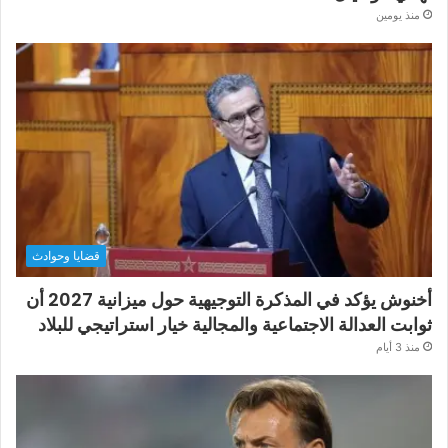
منذ يومين
قضايا وحوادث
أخنوش يؤكد في المذكرة التوجيهية حول ميزانية 2027 أن
ثوابت العدالة الاجتماعية والمجالية خيار استراتيجي للبلاد
منذ 3 أيام