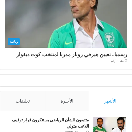
رياضة
رسميا.. تعيين هيرفي رونار مدربا لمنتخب كوت ديفوار
منذ 3 أيام
الأشهر
الأخيرة
تعليقات
متتبعون للشأن الرياضي يستنكرون قرار توقيف
اللاعب متولي