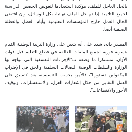
بالحل العاجل للملف، مؤكدة استعدادها لتعويض الحصص الدراسية
لجميع التلاميذ إذا تم حل الملف نهائيا، بكل الوسائل، وإن اقتضى
الحال العمل خارج المؤسسات التعليمية وأيام العطل والعطلة
الصيفية أيضا.
المصدر ذاته، شدد على أنه يتعين على وزارة التربية الوطنية القيام
بتسوية فورية لجميع الملفات العالقة في قطاع التعليم قبل فوات
الأوان، مستنكرا ما وصفه ب”الإجراءات التعسفية التي تواجه بها
الوزارة والسلطات الوصية النضالات السلمية والحق في الإضراب
المكفولين دستوريا”، فالأمر، بحسب التنسيقية، يعد “تضييق على
العمل النقابي من خلال إشعارات العزل، والاستفسارات، وتوقيف
الأجور والاقتطاعات”.