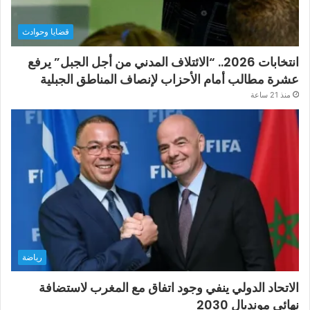
قضايا وحوادث
انتخابات 2026.. “الائتلاف المدني من أجل الجبل” يرفع
عشرة مطالب أمام الأحزاب لإنصاف المناطق الجبلية
منذ 21 ساعة
رياضة
الاتحاد الدولي ينفي وجود اتفاق مع المغرب لاستضافة
نهائي مونديال 2030