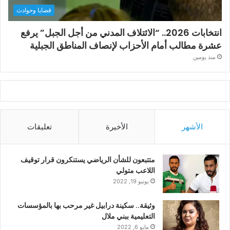
قضايا وحوادث
انتخابات 2026.. “الائتلاف المدني من أجل الجبل” يرفع
عشرة مطالب أمام الأحزاب لإنصاف المناطق الجبلية
منذ يومين
الأشهر
الأخيرة
تعليقات
متتبعون للشأن الرياضي يستنكرون قرار توقيف
اللاعب متولي
يونيو 19, 2022
وثيقة.. سكينة درابيل غير مرحب بها بالمؤسسات
التعليمية ببني ملال
مايو 6, 2022