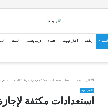
2 أن ثوابت العدالة الاجتماعية والمجالية خيار استراتيجي للبلاد
اسية
رياضة
أخبار جهوية
اقتصاد
تربية وتعليم
الصحة
المر
الرئيسية
/
السياسية
/
استعدادات مكثفة لإجازة مرتقبة للعاهل السعودي بطنجة ..كراء 800 غرف
السياسية
استعدادات مكثفة لإجازة