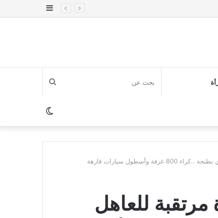
إضافة
عمود
جانبي
بحث
أة
عن
الوضع
المظلم
ة وأسطول سيارات فارهة
 مرتقبة للعاهل