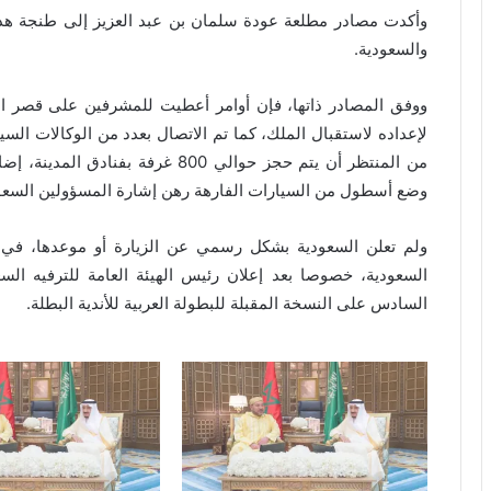
وأكدت مصادر مطلعة عودة سلمان بن عبد العزيز إلى طنجة هذا ا
والسعودية.
ووفق المصادر ذاتها، فإن أوامر أعطيت للمشرفين على قصر ال
من المنتظر أن يتم حجز حوالي 800 غرف
وضع أسطول من السيارات الفارهة رهن إشارة المسؤولين السعو
ولم تعلن السعودية بشكل رسمي عن الزيارة أو موعدها، في وق
السعودية، خصوصا بعد إعلان رئيس الهيئة العامة للترفيه ا
السادس على النسخة المقبلة للبطولة العربية للأندية البطلة.