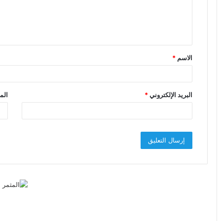
ع
ل
ي
ق
الاسم
*
*
البريد الإلكتروني
*
الم