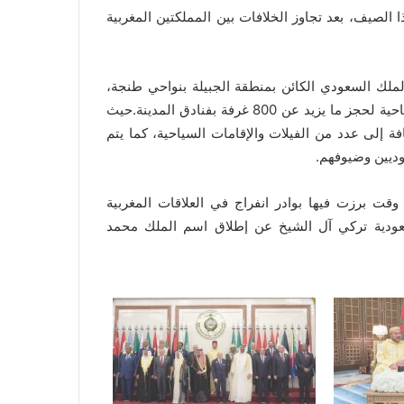
لصيف، بعد تجاوز الخلافات بين المملكتين المغربية
ملك السعودي الكائن بمنطقة الجبيلة بنواحي طنجة،
لإعداده لاستقبال الملك، كما تم الاتصال بعدد من الوكالات السياحية لحجز ما يزيد عن 800 غرفة بفنادق المدينة.حيث
ة بفنادق المدينة، إضافة إلى عدد من الفيلات والإقامات السياحية، كما يتم
ديين وضيوفهم.
ت برزت فيها بوادر انفراج في العلاقات المغربية
لسعودية تركي آل الشيخ عن إطلاق اسم الملك محمد