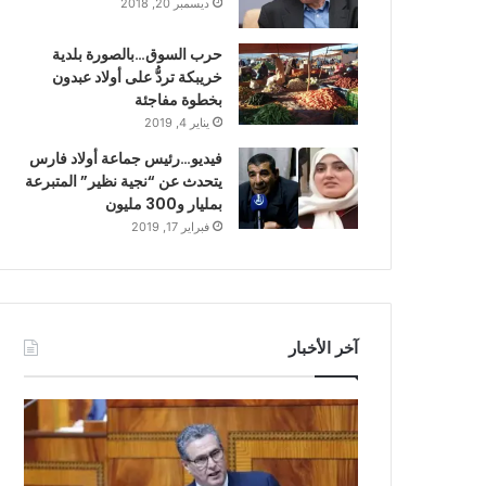
ديسمبر 20, 2018
حرب السوق…بالصورة بلدية
خريبكة تردُّ على أولاد عبدون
بخطوة مفاجئة
يناير 4, 2019
فيديو…رئيس جماعة أولاد فارس
يتحدث عن “نجية نظير” المتبرعة
بمليار و300 مليون
فبراير 17, 2019
آخر الأخبار