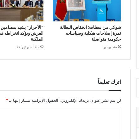
شوكي من سطات: انخفاض البطالة
“الأحرار” يشيد بمضامين
ثمرة إصلاحات هيكلية وسياسات
العرش ويؤكد انخراطه في 
حكومية متواصلة
الملكية
منذ يومين
منذ أسبوع واحد
اترك تعليقاً
لن يتم نشر عنوان بريدك الإلكتروني.
الحقول الإلزامية مشار إليها بـ
*
ا
ل
ت