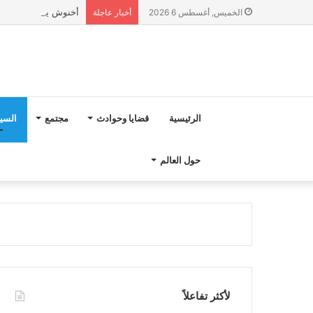
أخنوش يؤكد في المذكرة التوجيهية حول ميزانية 027
الخميس, أغسطس 6 2026
أخبار عاجلة
الرئيسية
قضايا وحوادث
مجتمع
السي
حول العالم
لأكثر تفاعلاً