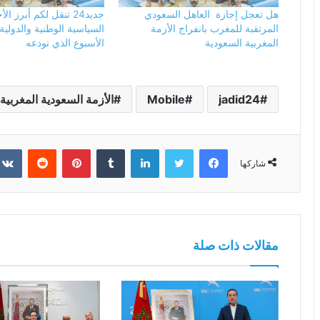
هل تعجل إجازة العاهل السعودي
جديد24 تنقل لكم أبرز ا
المرتقبة للمغرب بانفراج الأزمة
السياسية الوطنية والدولية
المغربية السعودية
الأسبوع الذي نودعه
jadid24
Mobile
الأزمة السعودية المغربية
فيسبوك
تويتر
لينكدإن
بينتيريست
شاركها
مقالات ذات صلة