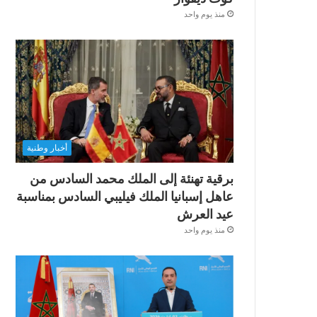
منذ يوم واحد
أخبار وطنية
برقية تهنئة إلى الملك محمد السادس من
عاهل إسبانيا الملك فيليبي السادس بمناسبة
عيد العرش
منذ يوم واحد