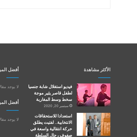
الأكثر مشاهدة
أفضل المر
فيديو استغلال شابة جنسيا
لا يوجد مقا
لطفل قاصر يثير موجة
سخط وسط المغاربة
أفضل المر
سبتمبر 20, 2020
استعدادا للاستحقاقات
لا يوجد مقا
الانتخابية.. لفتيت يطلق
حركة انتقالية واسعة في
صفوف رجال السلطة