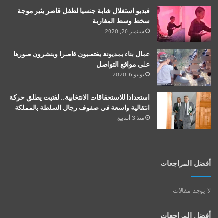
فيديو استغلال شابة جنسيا لطفل قاصر يثير موجة
سخط وسط المغاربة
سبتمبر 20, 2020
عمال بناء بمديونة يغتصبون قاصرا وينشرون صورها
على مواقع التواصل
يونيو 6, 2020
استعدادا للاستحقاقات الانتخابية.. لفتيت يطلق حركة
انتقالية واسعة في صفوف رجال السلطة بالمملكة
منذ 3 أسابيع
أفضل المراجعات
لا يوجد مقالات
أفضل المراجعات