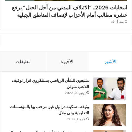
انتخابات 2026.. “الائتلاف المدني من أجل الجبل” يرفع
عشرة مطالب أمام الأحزاب لإنصاف المناطق الجبلية
منذ 3 أيام
الأشهر
الأخيرة
تعليقات
متتبعون للشأن الرياضي يستنكرون قرار توقيف
اللاعب متولي
يونيو 19, 2022
وثيقة.. سكينة درابيل غير مرحب بها بالمؤسسات
التعليمية ببني ملال
مايو 6, 2022