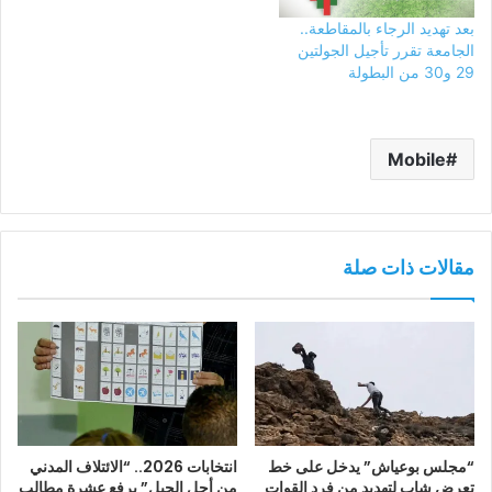
بعد تهديد الرجاء بالمقاطعة..
الجامعة تقرر تأجيل الجولتين
29 و30 من البطولة
Mobile
مقالات ذات صلة
“مجلس بوعياش” يدخل على خط
انتخابات 2026.. “الائتلاف المدني
تعرض شاب لتهديد من فرد القوات
من أجل الجبل” يرفع عشرة مطالب