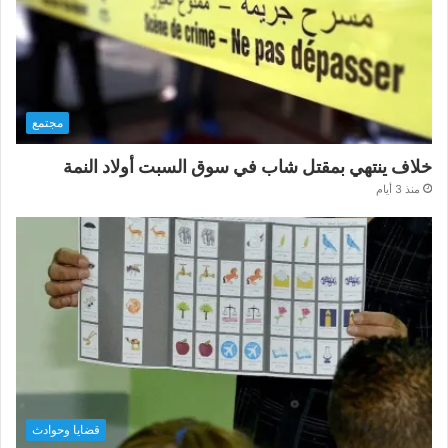
مجتمع
خلاف ينتهي بمقتل شاب في سوق السبت أولاد النمة
منذ 3 أيام
قضايا وحوادث