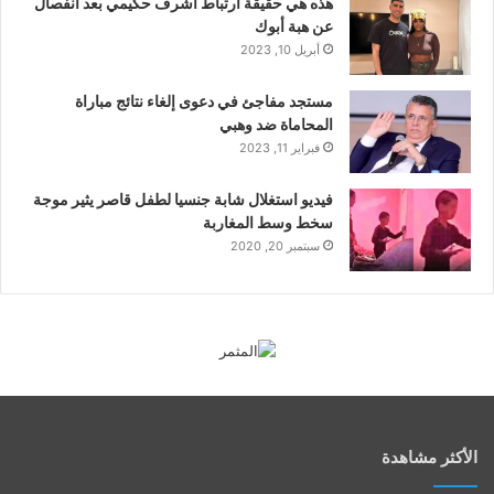
هذه هي حقيقة ارتباط أشرف حكيمي بعد انفصال
عن هبة أبوك
أبريل 10, 2023
مستجد مفاجئ في دعوى إلغاء نتائج مباراة
المحاماة ضد وهبي
فبراير 11, 2023
فيديو استغلال شابة جنسيا لطفل قاصر يثير موجة
سخط وسط المغاربة
سبتمبر 20, 2020
الأكثر مشاهدة