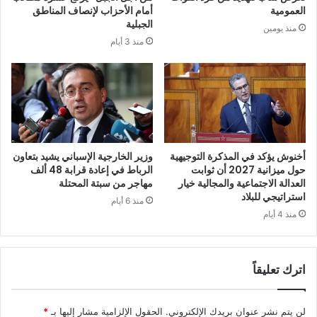
العمومية
أمام الأحزاب لإنصاف المناطق
الجبلية
منذ يومين
منذ 3 أيام
أخنوش يؤكد في المذكرة التوجيهية
وزير الخارجية الإسباني يشيد بتعاون
حول ميزانية 2027 أن ثوابت
الرباط في إعادة قرابة 48 ألف
العدالة الاجتماعية والمجالية خيار
مهاجر من سبتة المحتلة
استراتيجي للبلاد
منذ 6 أيام
منذ 4 أيام
اترك تعليقاً
لن يتم نشر عنوان بريدك الإلكتروني.
الحقول الإلزامية مشار إليها بـ
*