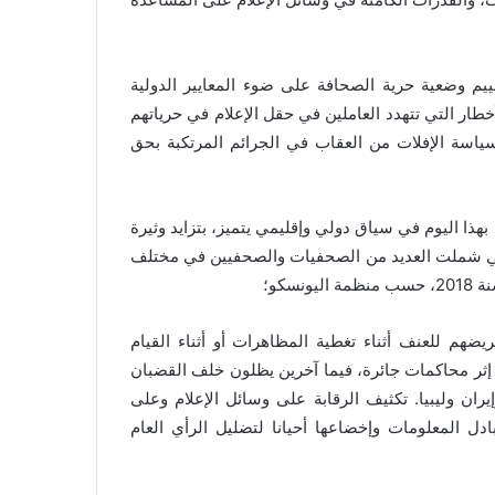
ييم وضعية حرية الصحافة على ضوء المعايير الدولية
خطار التي تتهدد العاملين في حقل الإعلام في حرياتهم
ياسة الإفلات من العقاب في الجرائم المرتكبة بحق
ذا اليوم في سياق دولي وإقليمي يتميز، بتزايد وثيرة
ت التي شملت العديد من الصحفيات والصحفيين في مختلف
ضهم للعنف أثناء تغطية المظاهرات أو أثناء القيام
إثر محاكمات جائرة، فيما آخرين يظلون خلف القضبان
ان وليبيا. تكثيف الرقابة على وسائل الإعلام وعلى
ل المعلومات وإخضاعها أحيانا لتضليل الرأي العام