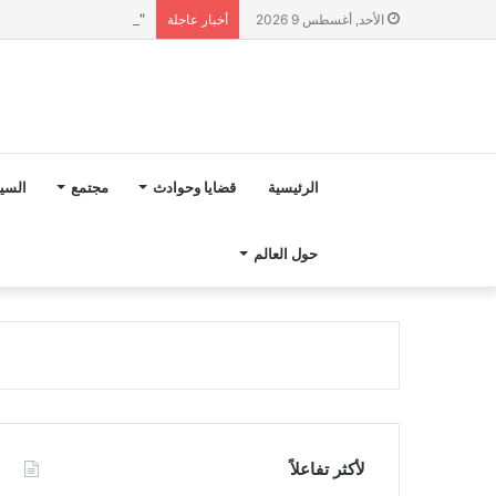
“مجلس بوعياش” يدخل عل
الأحد, أغسطس 9 2026
أخبار عاجلة
الرئيسية
قضايا وحوادث
مجتمع
السي
حول العالم
لأكثر تفاعلاً