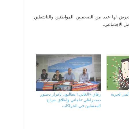
تعرض لها عدد من الصحفيين المواطنين والناشطين
اصل الاجتماعي.
المي لحرية
رفاق «الغالي» يطالبون بإقرار دستور
ديمقراطي علماني وإطلاق سراح
المعتقلين في الحراكات