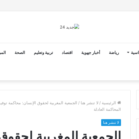
ى خط تعرض شاب لتهديد من فرد القوات العمومية
اسية
رياضة
أخبار جهوية
اقتصاد
تربية وتعليم
الصحة
المر
الرئيسية
/
لا تنشر هنا
/
الجمعية المغربية لحقوق الإنسان: محاكمة توف
المحاكمة العادلة
لا تنشر هنا
الجمعية المغربية لحقوق