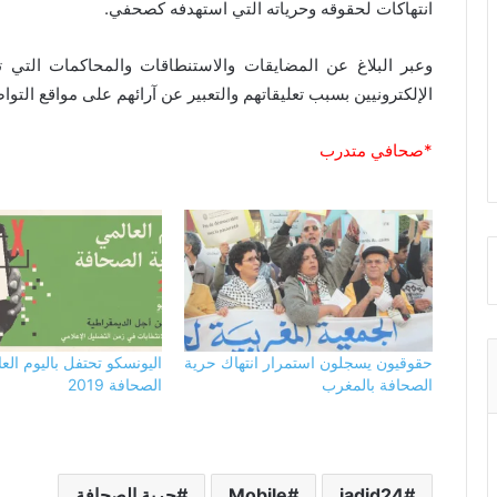
انتهاكات لحقوقه وحرياته التي استهدفه كصحفي.
وعبر البلاغ عن المضايقات والاستنطاقات والمحاكمات التي 
الإلكترونيين بسبب تعليقاتهم والتعبير عن آرائهم على مواقع التو
*صحافي متدرب
حقوقيون يسجلون استمرار انتهاك حرية
اليونسكو تحتفل باليوم الع
الصحافة بالمغرب
الصحافة 2019
jadid24
Mobile
حرية الصحافة