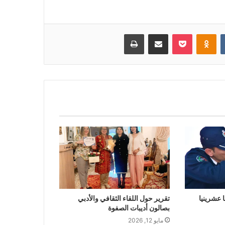
بوكيت
Odnoklassniki
مشاركة عبر البريد
طباعة
عشرينيا
تقرير حول اللقاء الثقافي والأدبي
بصالون أديبات الصفوة
مايو 12, 2026