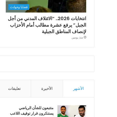
قضايا وحوادث
انتخابات 2026.. “الائتلاف المدني من أجل
الجبل” يرفع عشرة مطالب أمام الأحزاب
لإنصاف المناطق الجبلية
منذ يومين
الأشهر
الأخيرة
تعليقات
متتبعون للشأن الرياضي
يستنكرون قرار توقيف اللاعب