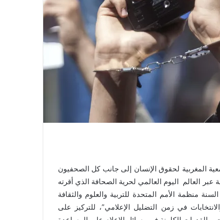
لمي لحرية الصحافة 03 ماي 2019، تخلد الجمعية المغربية لحقوق الإنسان إلى جانب كل الصحفيون
 عبر العالم اليوم العالمي لحرية الصحافة الذي أقرته
ة 1993. وقد اختارت له هذه السنة منظمة الأمم المتحدة للتربية والعلوم والثقافة
لانتخابات في زمن التضليل الإعلامي”، للتركيز على
ات، والقدرات الكامنة في وسائل الإعلام على المساعدة