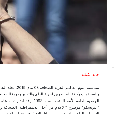
خالد مكيلبة
بمناسبة اليوم العا
والصحفيات وكافة المناصرين لحرية الرأي والتعبير وحرية الصحافة
الجمعية العامة للأمم المتحدة سن
“اليونسكو” موضوع “الإعلام من أجل الديمقراطية: الصحافة وا
التحديات الراهنة التي تواجهها وسائل الإعلام في فترات الانتخاب