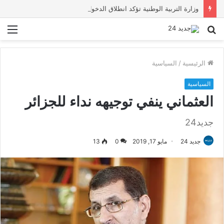
وزارة التربية الوطنية تؤكد انطلاق الدخول المدرسي 2026-2027 في موعده الرسمي
بحث
الق
عن
الرئيسية
/
السياسية
السياسية
العثماني ينفي توجيهه نداء للجزائر
جديد24
جديد 24
مايو 17, 2019
0
13