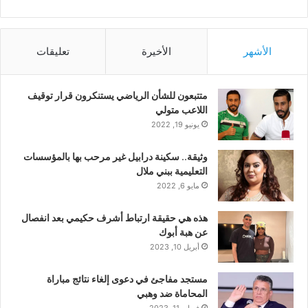
الأشهر
الأخيرة
تعليقات
متتبعون للشأن الرياضي يستنكرون قرار توقيف
اللاعب متولي
يونيو 19, 2022
وثيقة.. سكينة درابيل غير مرحب بها بالمؤسسات
التعليمية ببني ملال
مايو 6, 2022
هذه هي حقيقة ارتباط أشرف حكيمي بعد انفصال
عن هبة أبوك
أبريل 10, 2023
مستجد مفاجئ في دعوى إلغاء نتائج مباراة
المحاماة ضد وهبي
فبراير 11, 2023