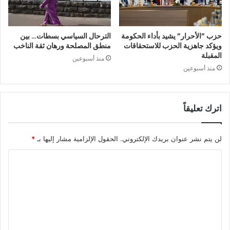
حزب ”الأحرار” يشيد بأداء الحكومة
الترحال السياسي بسطات… بين
ويؤكد جاهزية الحزب للاستحقاقات
منطق المصلحة ورهان ثقة الناخب
المقبلة
منذ أسبوعين
منذ أسبوعين
اترك تعليقاً
لن يتم نشر عنوان بريدك الإلكتروني.
الحقول الإلزامية مشار إليها بـ
*
ا
ل
ت
ع
ل