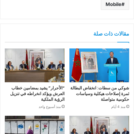
Mobile
مقالات ذات صلة
شوكي من سطات: انخفاض البطالة
“الأحرار” يشيد بمضامين خطاب
ثمرة إصلاحات هيكلية وسياسات
العرش ويؤكد انخراطه في تنزيل
حكومية متواصلة
الرؤية الملكية
منذ 4 أيام
منذ أسبوع واحد