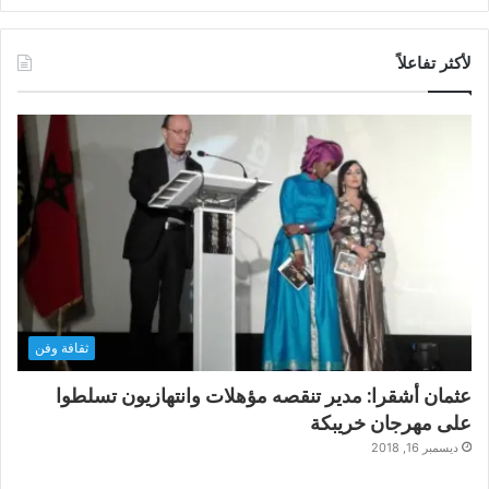
لأكثر تفاعلاً
ثقافة وفن
عثمان أشقرا: مدير تنقصه مؤهلات وانتهازيون تسلطوا
على مهرجان خريبكة
ديسمبر 16, 2018