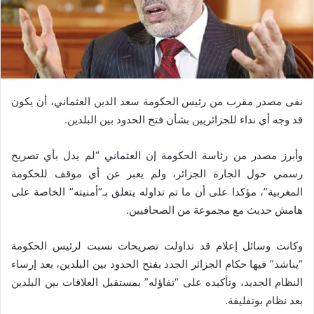
نفى مصدر مقرب من رئيس الحكومة سعد الدين العثماني، أن يكون
قد وجه أي نداء للجزائريين بشأن فتح الحدود بين البلدين.
وأبرز مصدر من رئاسة الحكومة إن العثماني “لم يدل بأي تصريح
رسمي حول الجارة الجزائر، ولم يعبر عن أي موقف للحكومة
المغربية”، مؤكدا على أن ما تم تداوله يتعلق بـ”أمنيته” الخاصة على
هامش حديث مع مجموعة من الصحافيين.
وكانت وسائل إعلام قد تداولت تصريحات نسبت لرئيس الحكومة
“يناشد” فيها حكام الجزائر الجدد بفتح الحدود بين البلدين، بعد إرساء
النظام الجديد، وتأكيده على “تفاؤله” بمستقبل العلاقات بين البلدين
بعد نظام بوتفليقة.