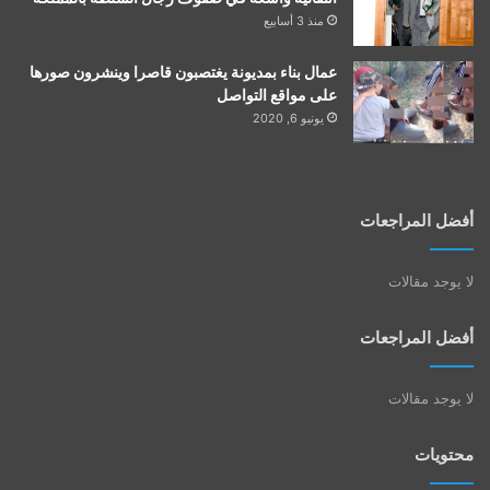
منذ 3 أسابيع
عمال بناء بمديونة يغتصبون قاصرا وينشرون صورها
على مواقع التواصل
يونيو 6, 2020
أفضل المراجعات
لا يوجد مقالات
أفضل المراجعات
لا يوجد مقالات
محتويات