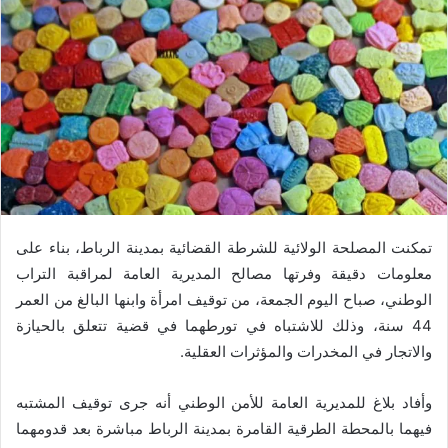
تمكنت المصلحة الولائية للشرطة القضائية بمدينة الرباط، بناء على
معلومات دقيقة وفرتها مصالح المديرية العامة لمراقبة التراب
الوطني، صباح اليوم الجمعة، من توقيف امرأة وابنها البالغ من العمر
44 سنة، وذلك للاشتباه في تورطهما في قضية تتعلق بالحيازة
والاتجار في المخدرات والمؤثرات العقلية.
وأفاد بلاغ للمديرية العامة للأمن الوطني أنه جرى توقيف المشتبه
فيهما بالمحطة الطرقية القامرة بمدينة الرباط مباشرة بعد قدومهما