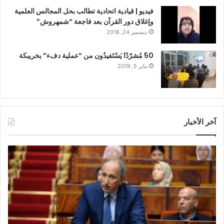
فيديو | قيادية اتحادية تطالب بحل المجالس العلمية
وإغلاق دور القرآن بعد فاجعة “شمهروش”
ديسمبر 24, 2018
50 مُشرّدًا يَسْتَفيدُون من “عملية دفء” بخريبكة
يناير 5, 2019
آخر الأخبار