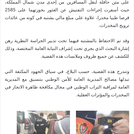
على متن حافلة لنقل المسافرين من إحدى مدن شمال المملكة،
حيث أسفرت إجراءات التفتيش عن العثور بحوزتهما على 2585
قرصا طبيا مخدرا، علاوة على مبلغ مالي يشتبه في كونه من عائدات
ترويج المخدرات.
وقد تم الاحتفاظ بالمشتبه فيهما تحت تدبير الحراسة النظرية رهن
إشارة البحث الذي يجري تحت إشراف النيابة العامة المختصة، وذلك
للكشف عن جميع ظروف وملابسات هذه القضية.
وتندرج هذه القضية، حسب البلاغ، في سياق الجهود المكثفة التي
تبذلها مصالح المديرية العامة للأمن الوطني بتنسيق مع المديرية
العامة لمراقبة التراب الوطني في مجال مكافحة ظاهرة الاتجار في
المخدرات والمؤثرات العقلية.