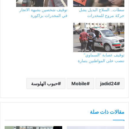
سطات.. السلاح البديل يشل
توقيف شخصين بشبهة الاتجار
حركة مروج للمخدرات
في المخدرات بزاكورة
توقيف عصابة “السماوي”
تنصب على المواطنين بتمارة
jadid24
Mobile
حبوب الهلوسة
مقالات ذات صلة