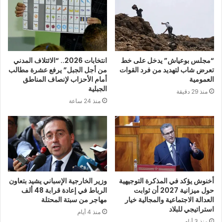
“مجلس بوعياش” يدخل على خط
انتخابات 2026.. “الائتلاف المدني
تعرض شاب لتهديد من فرد القوات
من أجل الجبل” يرفع عشرة مطالب
العمومية
أمام الأحزاب لإنصاف المناطق
الجبلية
منذ 29 دقيقة
منذ 24 ساعة
أخنوش يؤكد في المذكرة التوجيهية
وزير الخارجية الإسباني يشيد بتعاون
حول ميزانية 2027 أن ثوابت
الرباط في إعادة قرابة 48 ألف
العدالة الاجتماعية والمجالية خيار
مهاجر من سبتة المحتلة
استراتيجي للبلاد
منذ 4 أيام
منذ 3 أيام