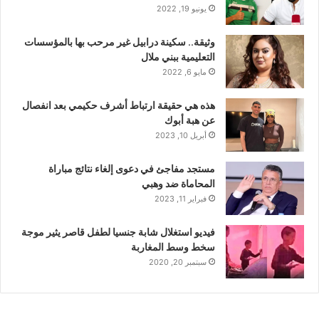
يونيو 19, 2022
وثيقة.. سكينة درابيل غير مرحب بها بالمؤسسات
التعليمية ببني ملال
مايو 6, 2022
هذه هي حقيقة ارتباط أشرف حكيمي بعد انفصال
عن هبة أبوك
أبريل 10, 2023
مستجد مفاجئ في دعوى إلغاء نتائج مباراة
المحاماة ضد وهبي
فبراير 11, 2023
فيديو استغلال شابة جنسيا لطفل قاصر يثير موجة
سخط وسط المغاربة
سبتمبر 20, 2020