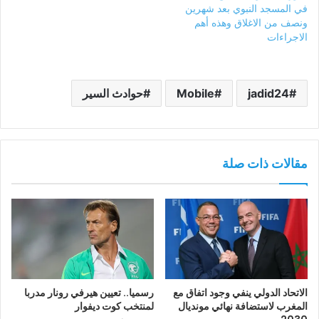
في المسجد النبوي بعد شهرين
ونصف من الاغلاق وهذه أهم
الاجراءات
jadid24
Mobile
حوادث السير
مقالات ذات صلة
الاتحاد الدولي ينفي وجود اتفاق مع
رسميا.. تعيين هيرفي رونار مدربا
المغرب لاستضافة نهائي مونديال
لمنتخب كوت ديفوار