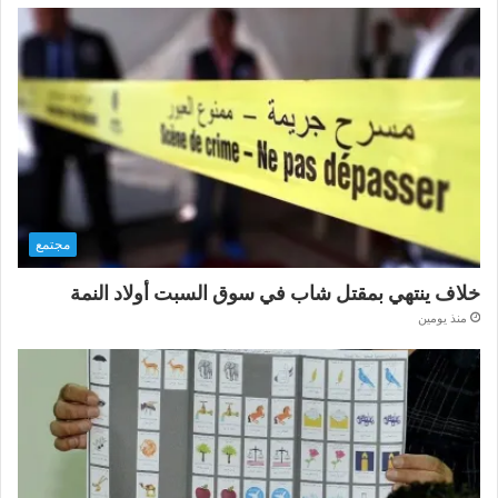
مجتمع
خلاف ينتهي بمقتل شاب في سوق السبت أولاد النمة
منذ يومين