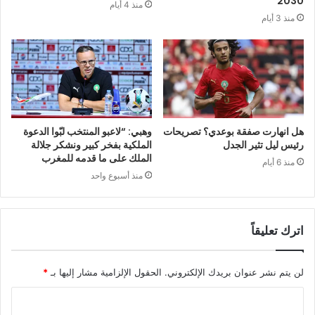
2030
منذ 4 أيام
منذ 3 أيام
هل انهارت صفقة بوعدي؟ تصريحات
وهبي: “لاعبو المنتخب لبّوا الدعوة
رئيس ليل تثير الجدل
الملكية بفخر كبير ونشكر جلالة
الملك على ما قدمه للمغرب
منذ 6 أيام
منذ أسبوع واحد
اترك تعليقاً
لن يتم نشر عنوان بريدك الإلكتروني.
الحقول الإلزامية مشار إليها بـ
*
ا