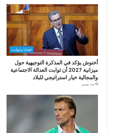
قضايا وحوادث
أخنوش يؤكد في المذكرة التوجيهية حول
ميزانية 2027 أن ثوابت العدالة الاجتماعية
والمجالية خيار استراتيجي للبلاد
منذ يومين