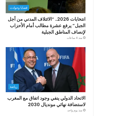
قضايا وحوادث
انتخابات 2026.. “الائتلاف المدني من أجل
الجبل” يرفع عشرة مطالب أمام الأحزاب
لإنصاف المناطق الجبلية
منذ 4 ساعات
رياضة
الاتحاد الدولي ينفي وجود اتفاق مع المغرب
لاستضافة نهائي مونديال 2030
منذ يوم واحد