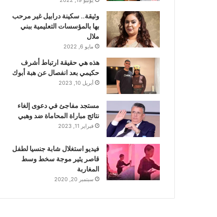
وثيقة.. سكينة درابيل غير مرحب
بها بالمؤسسات التعليمية ببني
ملال
مايو 6, 2022
هذه هي حقيقة ارتباط أشرف
حكيمي بعد انفصال عن هبة أبوك
أبريل 10, 2023
مستجد مفاجئ في دعوى إلغاء
نتائج مباراة المحاماة ضد وهبي
فبراير 11, 2023
فيديو استغلال شابة جنسيا لطفل
قاصر يثير موجة سخط وسط
المغاربة
سبتمبر 20, 2020