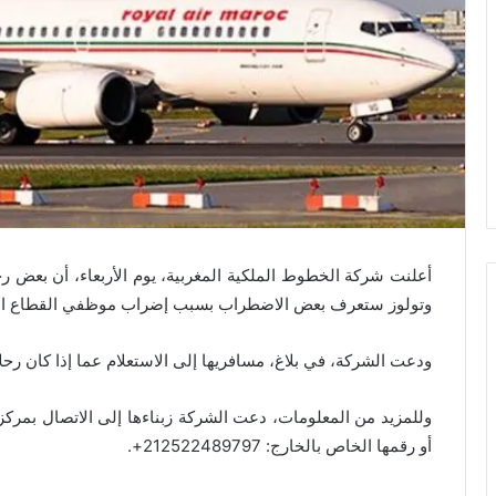
أعلنت شركة الخطوط الملكية المغربية، يوم الأربعاء، أن بعض ر
وتولوز ستعرف بعض الاضطراب بسبب إضراب موظفي القطاع العام المقرر ي
ودعت الشركة، في بلاغ، مسافريها إلى الاستعلام عما إذا كان رحلا
أو رقمها الخاص بالخارج: 212522489797+.