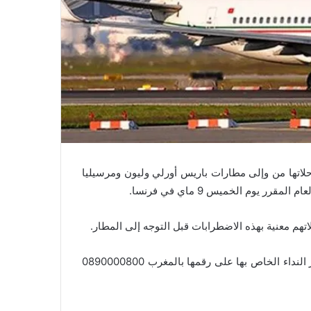
حلاتها من وإلى مطارات باريس أورلي وليون ومرسيليا
وم الخميس 9 ماي في فرنسا.
تهم معنية بهذه الاضطرابات قبل التوجه إلى المطار.
وللمزيد من المعلومات، دعت الشركة زبناءها إلى الاتصال بمركز النداء الخاص بها على رقمها بالمغرب 0890000800