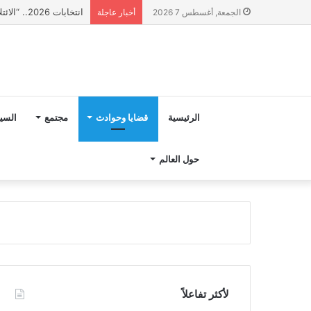
انتخابات 2026.. “الائتلاف المدني من أجل الجبل” يرفع عشرة مطالب أمام الأحزاب لإنصاف المناطق الجبلية
الجمعة, أغسطس 7 2026
أخبار عاجلة
الرئيسية
قضايا وحوادث
مجتمع
السي
حول العالم
لأكثر تفاعلاً