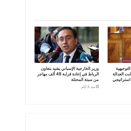
لتوجيهية
وزير الخارجية الإسباني يشيد بتعاون
 2027 أن ثوابت العدالة
الرباط في إعادة قرابة 48 ألف مهاجر
 استراتيجي
من سبتة المحتلة
منذ 3 أيام