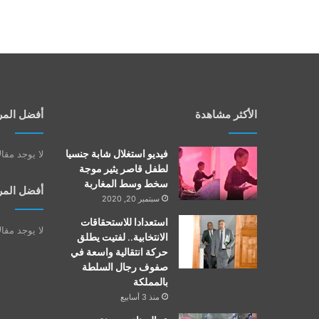
الأكثر مشاهدة
أفضل المر
فيديو استغلال شابة جنسيا
لا يوجد مقا
لطفل قاصر يثير موجة
سخط وسط المغاربة
أفضل المر
سبتمبر 20, 2020
استعدادا للاستحقاقات
لا يوجد مقا
الانتخابية.. لفتيت يطلق
حركة انتقالية واسعة في
صفوف رجال السلطة
بالمملكة
منذ 3 أسابيع