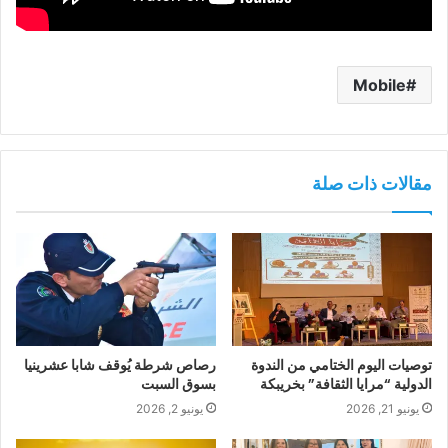
Mobile
مقالات ذات صلة
توصيات اليوم الختامي من الندوة
رصاص شرطة يُوقف شابا عشرينيا
الدولية “مرايا الثقافة” بخريبكة
بسوق السبت
يونيو 21, 2026
يونيو 2, 2026