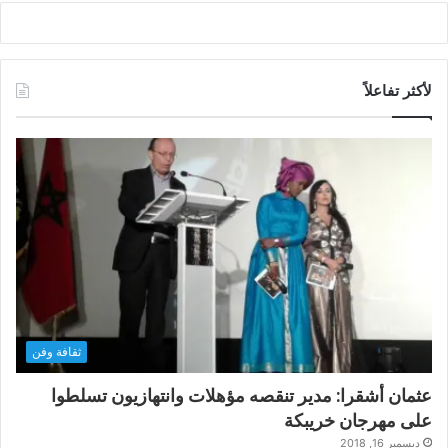
لأكثر تفاعلاً
ثقافة وفن
عثمان أشقرا: مدير تنقصه مؤهلات وانتهازيون تسلطوا
على مهرجان خريبكة
ديسمبر 16, 2018