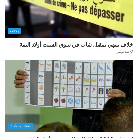
مجتمع
خلاف ينتهي بمقتل شاب في سوق السبت أولاد النمة
منذ يومين
قضايا وحوادث