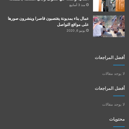
منذ 3 أسابيع
عمال بناء بمديونة يغتصبون قاصرا وينشرون صورها
على مواقع التواصل
يونيو 6, 2020
أفضل المراجعات
لا يوجد مقالات
أفضل المراجعات
لا يوجد مقالات
محتويات