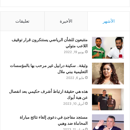
الأشهر
الأخيرة
تعليقات
متتبعون للشأن الرياضي يستنكرون قرار توقيف
اللاعب متولي
يونيو 19, 2022
وثيقة.. سكينة درابيل غير مرحب بها بالمؤسسات
التعليمية ببني ملال
مايو 6, 2022
هذه هي حقيقة ارتباط أشرف حكيمي بعد انفصال
عن هبة أبوك
أبريل 10, 2023
مستجد مفاجئ في دعوى إلغاء نتائج مباراة
المحاماة ضد وهبي
فبراير 11, 2023