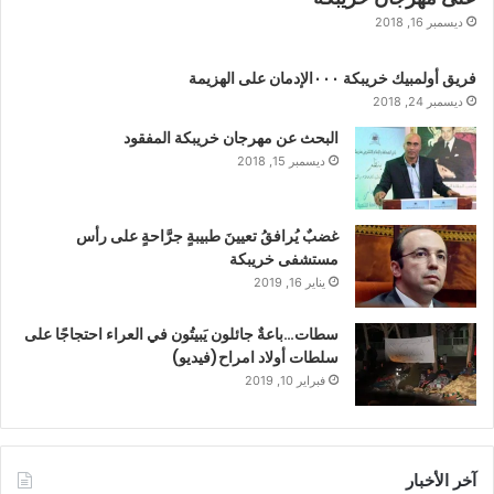
ديسمبر 16, 2018
فريق أولمبيك خريبكة ٠٠٠الإدمان على الهزيمة
ديسمبر 24, 2018
البحث عن مهرجان خريبكة المفقود
ديسمبر 15, 2018
غضبٌ يُرافقُ تعيينَ طبيبةٍ جرَّاحةٍ على رأس
مستشفى خريبكة
يناير 16, 2019
سطات…باعةٌ جائلون يَبيتُون في العراء احتجاجًا على
سلطات أولاد امراح(فيديو)
فبراير 10, 2019
آخر الأخبار