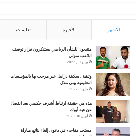
الأشهر
الأخيرة
تعليقات
متتبعون للشأن الرياضي يستنكرون قرار توقيف
اللاعب متولي
يونيو 19, 2022
وثيقة.. سكينة درابيل غير مرحب بها بالمؤسسات
التعليمية ببني ملال
مايو 6, 2022
هذه هي حقيقة ارتباط أشرف حكيمي بعد انفصال
عن هبة أبوك
أبريل 10, 2023
مستجد مفاجئ في دعوى إلغاء نتائج مباراة