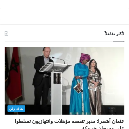
لأكثر تفاعلاً
ثقافة وفن
عثمان أشقرا: مدير تنقصه مؤهلات وانتهازيون تسلطوا
على مهرجان خريبكة