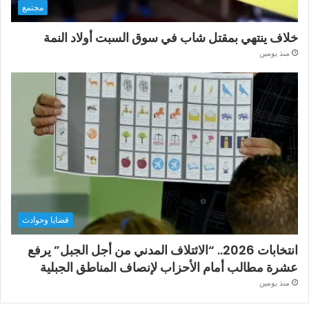
مجتمع
خلاف ينتهي بمقتل شاب في سوق السبت أولاد النمة
منذ يومين
قضايا وحوادث
انتخابات 2026.. “الائتلاف المدني من أجل الجبل” يرفع
عشرة مطالب أمام الأحزاب لإنصاف المناطق الجبلية
منذ يومين