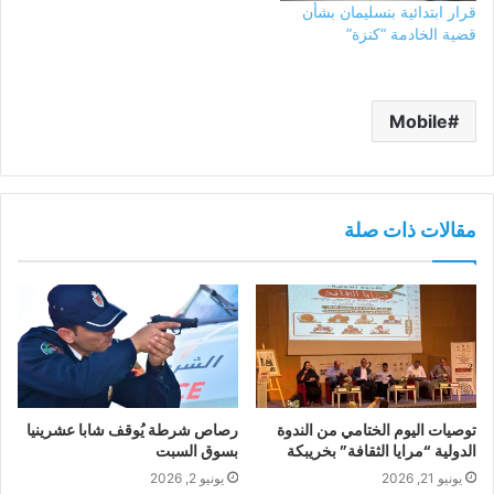
قرار ابتدائية بنسليمان بشأن
قضية الخادمة “كنزة”
Mobile
مقالات ذات صلة
توصيات اليوم الختامي من الندوة
رصاص شرطة يُوقف شابا عشرينيا
الدولية “مرايا الثقافة” بخريبكة
بسوق السبت
يونيو 21, 2026
يونيو 2, 2026