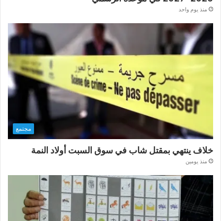
منذ يوم واحد
مجتمع
خلاف ينتهي بمقتل شاب في سوق السبت أولاد النمة
منذ يومين