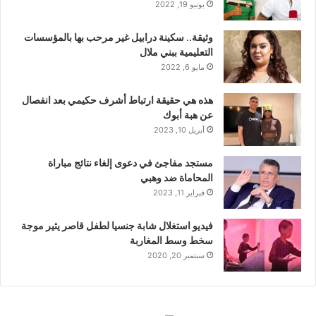
يونيو 19, 2022
وثيقة.. سكينة درابيل غير مرحب بها بالمؤسسات
التعليمية ببني ملال
مايو 6, 2022
هذه هي حقيقة ارتباط أشرف حكيمي بعد انفصال
عن هبة أبوك
أبريل 10, 2023
مستجد مفاجئ في دعوى إلغاء نتائج مباراة
المحاماة ضد وهبي
فبراير 11, 2023
فيديو استغلال شابة جنسيا لطفل قاصر يثير موجة
سخط وسط المغاربة
سبتمبر 20, 2020