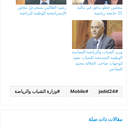
مجلس جطو يدقق في مالية
رشيد الطالبي يستعرضُ محاور
25 جامعة رياضية
الإستراتيجية الوطنية للرياضة
وزير الشباب والرياضة:السياسة
الوطنية المندمجة للشباب تنفيذ
لتوجهات صاحب الجلالة محمد
السادس
jadid24
Mobile
وزارة الشباب والرياضة
مقالات ذات صلة