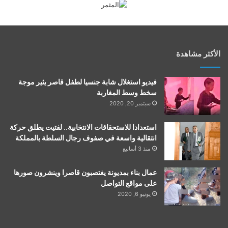
الأكثر مشاهدة
فيديو استغلال شابة جنسيا لطفل قاصر يثير موجة
سخط وسط المغاربة
سبتمبر 20, 2020
استعدادا للاستحقاقات الانتخابية.. لفتيت يطلق حركة
انتقالية واسعة في صفوف رجال السلطة بالمملكة
منذ 3 أسابيع
عمال بناء بمديونة يغتصبون قاصرا وينشرون صورها
على مواقع التواصل
يونيو 6, 2020