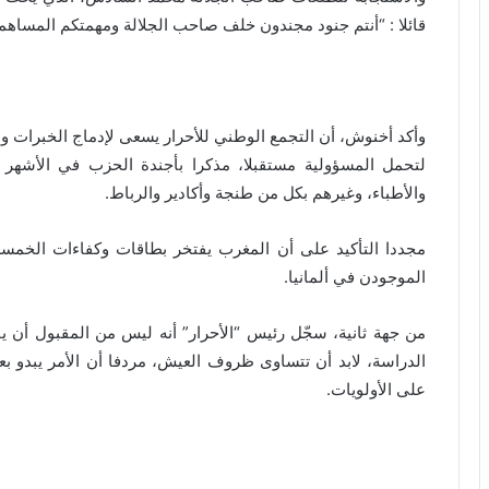
قائلا : “أنتم جنود مجندون خلف صاحب الجلالة ومهمتكم المساهمة
وأكد أخنوش، أن التجمع الوطني للأحرار يسعى لإدماج الخبرات و
لتحمل المسؤولية مستقبلا، مذكرا بأجندة الحزب في الأشهر ا
والأطباء، وغيرهم بكل من طنجة وأكادير والرباط.
الموجودن في ألمانيا.
من جهة ثانية، سجّل رئيس “الأحرار” أنه ليس من المقبول أن يف
الدراسة، لابد أن تتساوى ظروف العيش، مردفا أن الأمر يبدو بعي
على الأولويات.