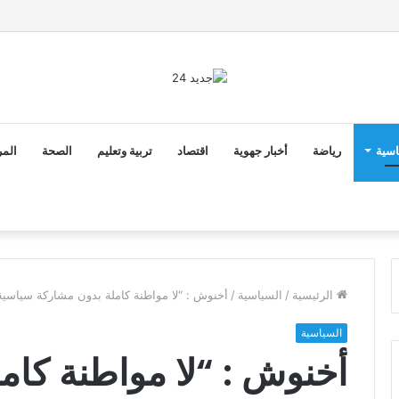
2 أن ثوابت العدالة الاجتماعية والمجالية خيار استراتيجي للبلاد
اسية
رياضة
أخبار جهوية
اقتصاد
تربية وتعليم
الصحة
المر
الرئيسية
/
السياسية
/
أخنوش : “لا مواطنة كاملة بدون مشاركة سياسية ل
السياسية
أخنوش : “لا مواطنة كام