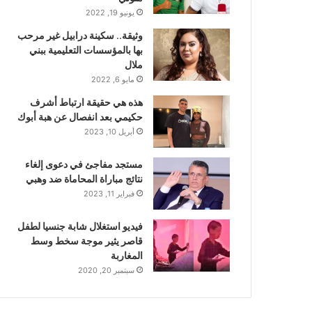
يونيو 19, 2022
وثيقة.. سكينة درابيل غير مرحب
بها بالمؤسسات التعليمية ببني
ملال
مايو 6, 2022
هذه هي حقيقة ارتباط أشرف
حكيمي بعد انفصال عن هبة أبوك
أبريل 10, 2023
مستجد مفاجئ في دعوى إلغاء
نتائج مباراة المحاماة ضد وهبي
فبراير 11, 2023
فيديو استغلال شابة جنسيا لطفل
قاصر يثير موجة سخط وسط
المغاربة
سبتمبر 20, 2020