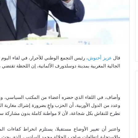
قال
عزيز أخنوش
، رئيس التجمع الوطني للأحرار، في لقاء اليوم
الجالية المغربية بمدينة دوسلدورف الألمانية، إن اللحظة تقتضي م
وعدد من الدول الأوربية، أن الحزب واعٍ بضرورة إشراك مغاربة ا
تطرح للنقاش بكل شجاعة، لأن لا مواطنة كاملة بدون مشاركة سي
واعتبر أن تغيير الأوضاع مستقبلا، يستلزم انخراط كفاءات المغ
والاستجابة لتطلعات صاحب الجلالة محمد السادس، الذي يحث عل