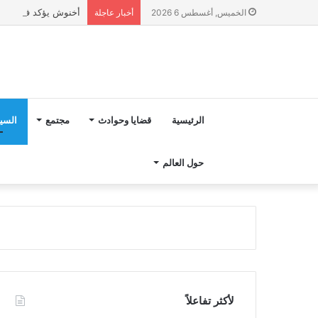
أخنوش يؤكد في المذكرة التوجيهية حول ميزانية 027
الخميس, أغسطس 6 2026
أخبار عاجلة
الرئيسية
قضايا وحوادث
مجتمع
السي
حول العالم
لأكثر تفاعلاً