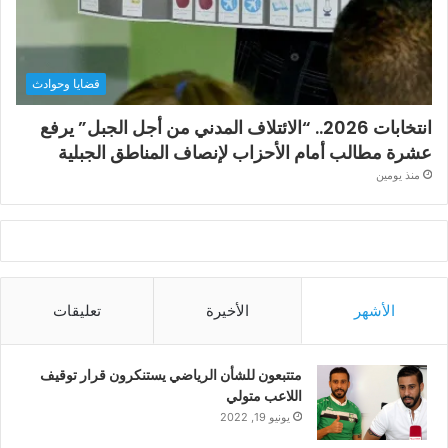
قضايا وحوادث
انتخابات 2026.. “الائتلاف المدني من أجل الجبل” يرفع
عشرة مطالب أمام الأحزاب لإنصاف المناطق الجبلية
منذ يومين
الأشهر
الأخيرة
تعليقات
متتبعون للشأن الرياضي يستنكرون قرار توقيف
اللاعب متولي
يونيو 19, 2022