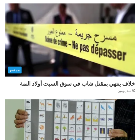
مجتمع
خلاف ينتهي بمقتل شاب في سوق السبت أولاد النمة
منذ يومين