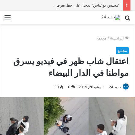
“مجلس بوعياش” يدخل على خط تعرض شاب لتهديد من فرد القوات العمومية
بحث
الق
عن
الرئيسية
/
مجتمع
مجتمع
اعتقال شاب ظهر في فيديو يسرق
مواطنا في الدار البيضاء
جديد 24
يونيو 26, 2019
0
30