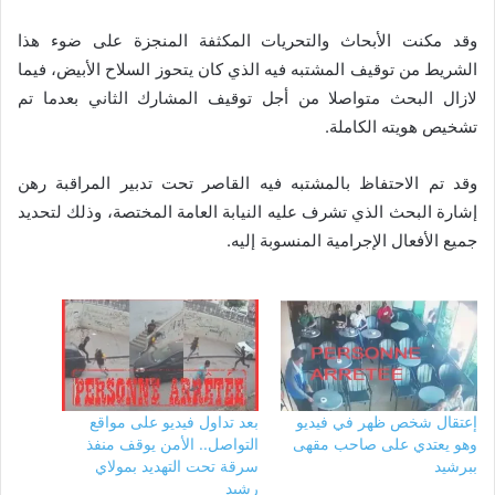
وقد مكنت الأبحاث والتحريات المكثفة المنجزة على ضوء هذا
الشريط من توقيف المشتبه فيه الذي كان يتحوز السلاح الأبيض، فيما
لازال البحث متواصلا من أجل توقيف المشارك الثاني بعدما تم
تشخيص هويته الكاملة.
وقد تم الاحتفاظ بالمشتبه فيه القاصر تحت تدبير المراقبة رهن
إشارة البحث الذي تشرف عليه النيابة العامة المختصة، وذلك لتحديد
جميع الأفعال الإجرامية المنسوبة إليه.
إعتقال شخص ظهر في فيديو
بعد تداول فيديو على مواقع
وهو يعتدي على صاحب مقهى
التواصل.. الأمن يوقف منفذ
ببرشيد
سرقة تحت التهديد بمولاي
رشيد