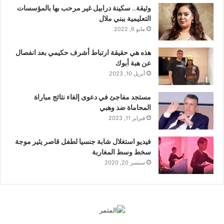
وثيقة.. سكينة درابيل غير مرحب بها بالمؤسسات
التعليمية ببني ملال
مايو 6, 2022
هذه هي حقيقة ارتباط أشرف حكيمي بعد انفصال
عن هبة أبوك
أبريل 10, 2023
مستجد مفاجئ في دعوى إلغاء نتائج مباراة
المحاماة ضد وهبي
فبراير 11, 2023
فيديو استغلال شابة جنسيا لطفل قاصر يثير موجة
سخط وسط المغاربة
سبتمبر 20, 2020