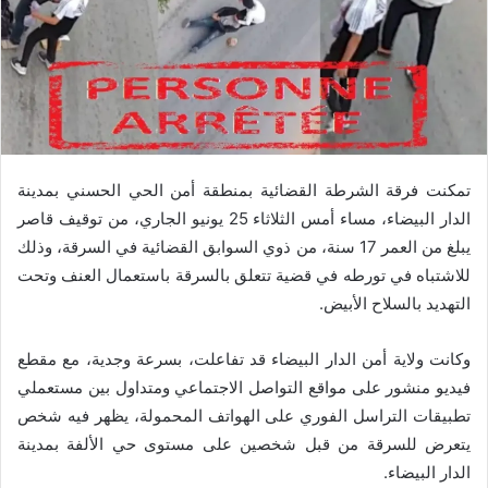
تمكنت فرقة الشرطة القضائية بمنطقة أمن الحي الحسني بمدينة
الدار البيضاء، مساء أمس الثلاثاء 25 يونيو الجاري، من توقيف قاصر
يبلغ من العمر 17 سنة، من ذوي السوابق القضائية في السرقة، وذلك
للاشتباه في تورطه في قضية تتعلق بالسرقة باستعمال العنف وتحت
التهديد بالسلاح الأبيض.
وكانت ولاية أمن الدار البيضاء قد تفاعلت، بسرعة وجدية، مع مقطع
فيديو منشور على مواقع التواصل الاجتماعي ومتداول بين مستعملي
تطبيقات التراسل الفوري على الهواتف المحمولة، يظهر فيه شخص
يتعرض للسرقة من قبل شخصين على مستوى حي الألفة بمدينة
الدار البيضاء.