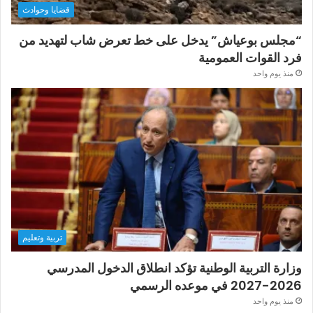
قضايا وحوادث
“مجلس بوعياش” يدخل على خط تعرض شاب لتهديد من
فرد القوات العمومية
منذ يوم واحد
تربية وتعليم
وزارة التربية الوطنية تؤكد انطلاق الدخول المدرسي
2026-2027 في موعده الرسمي
منذ يوم واحد