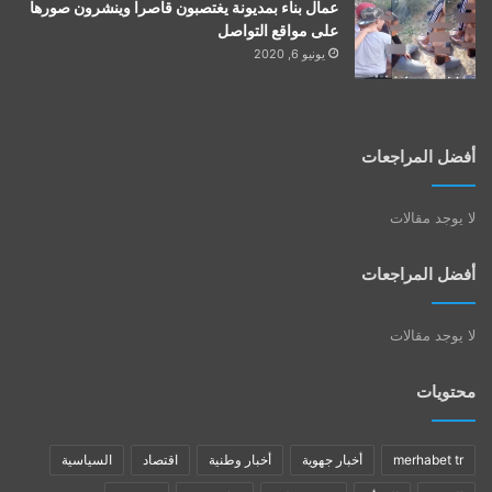
عمال بناء بمديونة يغتصبون قاصرا وينشرون صورها
على مواقع التواصل
يونيو 6, 2020
أفضل المراجعات
لا يوجد مقالات
أفضل المراجعات
لا يوجد مقالات
محتويات
merhabet tr
أخبار جهوية
أخبار وطنية
اقتصاد
السياسية