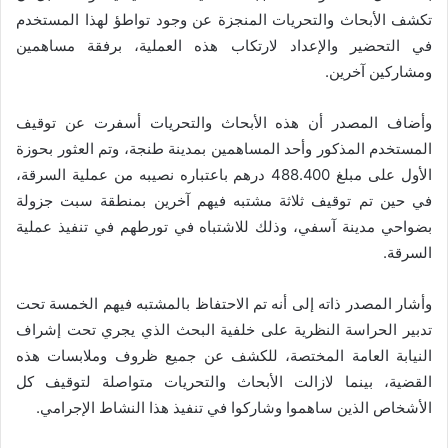
تكشف الأبحاث والتحريات المنجزة عن وجود تواطؤ لهذا المستخدم
في التحضير والإعداد لارتكاب هذه العملية، برفقة مساهمين
ومشاركين آخرين.
وأضاف المصدر أن هذه الأبحاث والتحريات أسفرت عن توقيف
المستخدم المذكور وأحد المساهمين بمدينة طنجة، وتم العثور بحوزة
الأول على مبلغ 488.400 درهم باعتباره نصيبه من عملية السرقة،
في حين تم توقيف ثلاثة مشتبه فيهم آخرين بمنطقة سبت جزولة
بضواحي مدينة آسفي، وذلك للاشتباه في تورطهم في تنفيذ عملية
السرقة.
وأشار المصدر ذاته إلى أنه تم الاحتفاظ بالمشتبه فيهم الخمسة تحت
تدبير الحراسة النظرية على خلفية البحث الذي يجري تحت إشراف
النيابة العامة المختصة، للكشف عن جميع ظروف وملابسات هذه
القضية، بينما لازالت الأبحاث والتحريات متواصلة لتوقيف كل
الأشخاص الذين ساهموا وشاركوا في تنفيذ هذا النشاط الإجرامي.