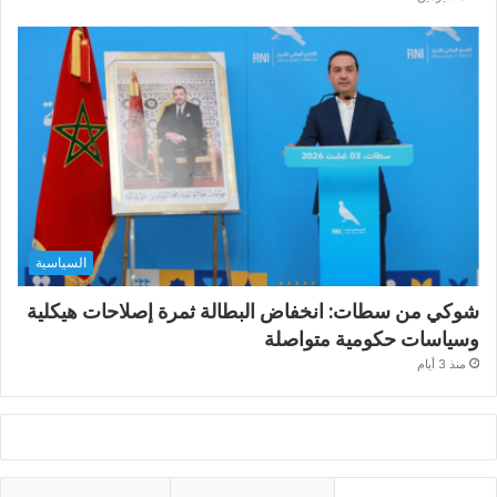
السياسية
شوكي من سطات: انخفاض البطالة ثمرة إصلاحات هيكلية
وسياسات حكومية متواصلة
منذ 3 أيام