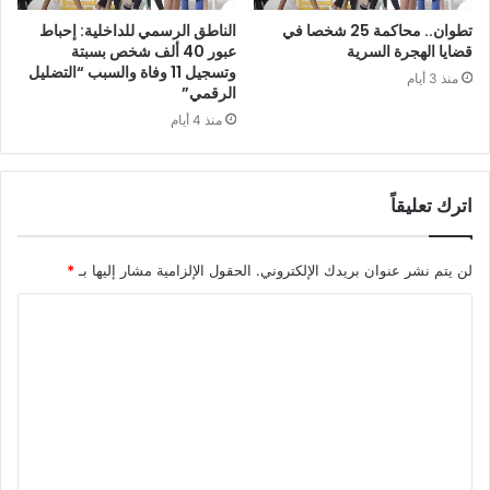
تطوان.. محاكمة 25 شخصا في
الناطق الرسمي للداخلية: إحباط
قضايا الهجرة السرية
عبور 40 ألف شخص بسبتة
وتسجيل 11 وفاة والسبب “التضليل
منذ 3 أيام
الرقمي”
منذ 4 أيام
اترك تعليقاً
لن يتم نشر عنوان بريدك الإلكتروني.
الحقول الإلزامية مشار إليها بـ
*
ا
ل
ت
ع
ل
ي