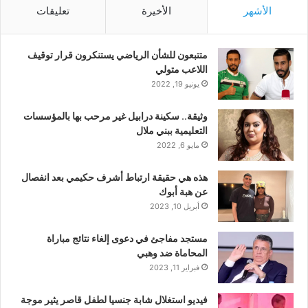
الأشهر
الأخيرة
تعليقات
متتبعون للشأن الرياضي يستنكرون قرار توقيف
اللاعب متولي
يونيو 19, 2022
وثيقة.. سكينة درابيل غير مرحب بها بالمؤسسات
التعليمية ببني ملال
مايو 6, 2022
هذه هي حقيقة ارتباط أشرف حكيمي بعد انفصال
عن هبة أبوك
أبريل 10, 2023
مستجد مفاجئ في دعوى إلغاء نتائج مباراة
المحاماة ضد وهبي
فبراير 11, 2023
فيديو استغلال شابة جنسيا لطفل قاصر يثير موجة