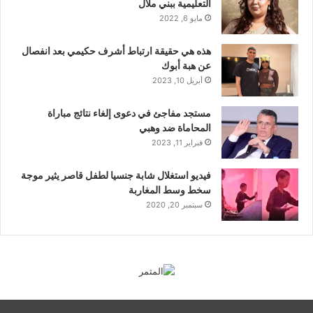
التعليمية ببني ملال
مايو 6, 2022
هذه هي حقيقة ارتباط أشرف حكيمي بعد انفصال
عن هبة أبوك
أبريل 10, 2023
مستجد مفاجئ في دعوى إلغاء نتائج مباراة
المحاماة ضد وهبي
فبراير 11, 2023
فيديو استغلال شابة جنسيا لطفل قاصر يثير موجة
سخط وسط المغاربة
سبتمبر 20, 2020