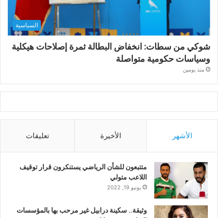
السياسية
شوكي من سطات: انخفاض البطالة ثمرة إصلاحات هيكلية
وسياسات حكومية متواصلة
منذ يومين
الأشهر
الأخيرة
تعليقات
متتبعون للشأن الرياضي يستنكرون قرار توقيف
اللاعب متولي
يونيو 19, 2022
وثيقة.. سكينة درابيل غير مرحب بها بالمؤسسات