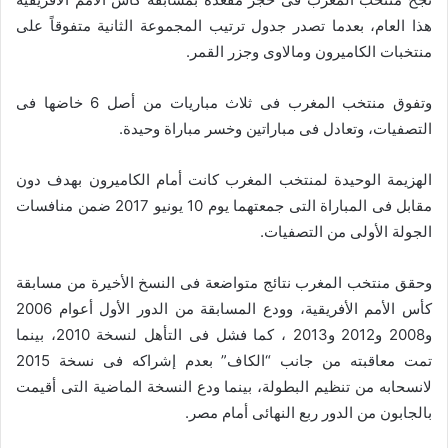
هذا العام، بعدما تصدر جدول ترتيب المجموعة الثانية متفوقاً على
منتخبات الكاميرون ومالاوى وجزر القمر.
وتفوق منتخب المغرب فى ثلاث مباريات من أصل 6 خاضها فى
التصفيات، وتعادل فى مباراتين وخسر مباراة وحيدة.
الهزيمة الوحيدة لمنتخب المغرب كانت أمام الكاميرون بهدف دون
مقابل فى المباراة التى جمعتهما يوم 10 يونيو 2017 ضمن منافسات
الجولة الأولى من التصفيات.
وحقق منتخب المغرب نتائج متواضعة فى النسخ الأخيرة من مسابقة
كأس الأمم الأفريقية، وودع المسابقة من الدور الأول أعوام 2006
و2008 و2012 و2013 ، كما فشل فى التأهل لنسخة 2010، بينما
تمت معاقبته من جانب “الكاف” بعدم إشراكه فى نسخة 2015
لانسحابه من تنظيم البطولة، بينما ودع النسخة الماضية التى أقيمت
بالجابون من الدور ربع النهائى أمام مصر.