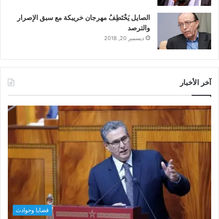
الصايل يَخْتَطِفُ مهرجان خريبكة مع سبق الإصرار
والترصد
ديسمبر 20, 2018
آخر الأخبار
قضايا وحوادث