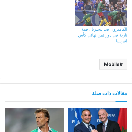
الكاميرون ضد نيجيريا.. قمة
نارية في دور ثمن نهائي كأس
افريقيا
Mobile
مقالات ذات صلة