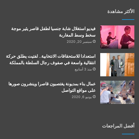
الأكثر مشاهدة
فيديو استغلال شابة جنسيا لطفل قاصر يثير موجة
سخط وسط المغاربة
سبتمبر 20, 2020
استعدادا للاستحقاقات الانتخابية.. لفتيت يطلق حركة
انتقالية واسعة في صفوف رجال السلطة بالمملكة
منذ 3 أسابيع
عمال بناء بمديونة يغتصبون قاصرا وينشرون صورها
على مواقع التواصل
يونيو 6, 2020
أفضل المراجعات