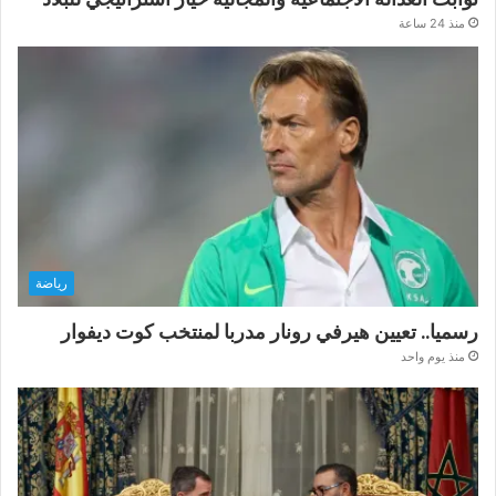
منذ 24 ساعة
رياضة
رسميا.. تعيين هيرفي رونار مدربا لمنتخب كوت ديفوار
منذ يوم واحد