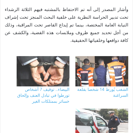
وأشار المصدر إلى أنه تم الاحتفاظ بالمشتبه فيهم الثلاثة الرشداء
تحت تدبير الحراسة النظرية على خلفية البحث المنجز تحت إشراف
النيابة العامة المختصة، بينما تم إيداع القاصر تحت المراقبة، وذلك
من أجل تحديد جميع ظروف وملابسات هذه القضية، والكشف عن
كافة دوافعها وخلفياتها الحقيقية.
الشغب يُورط 14 شخصا بقلعة
البيضاء.. توقيف 7 أشخاص
السراغنة
تورطوا في تبادل العنف وإلحاق
خسائر بممتلكات الغير