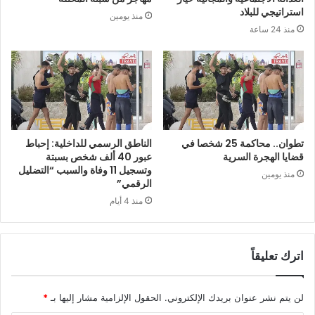
استراتيجي للبلاد
منذ يومين
منذ 24 ساعة
تطوان.. محاكمة 25 شخصا في
الناطق الرسمي للداخلية: إحباط
قضايا الهجرة السرية
عبور 40 ألف شخص بسبتة
وتسجيل 11 وفاة والسبب “التضليل
منذ يومين
الرقمي”
منذ 4 أيام
اترك تعليقاً
لن يتم نشر عنوان بريدك الإلكتروني.
الحقول الإلزامية مشار إليها بـ
*