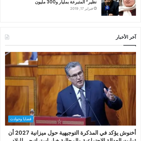
نظير” المتبرعة بمليار و300 مليون
فبراير 17, 2019
آخر الأخبار
قضايا وحوادث
أخنوش يؤكد في المذكرة التوجيهية حول ميزانية 2027 أن
ثوابت العدالة الاجتماعية والمجالية خيار استراتيجي للبلاد