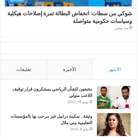
شوكي من سطات: انخفاض البطالة ثمرة إصلاحات هيكلية
وسياسات حكومية متواصلة
منذ يومين
الأشهر
الأخيرة
تعليقات
متتبعون للشأن الرياضي يستنكرون قرار توقيف
اللاعب متولي
يونيو 19, 2022
وثيقة.. سكينة درابيل غير مرحب بها بالمؤسسات
التعليمية ببني ملال
مايو 6, 2022