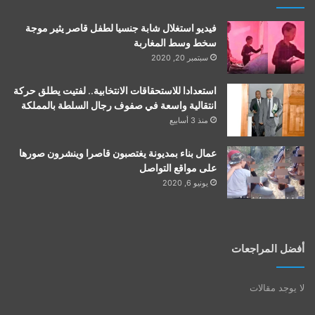
فيديو استغلال شابة جنسيا لطفل قاصر يثير موجة
سخط وسط المغاربة
سبتمبر 20, 2020
استعدادا للاستحقاقات الانتخابية.. لفتيت يطلق حركة
انتقالية واسعة في صفوف رجال السلطة بالمملكة
منذ 3 أسابيع
عمال بناء بمديونة يغتصبون قاصرا وينشرون صورها
على مواقع التواصل
يونيو 6, 2020
أفضل المراجعات
لا يوجد مقالات