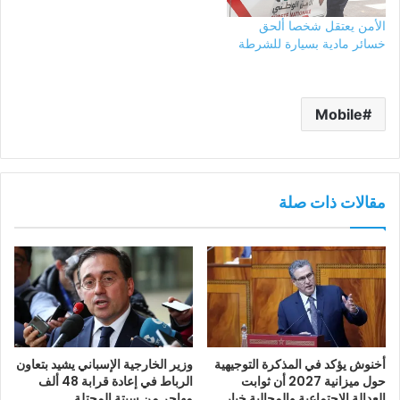
الأمن يعتقل شخصا ألحق
خسائر مادية بسيارة للشرطة
Mobile
مقالات ذات صلة
أخنوش يؤكد في المذكرة التوجيهية
وزير الخارجية الإسباني يشيد بتعاون
حول ميزانية 2027 أن ثوابت
الرباط في إعادة قرابة 48 ألف
العدالة الاجتماعية والمجالية خيار
مهاجر من سبتة المحتلة