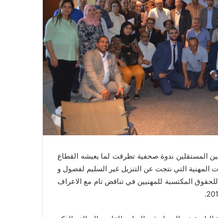
بين المستقلين ندوة صحفية تطرقت لما يعيشه القطاع
ات المهنية التي نتجت عن التنزيل غير السليم لفصول و
ضربا صارخا للحقوق المكتسبة للمهنيين في تناقض تام مع الاعراف