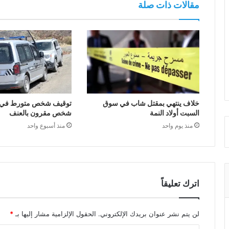
مقالات ذات صلة
خلاف ينتهي بمقتل شاب في سوق
توقيف شخص متورط في ق
السبت أولاد النمة
شخص مقرون بالعنف
منذ يوم واحد
منذ أسبوع واحد
اترك تعليقاً
لن يتم نشر عنوان بريدك الإلكتروني.
الحقول الإلزامية مشار إليها بـ
*