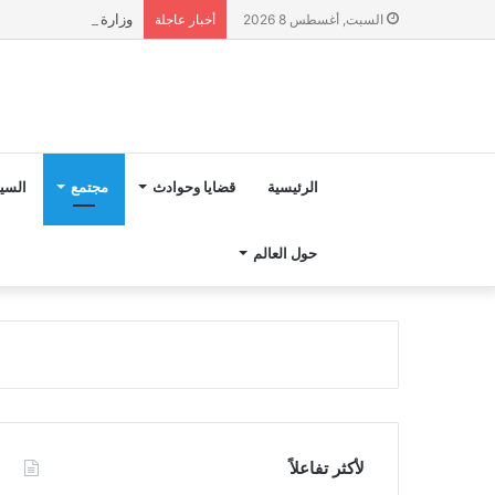
وزارة التربية الوطنية تؤكد انطلا
السبت, أغسطس 8 2026
أخبار عاجلة
الرئيسية
قضايا وحوادث
مجتمع
السي
حول العالم
لأكثر تفاعلاً