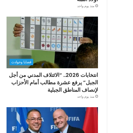
منذ يوم واحد
قضايا وحوادث
انتخابات 2026.. “الائتلاف المدني من أجل
الجبل” يرفع عشرة مطالب أمام الأحزاب
لإنصاف المناطق الجبلية
منذ يوم واحد