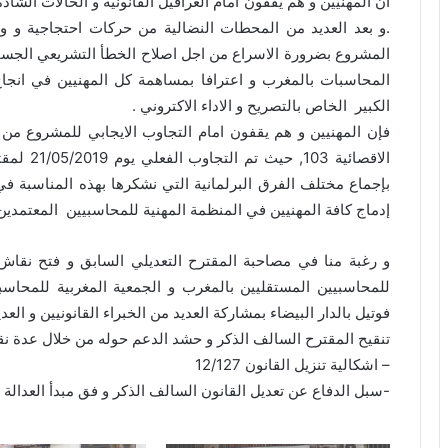
ان المهنيين و هم يقفون امام العراقيل القانونية و الحالات الشاذ
.و بعد العديد من المحطات النضالية من حركات احتجاجية و و
المحاسبات بالمغرب و اعترافا بمساهمة كل المهنيين في انجاح
الكبير الخاص بالتصريح و الاداء الاكتروني .
بإجماع مختلف الفرق البرلمانية التي نشكرها بهذه المناسبة ف
إدماج كافة المهنيين في المنظمة المهنية للمحاسبيين المعتمدين
و رغبة منا في مصاحبة المقترح التعديلي السابق و فتح نقا
فوتيل بالدار البيضاء بمشاركة العديد من الخبراء القانونيين و ا
تنقيح المقترح السالف الذكر و حشد الدعم حوله من خلال عدة نقا
– اشكالية تنزيل القانون 12/127
-سبل الدفاع عن تعديل القانون السالف الذكر و فق مبدأ العدالة 