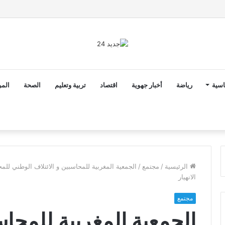
ق الدخول المدرسي 2026-2027 في موعده الرسمي
اسية
رياضة
أخبار جهوية
اقتصاد
تربية وتعليم
الصحة
المر
الرئيسية
/
مجتمع
/
الجمعية المغربية للمحاسبين و الائتلاف الوطني لل
الانهيار
مجتمع
الجمعية المغربية للمحاسب