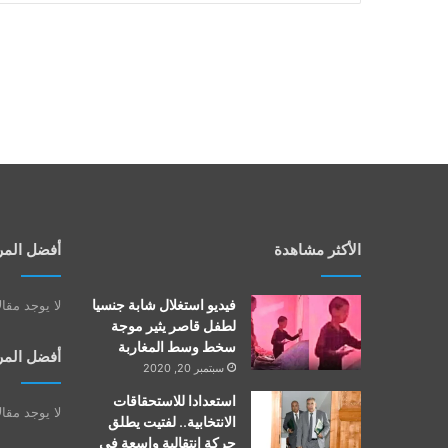
الأكثر مشاهدة
أفضل المر
فيديو استغلال شابة جنسيا
لا يوجد مقا
لطفل قاصر يثير موجة
سخط وسط المغاربة
أفضل المر
سبتمبر 20, 2020
استعدادا للاستحقاقات
لا يوجد مقا
الانتخابية.. لفتيت يطلق
حركة انتقالية واسعة في