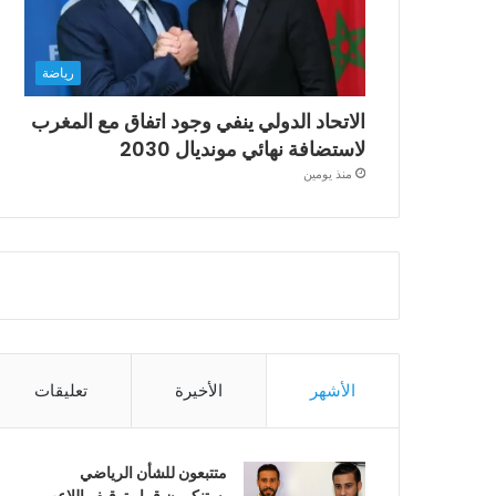
رياضة
الاتحاد الدولي ينفي وجود اتفاق مع المغرب
لاستضافة نهائي مونديال 2030
منذ يومين
الأشهر
الأخيرة
تعليقات
متتبعون للشأن الرياضي
يستنكرون قرار توقيف اللاعب