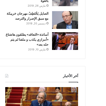
بالقوة
مارس 26, 2019
الصايل يَخْتَطِفُ مهرجان خريبكة
مع سبق الإصرار والترصد
ديسمبر 20, 2018
أساتذة «التعاقد» يطلقون هاشتاغ
«أمزازي يكذب و ملفنا لم يتم
حله بعد»
مارس 10, 2019
آخر الأخبار