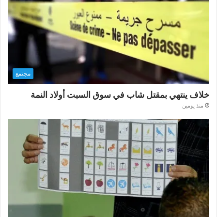
مجتمع
خلاف ينتهي بمقتل شاب في سوق السبت أولاد النمة
منذ يومين