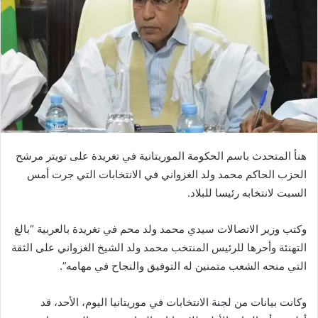
هنأ المتحدث باسم الحكومة الموريتانية في تغريدة على تويتر مرشح
الحزب الحاكم محمد ولد الغزواني في الانتخابات التي جرت أمس
السبت لانتخابه رئيسا للبلاد.
وكتب وزير الاتصالات سيدي محمد ولد محم في تغريدة بالعربية “بالغ
التهنئة وأحرها للرئيس المنتخب محمد ولد الشيخ الغزواني على الثقة
التي منحه الشعب متمنين له التوفيق والنجاح في مهامه”.
وكانت بيانات من لجنة الانتخابات في موريتانيا اليوم، الأحد، قد