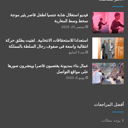
فيديو استغلال شابة جنسيا لطفل قاصر يثير موجة
سخط وسط المغاربة
سبتمبر 20, 2020
استعدادا للاستحقاقات الانتخابية.. لفتيت يطلق حركة
انتقالية واسعة في صفوف رجال السلطة بالمملكة
منذ 3 أسابيع
عمال بناء بمديونة يغتصبون قاصرا وينشرون صورها
على مواقع التواصل
يونيو 6, 2020
أفضل المراجعات
لا يوجد مقالات