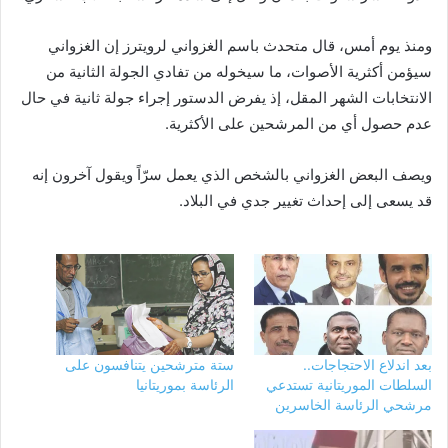
ومنذ يوم أمس، قال متحدث باسم الغزواني لرويترز إن الغزواني
سيؤمن أكثرية الأصوات، ما سيخوله من تفادي الجولة الثانية من
الانتخابات الشهر المقل، إذ يفرض الدستور إجراء جولة ثانية في حال
عدم حصول أي من المرشحين على الأكثرية.
ويصف البعض الغزواني بالشخص الذي يعمل سرّاً ويقول آخرون إنه
قد يسعى إلى إحداث تغيير جدي في البلاد.
بعد اندلاع الاحتجاجات..
ستة مترشحين يتنافسون على
السلطات الموريتانية تستدعي
الرئاسة بموريتانيا
مرشحي الرئاسة الخاسرين