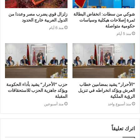
شوكي من سطات: انخفاض البطالة
زلزال قوي يضرب مصر وعددا من
ثمرة إصلاحات هيكلية وسياسات
الدول العربية خارج الحدود
حكومية متواصلة
منذ 6 أيام
منذ 5 أيام
“الأحرار” يشيد بمضامين خطاب
حزب ”الأحرار” يشيد بأداء الحكومة
العرش ويؤكد انخراطه في تنزيل
ويؤكد جاهزية الحزب للاستحقاقات
الرؤية الملكية
المقبلة
منذ أسبوع واحد
منذ أسبوعين
اترك تعليقاً