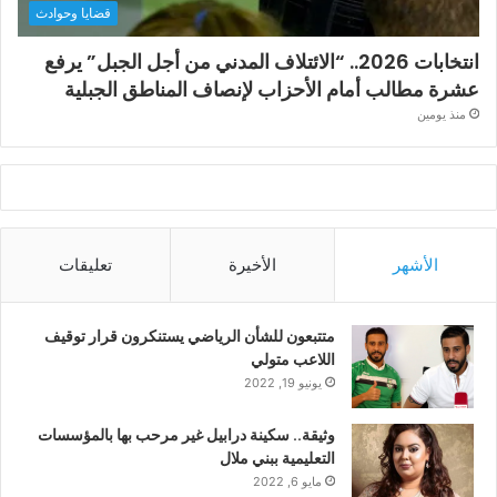
قضايا وحوادث
انتخابات 2026.. “الائتلاف المدني من أجل الجبل” يرفع
عشرة مطالب أمام الأحزاب لإنصاف المناطق الجبلية
منذ يومين
الأشهر
الأخيرة
تعليقات
متتبعون للشأن الرياضي يستنكرون قرار توقيف
اللاعب متولي
يونيو 19, 2022
وثيقة.. سكينة درابيل غير مرحب بها بالمؤسسات
التعليمية ببني ملال
مايو 6, 2022