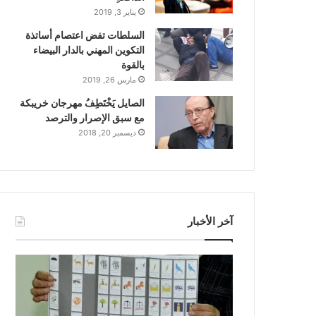
يناير 3, 2019
السلطات تفض اعتصام أساتذة
التكوين المهني بالدار البيضاء
بالقوة
مارس 26, 2019
الصايل يَخْتَطِفُ مهرجان خريبكة
مع سبق الإصرار والترصد
ديسمبر 20, 2018
آخر الأخبار