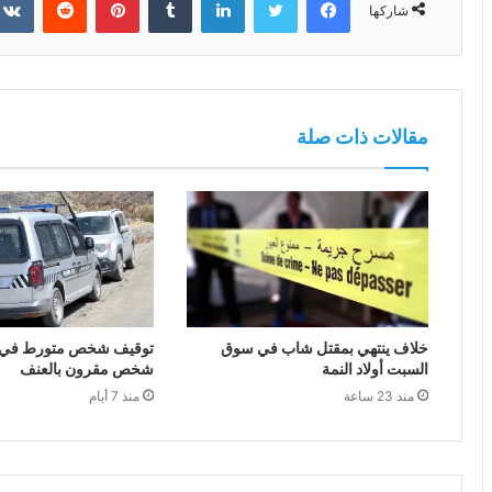
شاركها
مقالات ذات صلة
خلاف ينتهي بمقتل شاب في سوق
توقيف شخص متورط في ق
السبت أولاد النمة
شخص مقرون بالعنف
منذ 23 ساعة
منذ 7 أيام