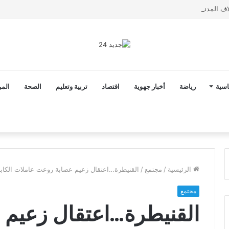
اسية
رياضة
أخبار جهوية
اقتصاد
تربية وتعليم
الصحة
المر
الرئيسية
/
مجتمع
/
القنيطرة…اعتقال زعيم عصابة روعت عاملات الكابل
مجتمع
القنيطرة…اعتقال زعيم