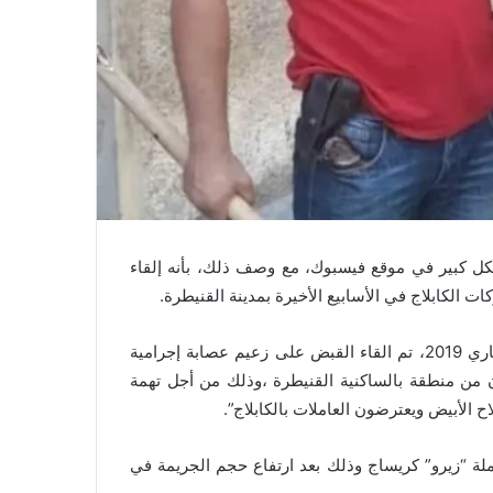
ل كبير في موقع فيسبوك، مع وصف ذلك، بأنه إلقاء
الكابلاج في الأسابيع الأخيرة بمدينة القنيطرة.
الاثنين 24 يونيو الجاري 2019، تم القاء القبض على زعيم عصابة إجرامية
ن من منطقة بالساكنية القنيطرة ،وذلك من أجل تهمة
ح الأبيض ويعترضون العاملات بالكابلاج”.
حملة “زيرو” كريساج وذلك بعد ارتفاع حجم الجريمة في