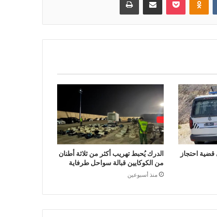
ضية احتجاز
الدرك يُحبط تهريب أكثر من ثلاثة أطنان
من الكوكايين قبالة سواحل طرفاية
منذ أسبوعين