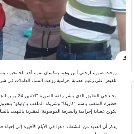
روجت صورة لرجلي أمن وهما يمكسان بقوة أحد الجانحين، يشك
للقبض على زعيم عصابة إجرامية روعت النساء العاملات في شركات 
وجاء في التعليق الذي ينشر رفقة الصورة “
خطيرة الملقب باسم “كاريكا” وشريكه الملقب بـ”بايكو” ينحدو
تكوين عصابة إجرامية والسرقة الموصوفة المقترنة بالتهديد بالسلا
يذكر أن العديد من النشطاء دعوا في الأيام الأخيرة إلى إحياء 