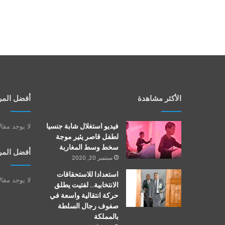
الأكثر مشاهدة
أفضل المر
فيديو استغلال شابة جنسيا
لا يوجد مقا
لطفل قاصر يثير موجة
سخط وسط المغاربة
أفضل المر
سبتمبر 20, 2020
استعدادا للاستحقاقات
لا يوجد مقا
الانتخابية.. لفتيت يطلق
حركة انتقالية واسعة في
صفوف رجال السلطة
بالمملكة