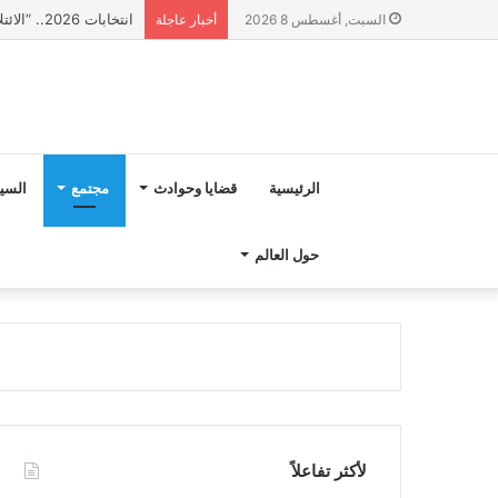
انتخابات 2026.. “الائتلاف المدني من أجل الجبل” يرفع عشرة مطالب أمام الأحزاب لإنصاف المناطق الجبلية
السبت, أغسطس 8 2026
أخبار عاجلة
الرئيسية
قضايا وحوادث
مجتمع
السي
حول العالم
لأكثر تفاعلاً