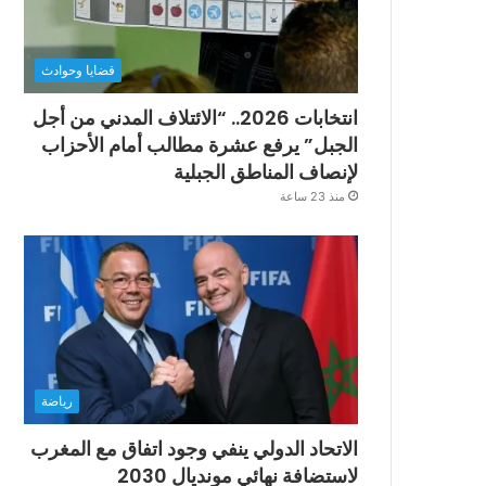
قضايا وحوادث
انتخابات 2026.. “الائتلاف المدني من أجل
الجبل” يرفع عشرة مطالب أمام الأحزاب
لإنصاف المناطق الجبلية
منذ 23 ساعة
رياضة
الاتحاد الدولي ينفي وجود اتفاق مع المغرب
لاستضافة نهائي مونديال 2030