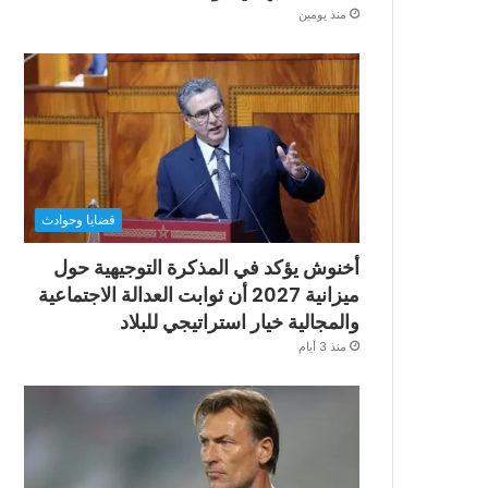
منذ يومين
قضايا وحوادث
أخنوش يؤكد في المذكرة التوجيهية حول
ميزانية 2027 أن ثوابت العدالة الاجتماعية
والمجالية خيار استراتيجي للبلاد
منذ 3 أيام