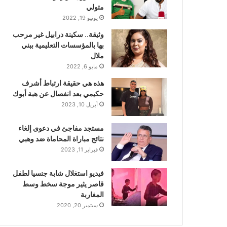
متولي
يونيو 19, 2022
وثيقة.. سكينة درابيل غير مرحب
بها بالمؤسسات التعليمية ببني
ملال
مايو 6, 2022
هذه هي حقيقة ارتباط أشرف
حكيمي بعد انفصال عن هبة أبوك
أبريل 10, 2023
مستجد مفاجئ في دعوى إلغاء
نتائج مباراة المحاماة ضد وهبي
فبراير 11, 2023
فيديو استغلال شابة جنسيا لطفل
قاصر يثير موجة سخط وسط
المغاربة
سبتمبر 20, 2020