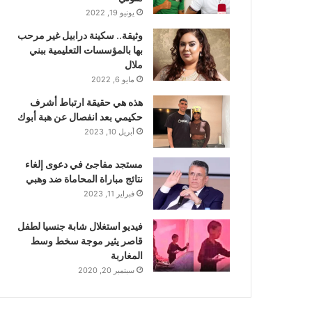
يونيو 19, 2022
وثيقة.. سكينة درابيل غير مرحب
بها بالمؤسسات التعليمية ببني
ملال
مايو 6, 2022
هذه هي حقيقة ارتباط أشرف
حكيمي بعد انفصال عن هبة أبوك
أبريل 10, 2023
مستجد مفاجئ في دعوى إلغاء
نتائج مباراة المحاماة ضد وهبي
فبراير 11, 2023
فيديو استغلال شابة جنسيا لطفل
قاصر يثير موجة سخط وسط
المغاربة
سبتمبر 20, 2020