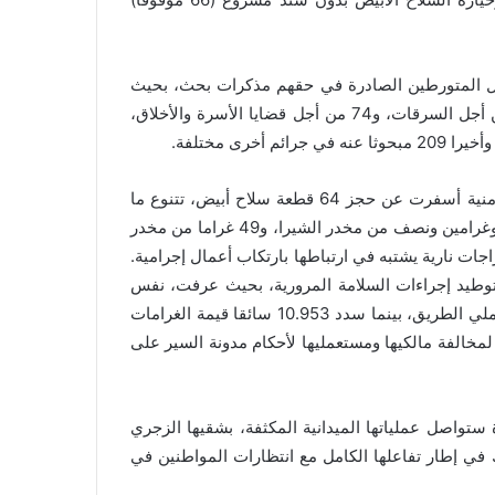
ل المتورطين الصادرة في حقهم مذكرات بحث، بحيث
تم توقيف 41 مبحوثا عنه من أجل الاعتداءات الجسدية، و38 من أجل السرقات، و74 من أجل قضايا الأسرة والأخلاق،
وأضاف المصدر أن عمليات التفتيش المواكبة لهذه التدخلات الأمنية أسفرت عن حجز 64 قطعة سلاح أبيض، تتنوع ما
بين السكاكين والأداة الحادة والراضة، و415 قرصا مهلوسا، وكيلوغرامين ونصف من مخدر الشيرا، و49 غراما من مخدر
ة واحدة وعشر دراجات نارية يشتبه في ارتباطها بارتكاب أعمال إجرامية.
توطيد إجراءات السلامة المرورية، بحيث عرفت، نفس
الفترة، تحرير محاضر لمخالفات السير في حق 1.513 من مستعملي الطريق، بينما سدد 10.953 سائقا قيمة الغرامات
 460 مركبة بالمحجز البلدي لمخالفة مالكيها ومستعمليها لأحكام مدونة السير على
ستواصل عملياتها الميدانية المكثفة، بشقيها الزجري
في إطار تفاعلها الكامل مع انتظارات المواطنين في