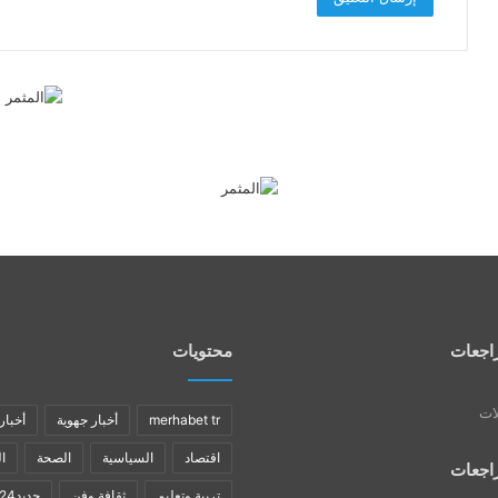
اجعات
محتويات
لات
merhabet tr
أخبار جهوية
أخبار
اقتصاد
السياسية
الصحة
ا
اجعات
تربية وتعليم
ثقافة وفن
جديد24