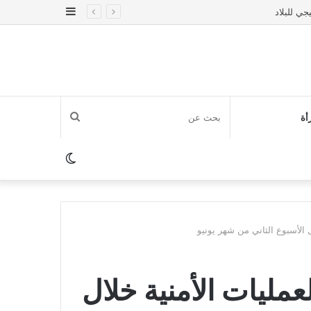
إضافة
عمود
جانبي
بحث
أة
عن
الوضع
المظلم
ل الأسبوع الثاني من شهر يونيو
عمليات الأمنية خلال