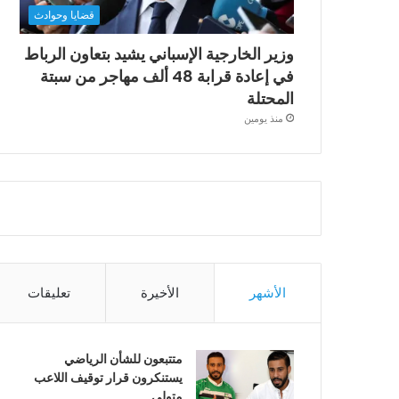
قضايا وحوادث
وزير الخارجية الإسباني يشيد بتعاون الرباط
في إعادة قرابة 48 ألف مهاجر من سبتة
المحتلة
منذ يومين
الأشهر
الأخيرة
تعليقات
متتبعون للشأن الرياضي
يستنكرون قرار توقيف اللاعب
متولي