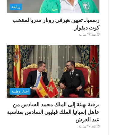
رياضة
رسميا.. تعيين هيرفي رونار مدربا لمنتخب
كوت ديفوار
منذ 17 ساعة
أخبار وطنية
برقية تهنئة إلى الملك محمد السادس من
عاهل إسبانيا الملك فيليبي السادس بمناسبة
عيد العرش
منذ 17 ساعة