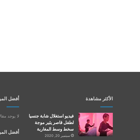
الأكثر مشاهدة
أفضل المر
فيديو استغلال شابة جنسيا
لا يوجد مقا
لطفل قاصر يثير موجة
سخط وسط المغاربة
أفضل المر
سبتمبر 20, 2020