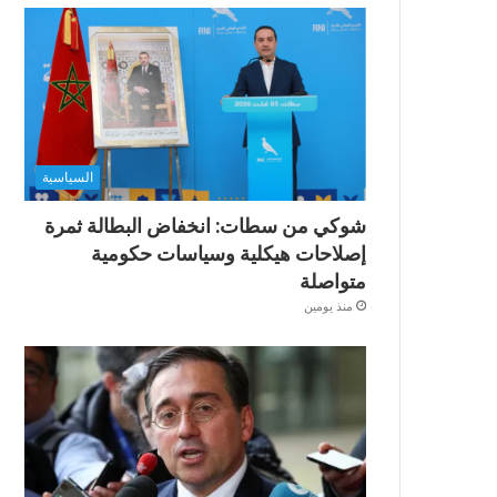
السياسية
شوكي من سطات: انخفاض البطالة ثمرة
إصلاحات هيكلية وسياسات حكومية
متواصلة
منذ يومين