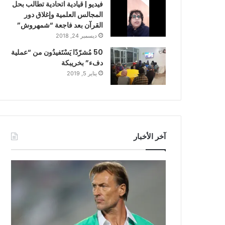
فيديو | قيادية اتحادية تطالب بحل
المجالس العلمية وإغلاق دور
القرآن بعد فاجعة “شمهروش”
ديسمبر 24, 2018
50 مُشرّدًا يَسْتَفيدُون من “عملية
دفء” بخريبكة
يناير 5, 2019
آخر الأخبار