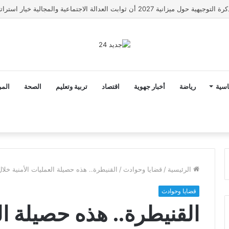
رونار مدربا لمنتخب كوت ديفوار
اسية
رياضة
أخبار جهوية
اقتصاد
تربية وتعليم
الصحة
المر
الرئيسية
/
قضايا وحوادث
/
القنيطرة.. هذه حصيلة العمليات الأمنية خلا
قضايا وحوادث
القنيطرة.. هذه حصيلة ال