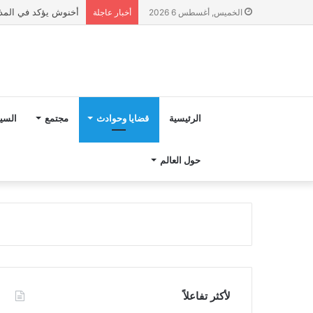
رسميا.. تعيين هيرفي 
الخميس, أغسطس 6 2026
أخبار عاجلة
الرئيسية
قضايا وحوادث
مجتمع
السي
حول العالم
لأكثر تفاعلاً