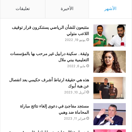
الأشهر
الأخيرة
تعليقات
متتبعون للشأن الرياضي يستنكرون قرار توقيف
اللاعب متولي
يونيو 19, 2022
وثيقة.. سكينة درابيل غير مرحب بها بالمؤسسات
التعليمية ببني ملال
مايو 6, 2022
هذه هي حقيقة ارتباط أشرف حكيمي بعد انفصال
عن هبة أبوك
أبريل 10, 2023
مستجد مفاجئ في دعوى إلغاء نتائج مباراة
المحاماة ضد وهبي
فبراير 11, 2023