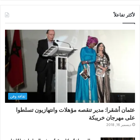
لأكثر تفاعلاً
ثقافة وفن
عثمان أشقرا: مدير تنقصه مؤهلات وانتهازيون تسلطوا
على مهرجان خريبكة
ديسمبر 16, 2018