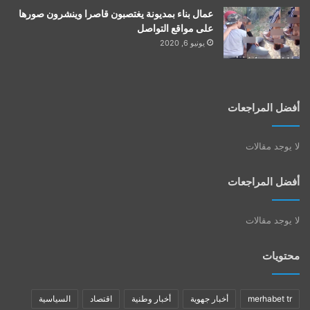
عمال بناء بمديونة يغتصبون قاصرا وينشرون صورها
على مواقع التواصل
يونيو 6, 2020
أفضل المراجعات
لا يوجد مقالات
أفضل المراجعات
لا يوجد مقالات
محتويات
merhabet tr
أخبار جهوية
أخبار وطنية
اقتصاد
السياسية