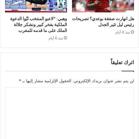
هل انهارت صفقة بوعدي؟ تصريحات
وهبي: “لاعبو المنتخب لبّوا الدعوة
رئيس ليل تثير الجدل
الملكية بفخر كبير ونشكر جلالة
الملك على ما قدمه للمغرب
منذ 4 أيام
منذ 6 أيام
اترك تعليقاً
لن يتم نشر عنوان بريدك الإلكتروني.
الحقول الإلزامية مشار إليها بـ
*
ا
ل
ت
ع
ل
ي