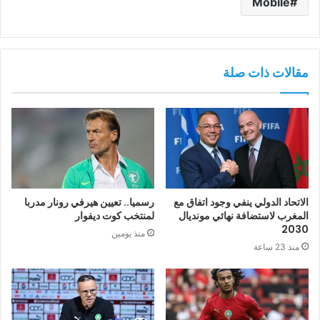
Mobile
مقالات ذات صلة
الاتحاد الدولي ينفي وجود اتفاق مع
رسميا.. تعيين هيرفي رونار مدربا
المغرب لاستضافة نهائي مونديال
لمنتخب كوت ديفوار
2030
منذ يومين
منذ 23 ساعة