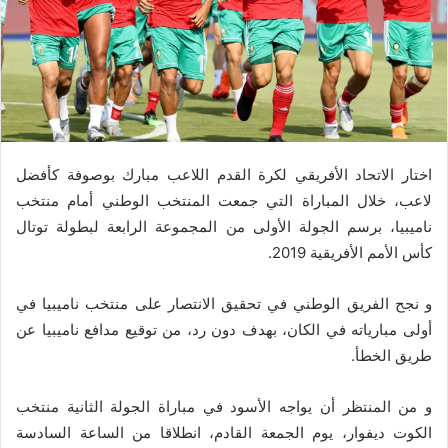
اختار الاتحاد الأفريقي لكرة القدم اللاعب مبارك بوصوفة كأفضل
لاعب، خلال المباراة التي جمعت المنتخب الوطني أمام منتخب
ناميبيا، برسم الجولة الأولى من المجموعة الرابعة لبطولة توتال
كأس الأمم الأفريقية 2019.
و نجح الفريق الوطني في تحقيق الانتصار على منتخب ناميبيا في
أولى مبارياته في الكان، بهدف دون رد، من توقيع مدافع ناميبيا عن
طريق الخطأ.
و من المنتظر أن يواجه الأسود في مباراة الجولة الثانية منتخب
الكوت ديفوار، يوم الجمعة القادم، انطلاقا من الساعة السادسة