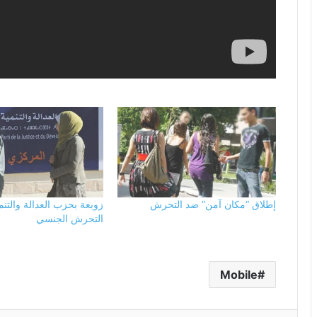
إطلاق “مكان آمن” ضد التحرش
زوبعة بحزب العدالة والتن
التحرش الجنسي
Mobile