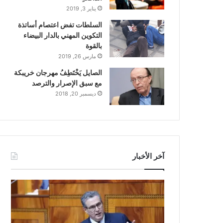
يناير 3, 2019
السلطات تفض اعتصام أساتذة
التكوين المهني بالدار البيضاء
بالقوة
مارس 26, 2019
الصايل يَخْتَطِفُ مهرجان خريبكة
مع سبق الإصرار والترصد
ديسمبر 20, 2018
آخر الأخبار