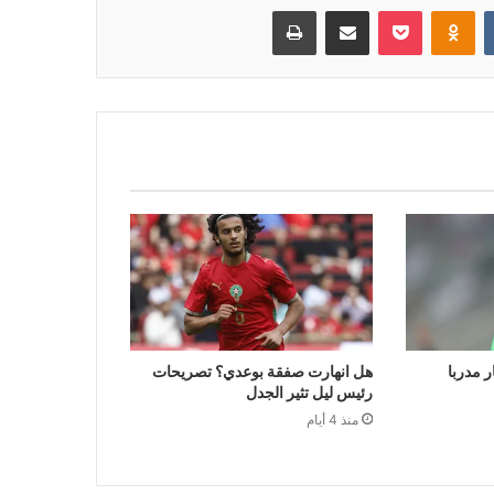
بوكيت
Odnoklassniki
مشاركة عبر البريد
طباعة
ر مدربا
هل انهارت صفقة بوعدي؟ تصريحات
رئيس ليل تثير الجدل
منذ 4 أيام