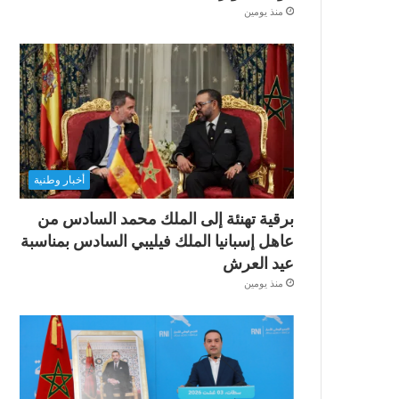
منذ يومين
أخبار وطنية
برقية تهنئة إلى الملك محمد السادس من
عاهل إسبانيا الملك فيليبي السادس بمناسبة
عيد العرش
منذ يومين