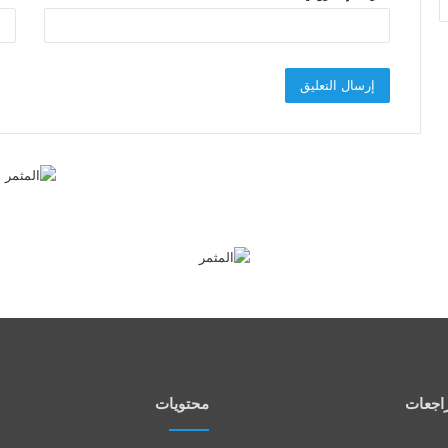
اجعات
محتويات