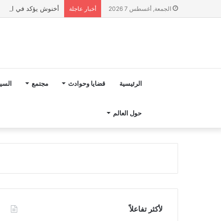
أخنوش يؤكد في المذكرة التوجيهية حول ميزانية 2027 أ
الجمعة, أغسطس 7 2026
أخبار عاجلة
الرئيسية
قضايا وحوادث
مجتمع
السي
حول العالم
لأكثر تفاعلاً