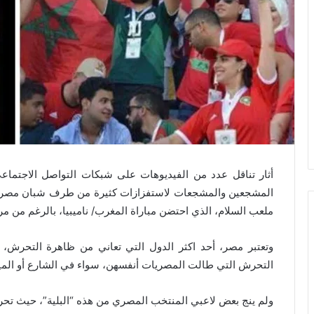
أثار تناقل عدد من الفيديوهات على شبكات التواصل الاجتماع
المشجعين والمشجعات لاستفزازات كثيرة من طرف شبان مصري
ملعب السلام، الذي احتضن مباراة المغرب/ ناميبيا، بالرغم من مرا
وتعتبر مصر، أحد اكثر الدول التي تعاني من ظاهرة التحرش،
التحرش التي طالت المصريات أنفسهن، سواء في الشارع أو المي
ولم ينج بعض لاعبي المنتخب المصري من هذه “البلية”، حيث تحرش