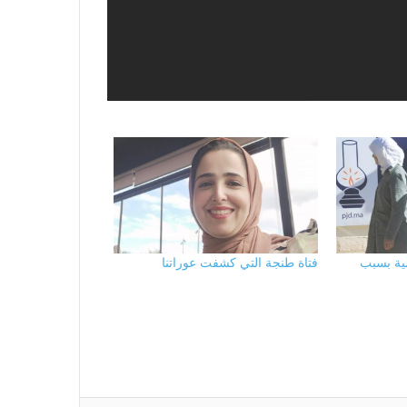
مية بسبب
فتاة طنجة التي كشفت عوراتنا