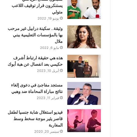
يستنكرون قرار توقيف اللاعب
متولي
يونيو 19, 2022
وثيقة.. سكينة درابيل غير مرحب
بها بالمؤسسات التعليمية ببني
ملال
مايو 6, 2022
هذه هي حقيقة ارتباط أشرف
حكيمي بعد انفصال عن هبة أبوك
أبريل 10, 2023
مستجد مفاجئ في دعوى إلغاء
نتائج مباراة المحاماة ضد وهبي
فبراير 11, 2023
فيديو استغلال شابة جنسيا لطفل
قاصر يثير موجة سخط وسط
المغاربة
سبتمبر 20, 2020