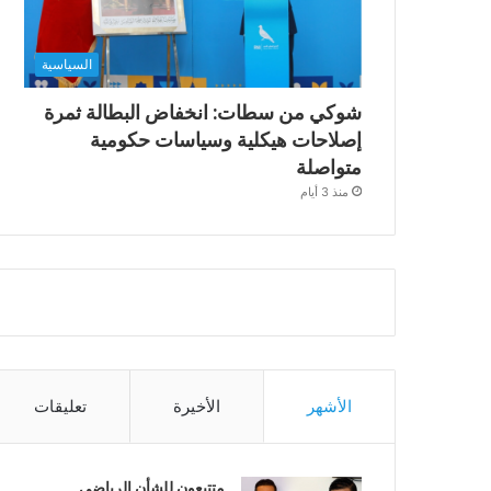
السياسية
شوكي من سطات: انخفاض البطالة ثمرة
إصلاحات هيكلية وسياسات حكومية
متواصلة
منذ 3 أيام
الأشهر
الأخيرة
تعليقات
متتبعون للشأن الرياضي