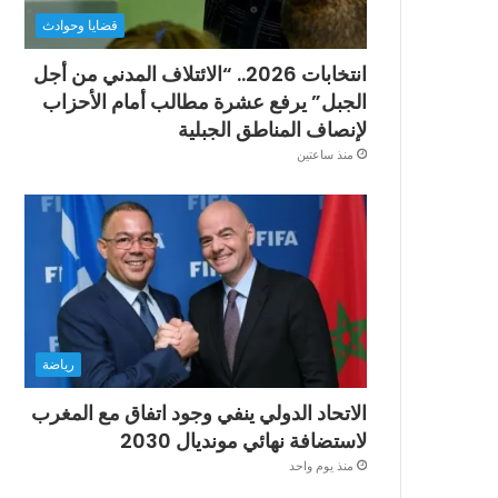
قضايا وحوادث
انتخابات 2026.. “الائتلاف المدني من أجل
الجبل” يرفع عشرة مطالب أمام الأحزاب
لإنصاف المناطق الجبلية
منذ ساعتين
رياضة
الاتحاد الدولي ينفي وجود اتفاق مع المغرب
لاستضافة نهائي مونديال 2030
منذ يوم واحد