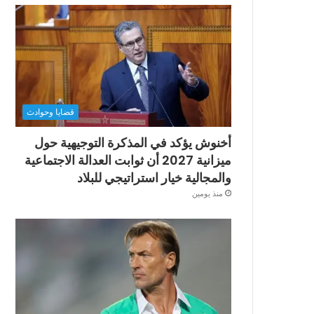
قضايا وحوادث
أخنوش يؤكد في المذكرة التوجيهية حول
ميزانية 2027 أن ثوابت العدالة الاجتماعية
والمجالية خيار استراتيجي للبلاد
منذ يومين