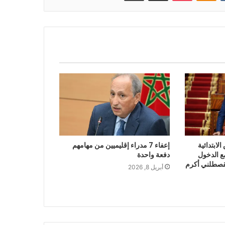
س الابتدائية
إعفاء 7 مدراء إقليميين من مهامهم
ع الدخول
دفعة واحدة
قصطلني أكرم
أبريل 8, 2026