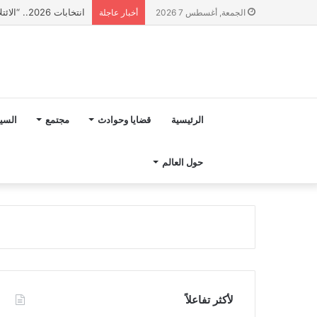
انتخابات 2026.. “الائتلاف المدني من أجل الجبل” يرفع عشرة مطالب أمام الأحزاب لإنصاف المناطق الجبلية
الجمعة, أغسطس 7 2026
أخبار عاجلة
الرئيسية
قضايا وحوادث
مجتمع
السي
حول العالم
لأكثر تفاعلاً