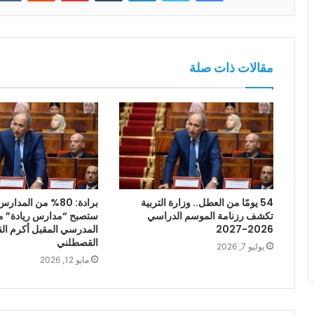
مقالات ذات صلة
54 يومًا من العطل.. وزارة التربية
برادة: 80% من المدار
تكشف رزنامة الموسم الدراسي
ستصبح “مدارس ريادة” م
2026-2027
المدرسي المقبل أكرم ال
القصطلني
يوليو 7, 2026
مايو 12, 2026