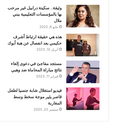
وثيقة.. سكينة درابيل غير مرحب
بها بالمؤسسات التعليمية ببني
ملال
مايو 6, 2022
هذه هي حقيقة ارتباط أشرف
حكيمي بعد انفصال عن هبة أبوك
أبريل 10, 2023
مستجد مفاجئ في دعوى إلغاء
نتائج مباراة المحاماة ضد وهبي
فبراير 11, 2023
فيديو استغلال شابة جنسيا لطفل
قاصر يثير موجة سخط وسط
المغاربة
سبتمبر 20, 2020