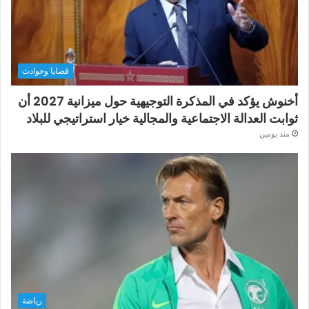
قضايا وحوادث
أخنوش يؤكد في المذكرة التوجيهية حول ميزانية 2027 أن
ثوابت العدالة الاجتماعية والمجالية خيار استراتيجي للبلاد
منذ يومين
رياضة