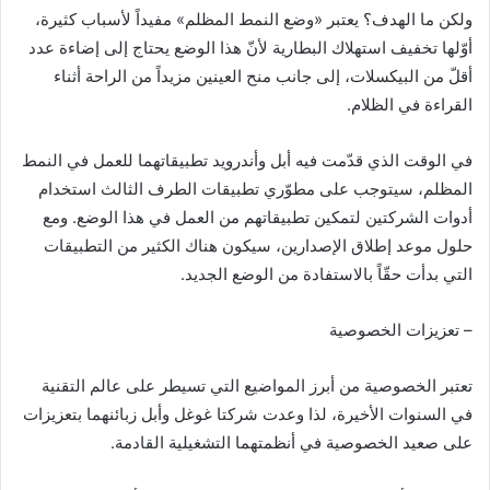
ولكن ما الهدف؟ يعتبر «وضع النمط المظلم» مفيداً لأسباب كثيرة،
أوّلها تخفيف استهلاك البطارية لأنّ هذا الوضع يحتاج إلى إضاءة عدد
أقلّ من البيكسلات، إلى جانب منح العينين مزيداً من الراحة أثناء
القراءة في الظلام.
في الوقت الذي قدّمت فيه أبل وأندرويد تطبيقاتهما للعمل في النمط
المظلم، سيتوجب على مطوّري تطبيقات الطرف الثالث استخدام
أدوات الشركتين لتمكين تطبيقاتهم من العمل في هذا الوضع. ومع
حلول موعد إطلاق الإصدارين، سيكون هناك الكثير من التطبيقات
التي بدأت حقّاً بالاستفادة من الوضع الجديد.
– تعزيزات الخصوصية
تعتبر الخصوصية من أبرز المواضيع التي تسيطر على عالم التقنية
في السنوات الأخيرة، لذا وعدت شركتا غوغل وأبل زبائنهما بتعزيزات
على صعيد الخصوصية في أنظمتهما التشغيلية القادمة.