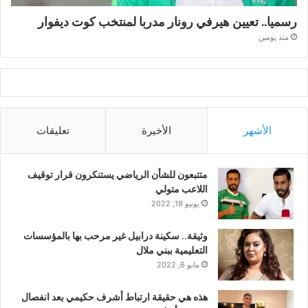
رسميا.. تعيين هيرفي رونار مدربا لمنتخب كوت ديفوار
منذ يومين
الأشهر
الأخيرة
تعليقات
متتبعون للشأن الرياضي يستنكرون قرار توقيف
اللاعب متولي
يونيو 19, 2022
وثيقة.. سكينة درابيل غير مرحب بها بالمؤسسات
التعليمية ببني ملال
مايو 6, 2022
هذه هي حقيقة ارتباط أشرف حكيمي بعد انفصال