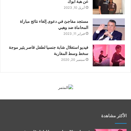
عن هبة أبوك
أبريل 10, 2023
مستجد مفاجئ في دعوى إلغاء نتائج مباراة
المحاماة ضد وهبي
فبراير 11, 2023
فيديو استغلال شابة جنسيا لطفل قاصر يثير موجة
سخط وسط المغاربة
سبتمبر 20, 2020
الأكثر مشاهدة