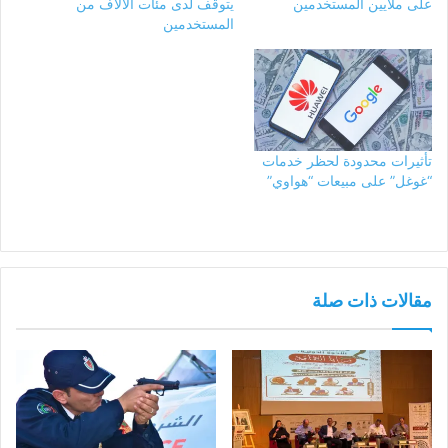
على ملايين المستخدمين
يتوقف لدى مئات الآلاف من
المستخدمين
تأثيرات محدودة لحظر خدمات
“غوغل” على مبيعات “هواوي”
مقالات ذات صلة