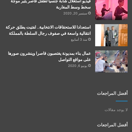
فيديو استغلال شابة جنسيا لطفل قاصر يثير موجة
سخط وسط المغاربة
سبتمبر 20, 2020
استعدادا للاستحقاقات الانتخابية.. لفتيت يطلق حركة
انتقالية واسعة في صفوف رجال السلطة بالمملكة
منذ 3 أسابيع
عمال بناء بمديونة يغتصبون قاصرا وينشرون صورها
على مواقع التواصل
يونيو 6, 2020
أفضل المراجعات
لا يوجد مقالات
أفضل المراجعات