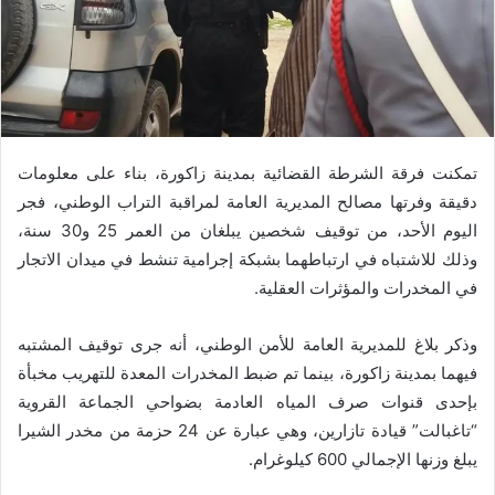
تمكنت فرقة الشرطة القضائية بمدينة زاكورة، بناء على معلومات
دقيقة وفرتها مصالح المديرية العامة لمراقبة التراب الوطني، فجر
اليوم الأحد، من توقيف شخصين يبلغان من العمر 25 و30 سنة،
وذلك للاشتباه في ارتباطهما بشبكة إجرامية تنشط في ميدان الاتجار
في المخدرات والمؤثرات العقلية.
وذكر بلاغ للمديرية العامة للأمن الوطني، أنه جرى توقيف المشتبه
فيهما بمدينة زاكورة، بينما تم ضبط المخدرات المعدة للتهريب مخبأة
بإحدى قنوات صرف المياه العادمة بضواحي الجماعة القروية
“تاغبالت” قيادة تازارين، وهي عبارة عن 24 حزمة من مخدر الشيرا
يبلغ وزنها الإجمالي 600 كيلوغرام.