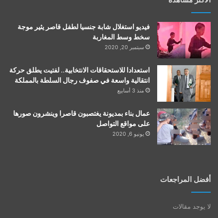
فيديو استغلال شابة جنسيا لطفل قاصر يثير موجة
سخط وسط المغاربة
سبتمبر 20, 2020
استعدادا للاستحقاقات الانتخابية.. لفتيت يطلق حركة
انتقالية واسعة في صفوف رجال السلطة بالمملكة
منذ 3 أسابيع
عمال بناء بمديونة يغتصبون قاصرا وينشرون صورها
على مواقع التواصل
يونيو 6, 2020
أفضل المراجعات
لا يوجد مقالات