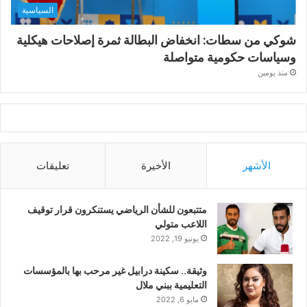
السياسية
شوكي من سطات: انخفاض البطالة ثمرة إصلاحات هيكلية
وسياسات حكومية متواصلة
منذ يومين
الأشهر
الأخيرة
تعليقات
متتبعون للشأن الرياضي يستنكرون قرار توقيف
اللاعب متولي
يونيو 19, 2022
وثيقة.. سكينة درابيل غير مرحب بها بالمؤسسات
التعليمية ببني ملال
مايو 6, 2022