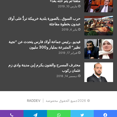
ملفنا لم يتم حله بعد»
مارس 10, 2019
حرب السوق…بالصورة بلدية خريبكة تردُّ على أولاد
عبدون بخطوة مفاجئة
يناير 4, 2019
فيديو…رئيس جماعة أولاد فارس يتحدث عن “نجية
نظير” المتبرعة بمليار و300 مليون
فبراير 17, 2019
محترف المسرح والفنون يكرم إبن مدينة وادي زم
عثمان ركوب
ديسمبر 14, 2018
© 2026جميع الحقوق محفوضة |
RADDEV