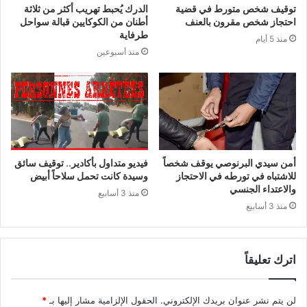
توقيف شخص متورط في قضية
الدرك يُحبط تهريب أكثر من ثلاثة
احتجاز شخص مقرون بالعنف
أطنان من الكوكايين قبالة سواحل
طرفاية
منذ 5 أيام
منذ أسبوعين
أمن سيدي البرنوصي يوقف شخصاً
فيديو متداول بأكادير.. توقيف سائق
للاشتباه في تورطه في الاحتجاز
وسيدة كانت تحمل سلاحاً أبيض
والاعتداء الجنسي
منذ 3 أسابيع
منذ 3 أسابيع
اترك تعليقاً
لن يتم نشر عنوان بريدك الإلكتروني.
الحقول الإلزامية مشار إليها بـ
*