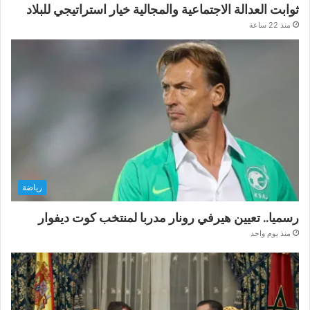
ثوابت العدالة الاجتماعية والمجالية خيار استراتيجي للبلاد
منذ 22 ساعة
رياضة
رسميا.. تعيين هيرفي رونار مدربا لمنتخب كوت ديفوار
منذ يوم واحد