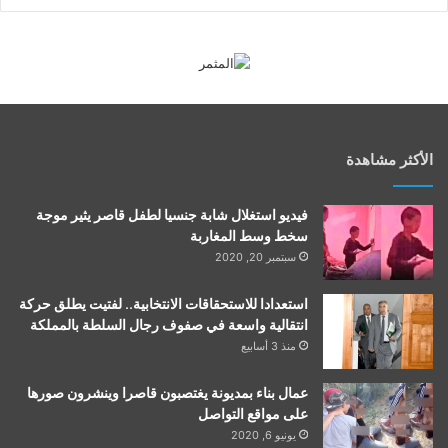
الأكثر مشاهدة
فيديو استغلال شابة جنسيا لطفل قاصر يثير موجة
سخط وسط المغاربة
سبتمبر 20, 2020
استعدادا للاستحقاقات الانتخابية.. لفتيت يطلق حركة
انتقالية واسعة في صفوف رجال السلطة بالمملكة
منذ 3 أسابيع
عمال بناء بمديونة يغتصبون قاصرا وينشرون صورها
على مواقع التواصل
يونيو 6, 2020