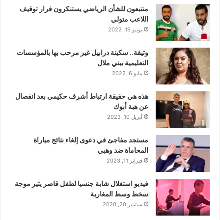
متتبعون للشأن الرياضي يستنكرون قرار توقيف
اللاعب متولي
يونيو 19, 2022
وثيقة.. سكينة درابيل غير مرحب بها بالمؤسسات
التعليمية ببني ملال
مايو 6, 2022
هذه هي حقيقة ارتباط أشرف حكيمي بعد انفصال
عن هبة أبوك
أبريل 10, 2023
مستجد مفاجئ في دعوى إلغاء نتائج مباراة
المحاماة ضد وهبي
فبراير 11, 2023
فيديو استغلال شابة جنسيا لطفل قاصر يثير موجة
سخط وسط المغاربة
سبتمبر 20, 2020