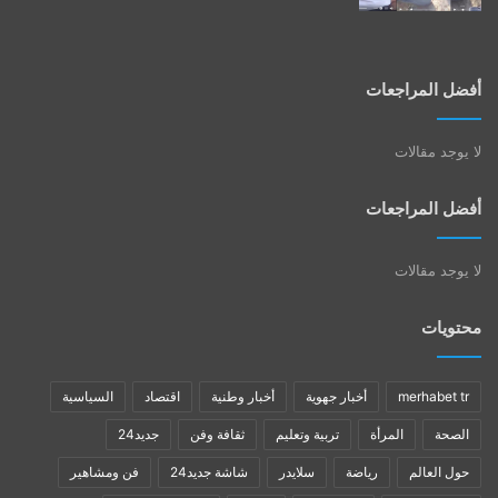
أفضل المراجعات
لا يوجد مقالات
أفضل المراجعات
لا يوجد مقالات
محتويات
merhabet tr
أخبار جهوية
أخبار وطنية
اقتصاد
السياسية
الصحة
المرأة
تربية وتعليم
ثقافة وفن
جديد24
حول العالم
رياضة
سلايدر
شاشة جديد24
فن ومشاهير