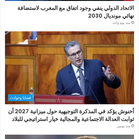
الاتحاد الدولي ينفي وجود اتفاق مع المغرب لاستضافة
نهائي مونديال 2030
منذ يوم واحد
قضايا وحوادث
أخنوش يؤكد في المذكرة التوجيهية حول ميزانية 2027 أن
ثوابت العدالة الاجتماعية والمجالية خيار استراتيجي للبلاد
منذ يومين