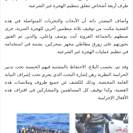
طرف أربعة أشخاص تتعلق بتنظيم الهجرة غير ‏الشرعية‎.‎
وأضاف المصدر ذاته أن الأبحاث والتحريات المتواصلة في هذه
القضية مكنت من توقيف ثلاثة ‏منظمين آخرين للهجرة السرية، جرى
ضبطهم بالجماعة القروية أيت يوسف واعلي، والذين تم العثور
‏بحوزتهم على زورق مطاطي مجهز بمحركين، يشتبه في استخدامه
في تنظيم عمليات الهجرة غير ‏الشرعية‎.‎
وقد تم، بحسب البلاغ، الاحتفاظ بالمشتبه فيهم الخمسة تحت تدبير
الحراسة النظرية رهن إشارة البحث ‏الذي يجري تحت إشراف النيابة
العامة المختصة، وذلك للكشف عن جميع ظروف وملابسات هذه
‏القضية، وكذا توقيف كل المساهمين والمشاركين في اقتراف هذه
الأفعال الإجرامية‎.‎