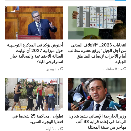
انتخابات 2026.. “الائتلاف المدني
أخنوش يؤكد في المذكرة التوجيهية
من أجل الجبل” يرفع عشرة مطالب
حول ميزانية 2027 أن ثوابت
أمام الأحزاب لإنصاف المناطق
العدالة الاجتماعية والمجالية خيار
الجبلية
استراتيجي للبلاد
منذ 8 ساعات
منذ يومين
وزير الخارجية الإسباني يشيد بتعاون
تطوان.. محاكمة 25 شخصا في
الرباط في إعادة قرابة 48 ألف
قضايا الهجرة السرية
مهاجر من سبتة المحتلة
منذ 3 أيام