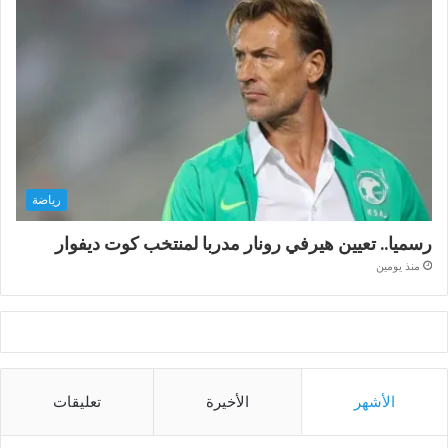
رياضة
رسميا.. تعيين هيرفي رونار مدربا لمنتخب كوت ديفوار
منذ يومين
الأشهر
الأخيرة
تعليقات