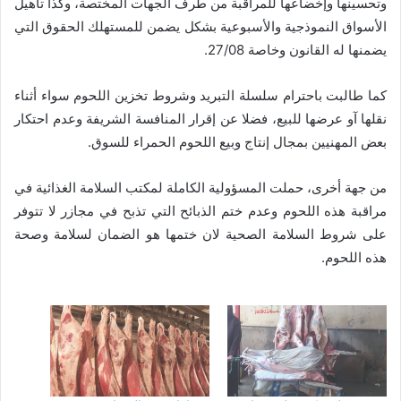
وتحسينها وإخضاعها للمراقبة من طرف الجهات المختصة، وكذا تأهيل
الأسواق النموذجية والأسبوعية بشكل يضمن للمستهلك الحقوق التي
يضمنها له القانون وخاصة 27/08.
كما طالبت باحترام سلسلة التبريد وشروط تخزين اللحوم سواء أثناء
نقلها آو عرضها للبيع، فضلا عن إقرار المنافسة الشريفة وعدم احتكار
بعض المهنيين بمجال إنتاج وبيع اللحوم الحمراء للسوق.
من جهة أخرى، حملت المسؤولية الكاملة لمكتب السلامة الغذائية في
مراقبة هذه اللحوم وعدم ختم الذبائح التي تذبح في مجازر لا تتوفر
على شروط السلامة الصحية لان ختمها هو الضمان لسلامة وصحة
هذه اللحوم.