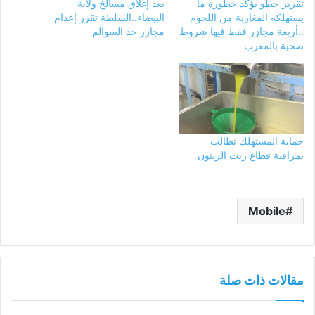
تقرير جطو يؤكد خطورة ما
بعد إغلاق مسالخ ولاية
يستهلكه المغاربة من اللحوم
البيضاء..السلطة تقرر إعدام
..أربعة مجازر فقط فيها شروط
مجازر حد السوالم
صحية بالمغرب
حماية المستهلك تطالب
بمراقبة قطاع زيت الزيتون
Mobile
مقالات ذات صلة