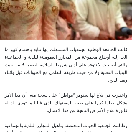
قالت الجامعة الوطنية لجمعيات المستهلك إنها تتابع باهتمام كبير ما
آلت إليه أوضاع مجموعة من المجازر العمومية(البلدية و الجماعية)
والتي أصبحت لا تتوفر على أدنى شروط السلامة الصحية لا من حيث
البنيات التحتية ولا من حيث طريقة التعامل مع الحيوانات قبل وأثناء
وبعد الذبح.
واعتبرت في بلاغ لها ستوفر “مواطن” على نسخة منه، أن هذا الأمر
يشكل خطرا كبيرا على صحة المستهلك الذي غالبا ما تؤدي الدولة
فاتورة علاج الأمراض الناتجة عن هذا الإهمال.
وطالبت الجمعية الجهات المختصة، بتأهيل المجازر البلدية والجماعية