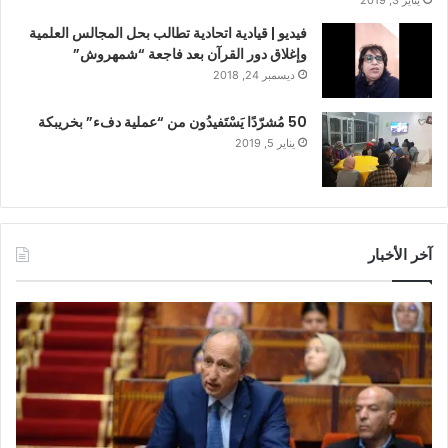
فيديو | قيادية اتحادية تطالب بحل المجالس العلمية
وإغلاق دور القرآن بعد فاجعة “شمهروش”
ديسمبر 24, 2018
50 مُشرّدًا يَسْتَفيدُون من “عملية دفء” بخريبكة
يناير 5, 2019
آخر الأخبار