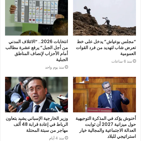
“مجلس بوعياش” يدخل على خط
انتخابات 2026.. “الائتلاف المدني
تعرض شاب لتهديد من فرد القوات
من أجل الجبل” يرفع عشرة مطالب
العمومية
أمام الأحزاب لإنصاف المناطق
الجبلية
منذ 6 ساعات
منذ يوم واحد
أخنوش يؤكد في المذكرة التوجيهية
وزير الخارجية الإسباني يشيد بتعاون
حول ميزانية 2027 أن ثوابت
الرباط في إعادة قرابة 48 ألف
العدالة الاجتماعية والمجالية خيار
مهاجر من سبتة المحتلة
استراتيجي للبلاد
منذ 4 أيام