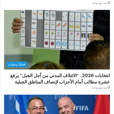
منذ يوم واحد
قضايا وحوادث
انتخابات 2026.. “الائتلاف المدني من أجل الجبل” يرفع
عشرة مطالب أمام الأحزاب لإنصاف المناطق الجبلية
منذ يوم واحد