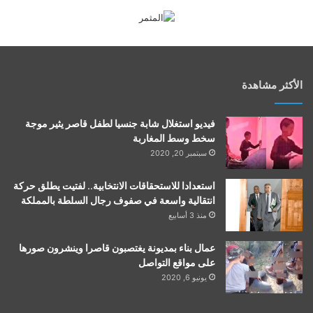
الأكثر مشاهدة
فيديو استغلال شابة جنسيا لطفل قاصر يثير موجة
سخط وسط المغاربة
سبتمبر 20, 2020
استعدادا للاستحقاقات الانتخابية.. لفتيت يطلق حركة
انتقالية واسعة في صفوف رجال السلطة بالمملكة
منذ 3 أسابيع
عمال بناء بمديونة يغتصبون قاصرا وينشرون صورها
على مواقع التواصل
يونيو 6, 2020