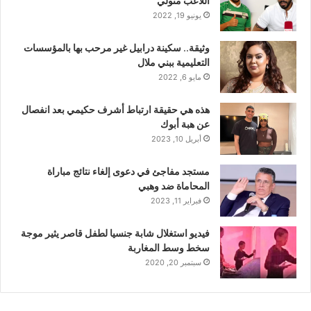
اللاعب متولي
يونيو 19, 2022
وثيقة.. سكينة درابيل غير مرحب بها بالمؤسسات
التعليمية ببني ملال
مايو 6, 2022
هذه هي حقيقة ارتباط أشرف حكيمي بعد انفصال
عن هبة أبوك
أبريل 10, 2023
مستجد مفاجئ في دعوى إلغاء نتائج مباراة
المحاماة ضد وهبي
فبراير 11, 2023
فيديو استغلال شابة جنسيا لطفل قاصر يثير موجة
سخط وسط المغاربة
سبتمبر 20, 2020