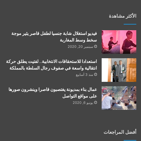
الأكثر مشاهدة
فيديو استغلال شابة جنسيا لطفل قاصر يثير موجة
سخط وسط المغاربة
سبتمبر 20, 2020
استعدادا للاستحقاقات الانتخابية.. لفتيت يطلق حركة
انتقالية واسعة في صفوف رجال السلطة بالمملكة
منذ 3 أسابيع
عمال بناء بمديونة يغتصبون قاصرا وينشرون صورها
على مواقع التواصل
يونيو 6, 2020
أفضل المراجعات