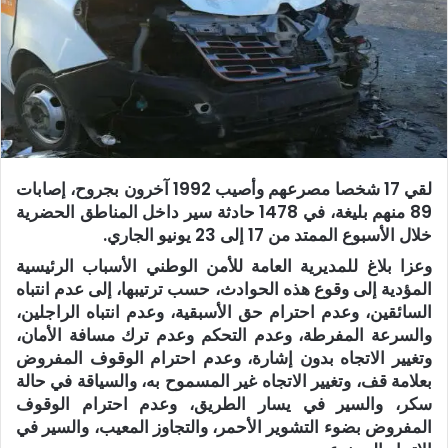
لقي 17 شخصا مصرعهم وأصيب 1992 آخرون بجروح، إصابات
89 منهم بليغة، في 1478 حادثة سير داخل المناطق الحضرية
خلال الأسبوع الممتد من 17 إلى 23 يونيو الجاري.
وعزا بلاغ للمديرية العامة للأمن الوطني الأسباب الرئيسية
المؤدية إلى وقوع هذه الحوادث، حسب ترتيبها، إلى عدم انتباه
السائقين، وعدم احترام حق الأسبقية، وعدم انتباه الراجلين،
والسرعة المفرطة، وعدم التحكم وعدم ترك مسافة الأمان،
وتغيير الاتجاه بدون إشارة، وعدم احترام الوقوف المفروض
بعلامة قف، وتغيير الاتجاه غير المسموح به، والسياقة في حالة
سكر، والسير في يسار الطريق، وعدم احترام الوقوف
المفروض بضوء التشوير الأحمر، والتجاوز المعيب، والسير في