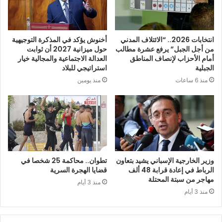
انتخابات 2026.. “الائتلاف المدني
أخنوش يؤكد في المذكرة التوجيهية
من أجل الجبل” يرفع عشرة مطالب
حول ميزانية 2027 أن ثوابت
أمام الأحزاب لإنصاف المناطق
العدالة الاجتماعية والمجالية خيار
الجبلية
استراتيجي للبلاد
منذ 6 ساعات
منذ يومين
وزير الخارجية الإسباني يشيد بتعاون
تطوان.. محاكمة 25 شخصا في
الرباط في إعادة قرابة 48 ألف
قضايا الهجرة السرية
مهاجر من سبتة المحتلة
منذ 3 أيام
منذ 3 أيام