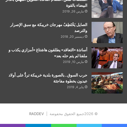
البيضاء بالقوة
مارس 26, 2019
الصايل يَخْتَطِفُ مهرجان خريبكة مع سبق الإصرار
والترصد
ديسمبر 20, 2018
أساتذة «التعاقد» يطلقون هاشتاغ «أمزازي يكذب و
ملفنا لم يتم حله بعد»
مارس 10, 2019
حرب السوق…بالصورة بلدية خريبكة تردُّ على أولاد
عبدون بخطوة مفاجئة
يناير 4, 2019
© 2026جميع الحقوق محفوضة |
RADDEV