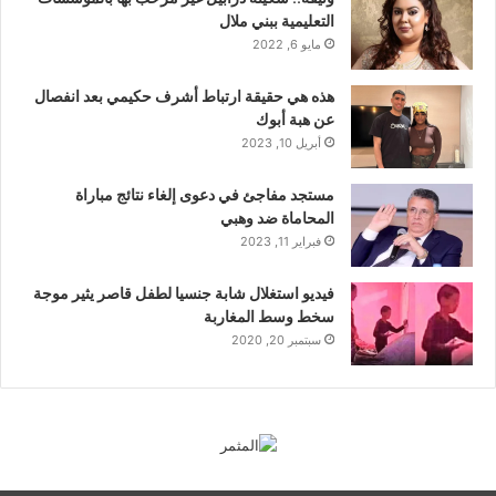
التعليمية ببني ملال
مايو 6, 2022
هذه هي حقيقة ارتباط أشرف حكيمي بعد انفصال
عن هبة أبوك
أبريل 10, 2023
مستجد مفاجئ في دعوى إلغاء نتائج مباراة
المحاماة ضد وهبي
فبراير 11, 2023
فيديو استغلال شابة جنسيا لطفل قاصر يثير موجة
سخط وسط المغاربة
سبتمبر 20, 2020