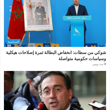
السياسية
شوكي من سطات: انخفاض البطالة ثمرة إصلاحات هيكلية
وسياسات حكومية متواصلة
منذ يومين