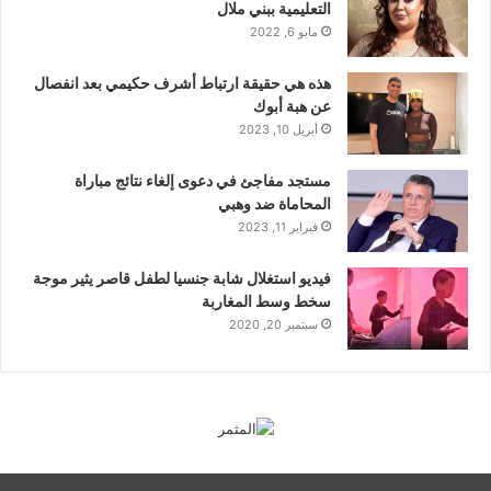
التعليمية ببني ملال
مايو 6, 2022
هذه هي حقيقة ارتباط أشرف حكيمي بعد انفصال
عن هبة أبوك
أبريل 10, 2023
مستجد مفاجئ في دعوى إلغاء نتائج مباراة
المحاماة ضد وهبي
فبراير 11, 2023
فيديو استغلال شابة جنسيا لطفل قاصر يثير موجة
سخط وسط المغاربة
سبتمبر 20, 2020