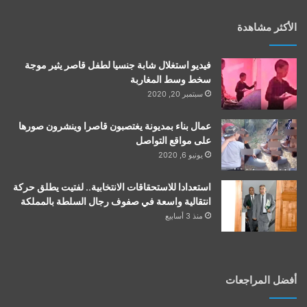
الأكثر مشاهدة
فيديو استغلال شابة جنسيا لطفل قاصر يثير موجة
سخط وسط المغاربة
سبتمبر 20, 2020
عمال بناء بمديونة يغتصبون قاصرا وينشرون صورها
على مواقع التواصل
يونيو 6, 2020
استعدادا للاستحقاقات الانتخابية.. لفتيت يطلق حركة
انتقالية واسعة في صفوف رجال السلطة بالمملكة
منذ 3 أسابيع
أفضل المراجعات