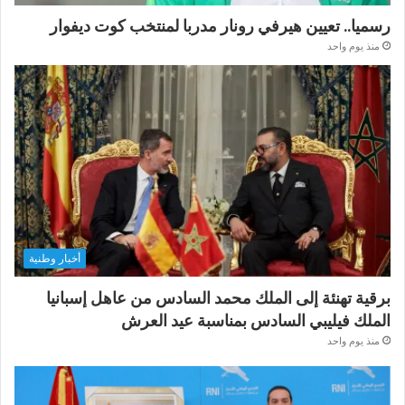
رسميا.. تعيين هيرفي رونار مدربا لمنتخب كوت ديفوار
منذ يوم واحد
أخبار وطنية
برقية تهنئة إلى الملك محمد السادس من عاهل إسبانيا
الملك فيليبي السادس بمناسبة عيد العرش
منذ يوم واحد