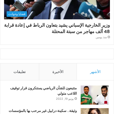
قضايا وحوادث
وزير الخارجية الإسباني يشيد بتعاون الرباط في إعادة قرابة
48 ألف مهاجر من سبتة المحتلة
منذ يومين
الأشهر
الأخيرة
تعليقات
متتبعون للشأن الرياضي يستنكرون قرار توقيف
اللاعب متولي
يونيو 19, 2022
وثيقة.. سكينة درابيل غير مرحب بها بالمؤسسات