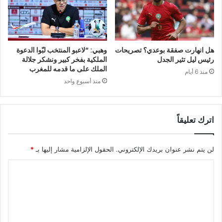
هل انهارت صفقة بوعدي؟ تصريحات
وهبي: “لاعبو المنتخب لبّوا الدعوة
رئيس ليل تثير الجدل
الملكية بفخر كبير ونشكر جلالة
الملك على ما قدمه للمغرب
منذ 6 أيام
منذ أسبوع واحد
اترك تعليقاً
لن يتم نشر عنوان بريدك الإلكتروني.
الحقول الإلزامية مشار إليها بـ
*
ا
ل
ت
ع