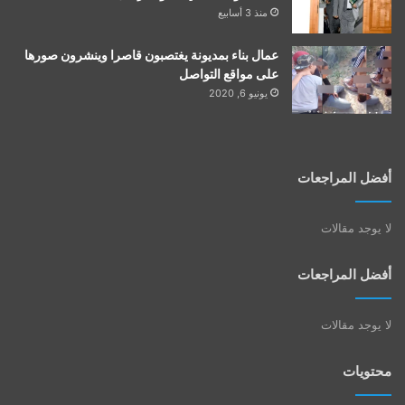
منذ 3 أسابيع
عمال بناء بمديونة يغتصبون قاصرا وينشرون صورها
على مواقع التواصل
يونيو 6, 2020
أفضل المراجعات
لا يوجد مقالات
أفضل المراجعات
لا يوجد مقالات
محتويات