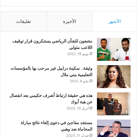
الأشهر
الأخيرة
تعليقات
متتبعون للشأن الرياضي يستنكرون قرار توقيف
اللاعب متولي
يونيو 19, 2022
وثيقة.. سكينة درابيل غير مرحب بها بالمؤسسات
التعليمية ببني ملال
مايو 6, 2022
هذه هي حقيقة ارتباط أشرف حكيمي بعد انفصال
عن هبة أبوك
أبريل 10, 2023
مستجد مفاجئ في دعوى إلغاء نتائج مباراة
المحاماة ضد وهبي
فبراير 11, 2023