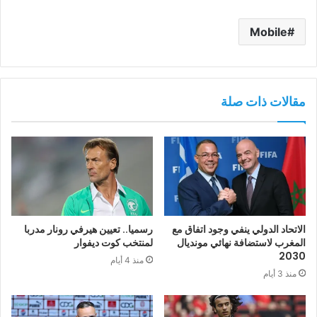
Mobile
مقالات ذات صلة
الاتحاد الدولي ينفي وجود اتفاق مع
رسميا.. تعيين هيرفي رونار مدربا
المغرب لاستضافة نهائي مونديال
لمنتخب كوت ديفوار
2030
منذ 4 أيام
منذ 3 أيام