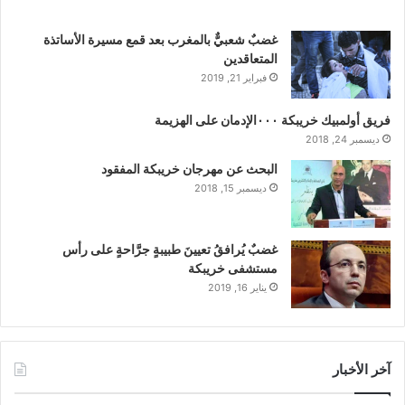
غضبٌ شعبيٌّ بالمغرب بعد قمع مسيرة الأساتذة
المتعاقدين
فبراير 21, 2019
فريق أولمبيك خريبكة ٠٠٠الإدمان على الهزيمة
ديسمبر 24, 2018
البحث عن مهرجان خريبكة المفقود
ديسمبر 15, 2018
غضبٌ يُرافقُ تعيينَ طبيبةٍ جرَّاحةٍ على رأس
مستشفى خريبكة
يناير 16, 2019
آخر الأخبار