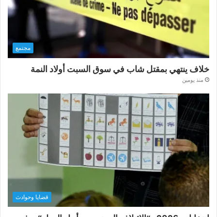
مجتمع
خلاف ينتهي بمقتل شاب في سوق السبت أولاد النمة
منذ يومين
قضايا وحوادث