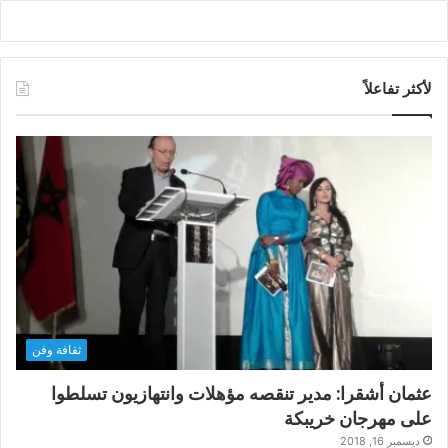
لأكثر تفاعلاً
ثقافة وفن
عثمان أشقرا: مدير تنقصه مؤهلات وانتهازيون تسلطوا
على مهرجان خريبكة
ديسمبر 16, 2018