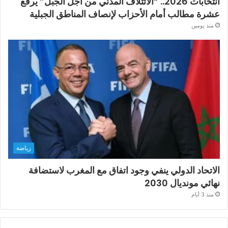
انتخابات 2026.. “الائتلاف المدني من أجل الجبل” يرفع
عشرة مطالب أمام الأحزاب لإنصاف المناطق الجبلية
منذ يومين
رياضة
الاتحاد الدولي ينفي وجود اتفاق مع المغرب لاستضافة
نهائي مونديال 2030
منذ 3 أيام