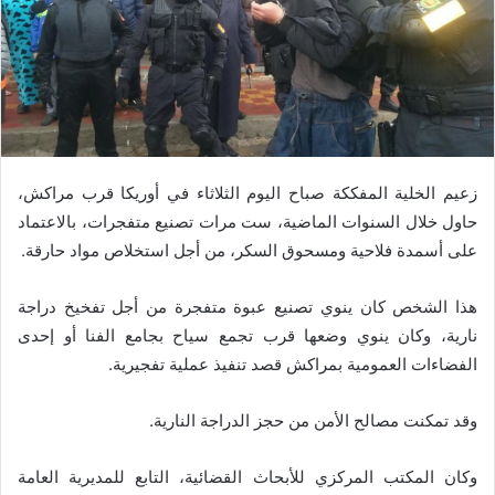
زعيم الخلية المفككة صباح اليوم الثلاثاء في أوريكا قرب مراكش،
حاول خلال السنوات الماضية، ست مرات تصنيع متفجرات، بالاعتماد
على أسمدة فلاحية ومسحوق السكر، من أجل استخلاص مواد حارقة.
هذا الشخص كان ينوي تصنيع عبوة متفجرة من أجل تفخيخ دراجة
نارية، وكان ينوي وضعها قرب تجمع سياح بجامع الفنا أو إحدى
الفضاءات العمومية بمراكش قصد تنفيذ عملية تفجيرية.
وقد تمكنت مصالح الأمن من حجز الدراجة النارية.
وكان المكتب المركزي للأبحاث القضائية، التابع للمديرية العامة