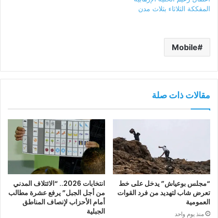
المفككة الثلاثاء بثلاث مدن
Mobile
مقالات ذات صلة
“مجلس بوعياش” يدخل على خط
انتخابات 2026.. “الائتلاف المدني
تعرض شاب لتهديد من فرد القوات
من أجل الجبل” يرفع عشرة مطالب
العمومية
أمام الأحزاب لإنصاف المناطق
الجبلية
منذ يوم واحد