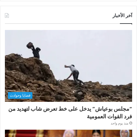
آخر الأخبار
قضايا وحوادث
“مجلس بوعياش” يدخل على خط تعرض شاب لتهديد من
فرد القوات العمومية
منذ يوم واحد