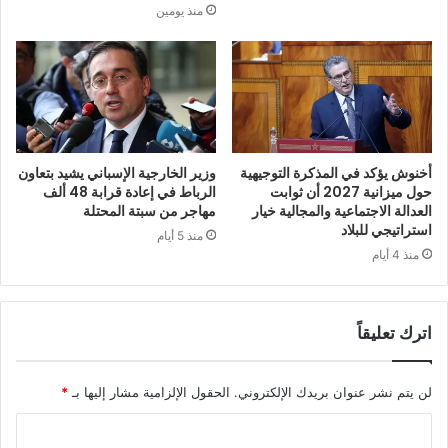
منذ يومين
أخنوش يؤكد في المذكرة التوجيهية
وزير الخارجية الإسباني يشيد بتعاون
حول ميزانية 2027 أن ثوابت
الرباط في إعادة قرابة 48 ألف
العدالة الاجتماعية والمجالية خيار
مهاجر من سبتة المحتلة
استراتيجي للبلاد
منذ 5 أيام
منذ 4 أيام
اترك تعليقاً
لن يتم نشر عنوان بريدك الإلكتروني.
الحقول الإلزامية مشار إليها بـ
*
ا