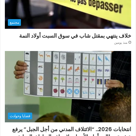
مجتمع
خلاف ينتهي بمقتل شاب في سوق السبت أولاد النمة
منذ يومين
قضايا وحوادث
انتخابات 2026.. “الائتلاف المدني من أجل الجبل” يرفع