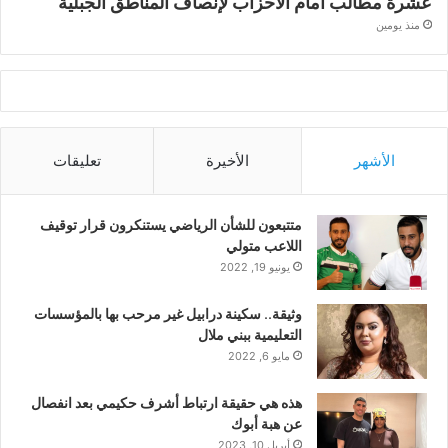
عشرة مطالب أمام الأحزاب لإنصاف المناطق الجبلية
منذ يومين
الأشهر
الأخيرة
تعليقات
متتبعون للشأن الرياضي يستنكرون قرار توقيف
اللاعب متولي
يونيو 19, 2022
وثيقة.. سكينة درابيل غير مرحب بها بالمؤسسات
التعليمية ببني ملال
مايو 6, 2022
هذه هي حقيقة ارتباط أشرف حكيمي بعد انفصال
عن هبة أبوك
أبريل 10, 2023