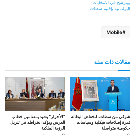
ويترشح في الانتخابات
البرلمانية بإقليم سطات
Mobile
مقالات ذات صلة
شوكي من سطات: انخفاض البطالة
“الأحرار” يشيد بمضامين خطاب
ثمرة إصلاحات هيكلية وسياسات
العرش ويؤكد انخراطه في تنزيل
حكومية متواصلة
الرؤية الملكية