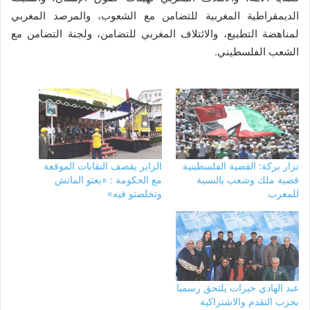
الديمقراطية المغربية للتضامن مع الشعوب، والمرصد المغربي
لمناهضة التطبيع، والائتلاف المغربي للتضامن، ولجنة التضامن مع
الشعب الفلسطيني.
نزار بركة: القضية الفلسطينية
الزاير يقصف النقابات الموقعة
قضية ملك وشعب بالنسبة
مع الحكومة : «بعتو الماتش
للمغرب
وتخلصتو فيه»
عبد الهادي خيرات يلتحق رسميا
بحزب التقدم والاشتراكية