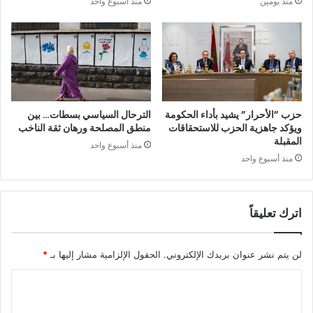
منذ يومين
منذ أسبوع واحد
حزب ”الأحرار” يشيد بأداء الحكومة
الترحال السياسي بسطات… بين
ويؤكد جاهزية الحزب للاستحقاقات
منطق المصلحة ورهان ثقة الناخب
المقبلة
منذ أسبوع واحد
منذ أسبوع واحد
اترك تعليقاً
لن يتم نشر عنوان بريدك الإلكتروني.
الحقول الإلزامية مشار إليها بـ
*
ا
ل