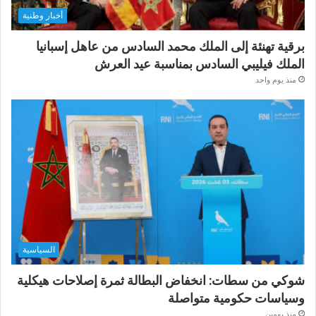
أخبار وطنية
برقية تهنئة إلى الملك محمد السادس من عاهل إسبانيا
الملك فيليبي السادس بمناسبة عيد العرش
منذ يوم واحد
السياسية
شوكي من سطات: انخفاض البطالة ثمرة إصلاحات هيكلية
وسياسات حكومية متواصلة
منذ يومين