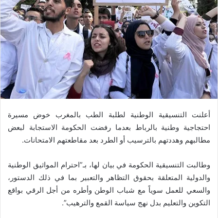
أعلنت التنسيقية الوطنية لطلبة الطب بالمغرب خوض مسيرة
احتجاجية وطنية بالرباط بعدما رفضت الحكومة الاستجابة لبعض
مطالبهم وهددتهم بالترسيب أو الطرد بعد مقاطعتهم الامتحانات.
وطالبت التنسيقية الحكومة في بيان لها، بـ”احترام المواثيق الوطنية
والدولية المتعلقة بحقوق التظاهر والتعبير بما في ذلك الدستور،
والسعي للعمل سوياً مع شباب الوطن وأطره من أجل الرقي بواقع
التكوين والتعليم بدل نهج سياسة القمع والترهيب”.