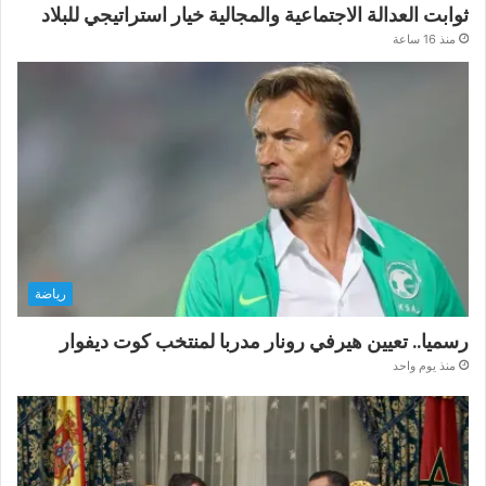
ثوابت العدالة الاجتماعية والمجالية خيار استراتيجي للبلاد
منذ 16 ساعة
رياضة
رسميا.. تعيين هيرفي رونار مدربا لمنتخب كوت ديفوار
منذ يوم واحد