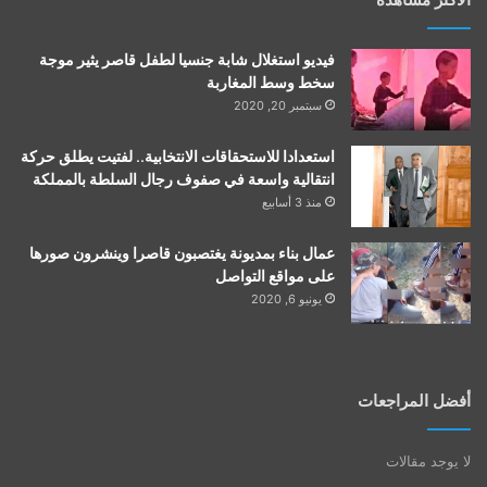
فيديو استغلال شابة جنسيا لطفل قاصر يثير موجة
سخط وسط المغاربة
سبتمبر 20, 2020
استعدادا للاستحقاقات الانتخابية.. لفتيت يطلق حركة
انتقالية واسعة في صفوف رجال السلطة بالمملكة
منذ 3 أسابيع
عمال بناء بمديونة يغتصبون قاصرا وينشرون صورها
على مواقع التواصل
يونيو 6, 2020
أفضل المراجعات
لا يوجد مقالات