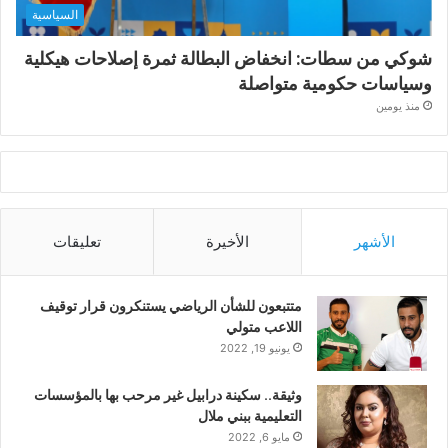
السياسية
شوكي من سطات: انخفاض البطالة ثمرة إصلاحات هيكلية
وسياسات حكومية متواصلة
منذ يومين
الأشهر
الأخيرة
تعليقات
متتبعون للشأن الرياضي يستنكرون قرار توقيف
اللاعب متولي
يونيو 19, 2022
وثيقة.. سكينة درابيل غير مرحب بها بالمؤسسات
التعليمية ببني ملال
مايو 6, 2022