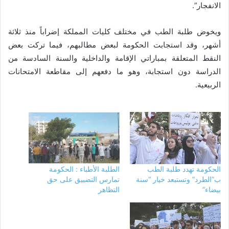
الانفجار”.
ويخوض طلبة الطب في مختلف كليات المملكة إضراباً منذ ثلاثة
أشهر، وقد استجابت الحكومة لبعض مطالبهم، فيما تركت بعض
النقط المتعلقة بمباراتي الإقامة والداخلية والسنة السادسة من
الدراسة دون استجابة، وهو ما دفعهم إلى مقاطعة الامتحانات
الربيعية.
الحكومة تهدد طلبة الطب
الطلبة الأطباء : الحكومة
ب”الطرد” وتستبعد خيار “سنة
تمارس التضييق على حق
بيضاء”
التظاهر