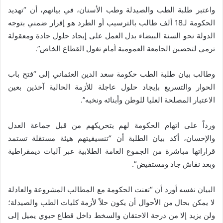
واعتبر طلبة الطب والصيدلة وطب الأسنان، في بيانهم، أن “تهديد
الحكومة لـ18 ألف طالب بالترسيب أو الطرد هو إقرار ضمني بتوجه
الدولة نحو السنة البيضاء بدل العمل على إيجاد حلول جادة ومعقولة
ترمي لتحصين الجامعة العمومية أمام تغول القطاع الخاص”.
وطالب بيان طلبة الطب حكومة سعد الدين العثماني إلى “فتح باب
الحوار والتسريع بإيجاد حلول عاجلة للأزمة الحالية آخذين بعين
الاعتبار المصلحة العليا للوطن وأبنائه ونخبه”.
ورداً على اتهام الحكومة لهم بتحريكهم من قبل جماعة العدل
والإحسان، أكد بيان الطلبة أن “تنسيقيتهم هيئة مستقلة تستمد
قراراتها مباشرة من الجموع العامة الطلابية عبر آليات ديمقراطية
وبعد نقاش جاد ومستفيض”.
البيان نفسه أورد أن “تعنت الحكومة مع المطالب المشروعة والعادلة
لا يمكن بحال من الأحوال أن يكون حلاً لأزمة كليات الطب والصيدلة؛
ولن يزيد إلا من درجة الاحتقان والسخط داخل قطاع حيوي يميل إلى