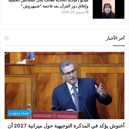
وإغلاق دور القرآن بعد فاجعة “شمهروش”
ديسمبر 24, 2018
آخر الأخبار
قضايا وحوادث
أخنوش يؤكد في المذكرة التوجيهية حول ميزانية 2027 أن