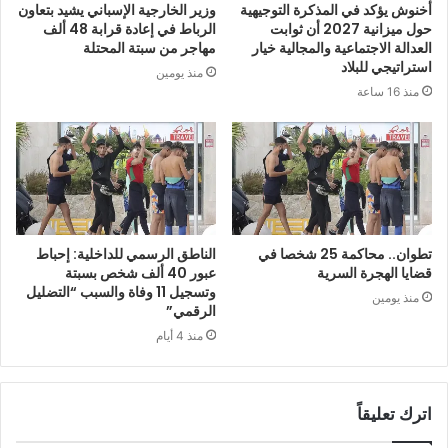
أخنوش يؤكد في المذكرة التوجيهية
وزير الخارجية الإسباني يشيد بتعاون
حول ميزانية 2027 أن ثوابت
الرباط في إعادة قرابة 48 ألف
العدالة الاجتماعية والمجالية خيار
مهاجر من سبتة المحتلة
استراتيجي للبلاد
منذ يومين
منذ 16 ساعة
تطوان.. محاكمة 25 شخصا في
الناطق الرسمي للداخلية: إحباط
قضايا الهجرة السرية
عبور 40 ألف شخص بسبتة
وتسجيل 11 وفاة والسبب “التضليل
منذ يومين
الرقمي”
منذ 4 أيام
اترك تعليقاً