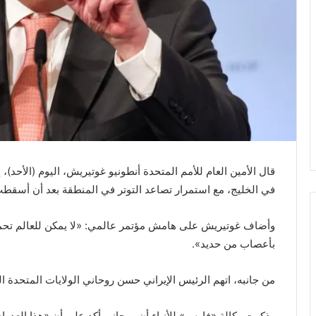
قال الأمين العام للأمم المتحدة أنطونيو غوتيريش، اليوم (الأحد)
في الخليج، مع استمرار تصاعد التوتر في المنطقة بعد أن أسقطت
وأضاف غوتيريش على هامش مؤتمر عالمي: «لا يمكن للعالم تحمل 
بأعصاب من حديد».
من جانبه، اتهم الرئيس الإيراني حسن روحاني الولايات المتحدة الي
وذكرت وكالة «فارس» للأنباء أن روحاني أكد على أن «هذا العدوان 