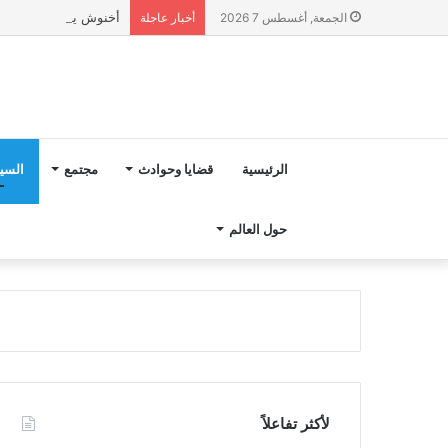
أخنوش يؤكد في المذكرة التوجيهية حول ميزانية 2027 أ
الجمعة, أغسطس 7 2026
أخبار عاجلة
الرئيسية
قضايا وحوادث
مجتمع
السي
حول العالم
لأكثر تفاعلاً