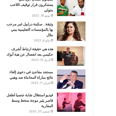
يستنكرون قرار توقيف اللاعب
متولي
يونيو 19, 2022
وثيقة.. سكينة درابيل غير مرحب
بها بالمؤسسات التعليمية ببني
ملال
مايو 6, 2022
هذه هي حقيقة ارتباط أشرف
حكيمي بعد انفصال عن هبة أبوك
أبريل 10, 2023
مستجد مفاجئ في دعوى إلغاء
نتائج مباراة المحاماة ضد وهبي
فبراير 11, 2023
فيديو استغلال شابة جنسيا لطفل
قاصر يثير موجة سخط وسط
المغاربة
سبتمبر 20, 2020