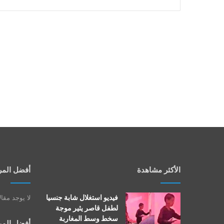
الأكثر مشاهدة
أفضل المر
فيديو استغلال شابة جنسيا
لا يوجد مقا
لطفل قاصر يثير موجة
سخط وسط المغاربة
أفضل المر