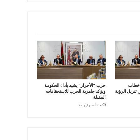
 خطاب
حزب ”الأحرار” يشيد بأداء الحكومة
تنزيل الرؤية
ويؤكد جاهزية الحزب للاستحقاقات
المقبلة
منذ أسبوع واحد