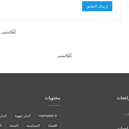
اجعات
محتويات
لات
merhabet tr
أخبار جهوية
أخبار
اقتصاد
السياسية
الصحة
ا
اجعات