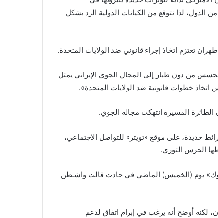
 الدول، لذا نتوقع من الكيانات الدولية الرد بشكل
 طهران تعتزم اتخاذ إجراء قانوني ضد الولايات المتحدة.
 تجسس من دون طيار إلى المجال الجوي الإيراني يمثل
رس اتخاذ خطوات قانونية ضد الولايات المتحدة».
ن الطائرة المسيرة انتهكت مجاله الجوي.
ائط جديدة، على موقع «تويتر» للتواصل الاجتماعي،
طها الحرس الثوري.
 هوك» يوم (الخميس) الماضي في حادث قالت واشنطن
 لكنه أوضح أنه يرغب في إبرام اتفاق لدعم