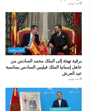
منذ يومين
أخبار وطنية
برقية تهنئة إلى الملك محمد السادس من
عاهل إسبانيا الملك فيليبي السادس بمناسبة
عيد العرش
منذ يومين