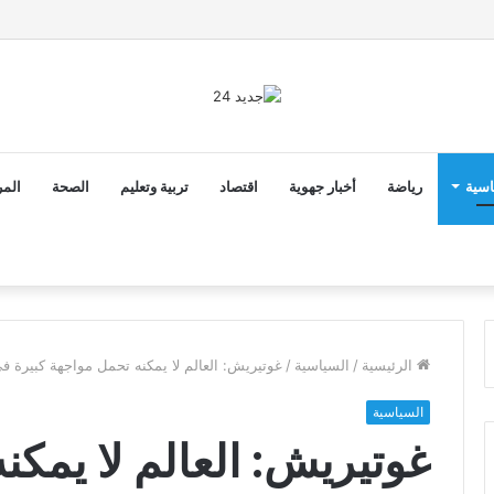
ن ثوابت العدالة الاجتماعية والمجالية خيار استراتيجي للبلاد
اسية
رياضة
أخبار جهوية
اقتصاد
تربية وتعليم
الصحة
المر
الرئيسية
/
السياسية
/
غوتيريش: العالم لا يمكنه تحمل مواجهة كبيرة في
السياسية
غوتيريش: العالم لا يمكن