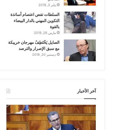
يناير 3, 2019
السلطات تفض اعتصام أساتذة
التكوين المهني بالدار البيضاء
بالقوة
مارس 26, 2019
الصايل يَخْتَطِفُ مهرجان خريبكة
مع سبق الإصرار والترصد
ديسمبر 20, 2018
آخر الأخبار