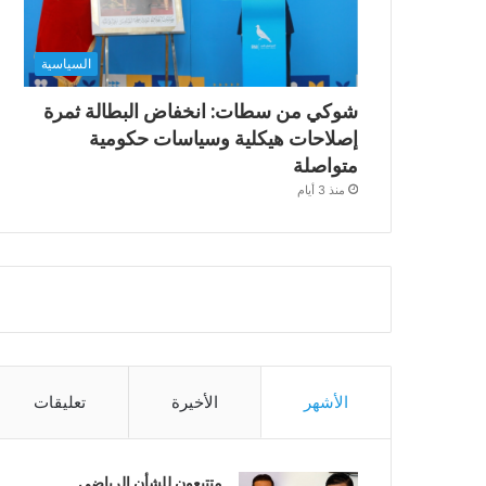
السياسية
شوكي من سطات: انخفاض البطالة ثمرة
إصلاحات هيكلية وسياسات حكومية
متواصلة
منذ 3 أيام
الأشهر
الأخيرة
تعليقات
متتبعون للشأن الرياضي