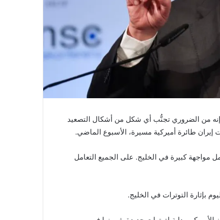
، إنه من الضروري تجنُّب أي شكل من أشكال التصعيد
 إيران طائرة أميركية مسيرة، الأسبوع الماضي.
مواجهة كبيرة في الخليج. على الجميع التعامل
وم بإثارة التوترات في الخليج.
الأميركي بداية لتوترات جديدة يثيرونها في