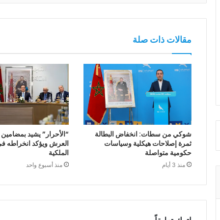
مقالات ذات صلة
شوكي من سطات: انخفاض البطالة
“الأحرار” يشيد بمضامين
ثمرة إصلاحات هيكلية وسياسات
العرش ويؤكد انخراطه في 
حكومية متواصلة
الملكية
منذ 3 أيام
منذ أسبوع واحد