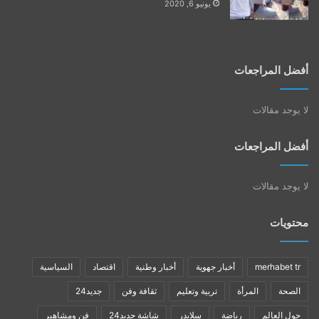
يونيو 6, 2020
أفضل المراجعات
لا يوجد مقالات
أفضل المراجعات
لا يوجد مقالات
محتويات
merhabet tr
أخبار جهوية
أخبار وطنية
اقتصاد
السياسية
الصحة
المرأة
تربية وتعليم
ثقافة وفن
جديد24
حول العالم
رياضة
سلايدر
شاشة جديد24
فن ومشاهير