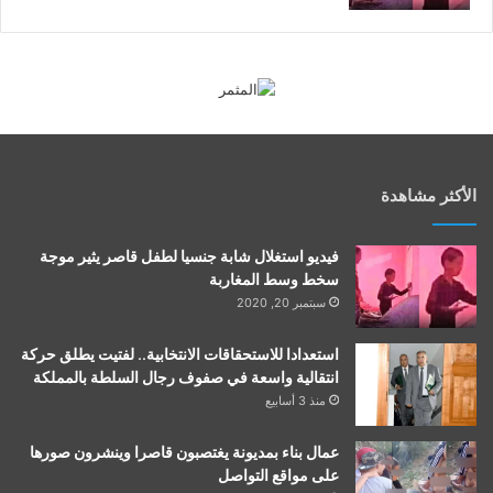
الأكثر مشاهدة
فيديو استغلال شابة جنسيا لطفل قاصر يثير موجة
سخط وسط المغاربة
سبتمبر 20, 2020
استعدادا للاستحقاقات الانتخابية.. لفتيت يطلق حركة
انتقالية واسعة في صفوف رجال السلطة بالمملكة
منذ 3 أسابيع
عمال بناء بمديونة يغتصبون قاصرا وينشرون صورها
على مواقع التواصل