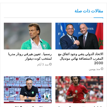
مقالات ذات صلة
الاتحاد الدولي ينفي وجود اتفاق مع
رسميا.. تعيين هيرفي رونار مدربا
المغرب لاستضافة نهائي مونديال
لمنتخب كوت ديفوار
2030
منذ 3 أيام
منذ يومين