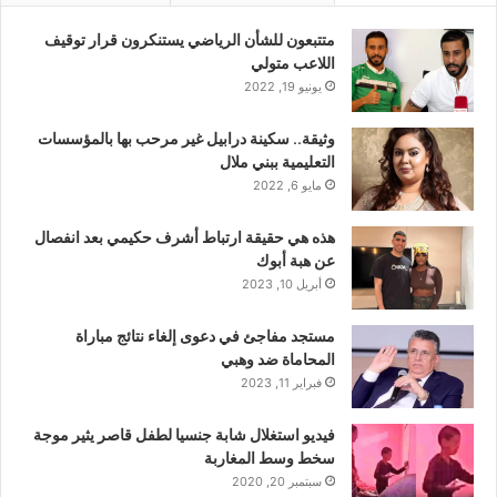
متتبعون للشأن الرياضي يستنكرون قرار توقيف
اللاعب متولي
يونيو 19, 2022
وثيقة.. سكينة درابيل غير مرحب بها بالمؤسسات
التعليمية ببني ملال
مايو 6, 2022
هذه هي حقيقة ارتباط أشرف حكيمي بعد انفصال
عن هبة أبوك
أبريل 10, 2023
مستجد مفاجئ في دعوى إلغاء نتائج مباراة
المحاماة ضد وهبي
فبراير 11, 2023
فيديو استغلال شابة جنسيا لطفل قاصر يثير موجة
سخط وسط المغاربة
سبتمبر 20, 2020