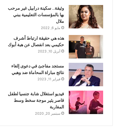
وثيقة.. سكينة درابيل غير مرحب
بها بالمؤسسات التعليمية ببني
ملال
مايو 6, 2022
هذه هي حقيقة ارتباط أشرف
حكيمي بعد انفصال عن هبة أبوك
أبريل 10, 2023
مستجد مفاجئ في دعوى إلغاء
نتائج مباراة المحاماة ضد وهبي
فبراير 11, 2023
فيديو استغلال شابة جنسيا لطفل
قاصر يثير موجة سخط وسط
المغاربة
سبتمبر 20, 2020