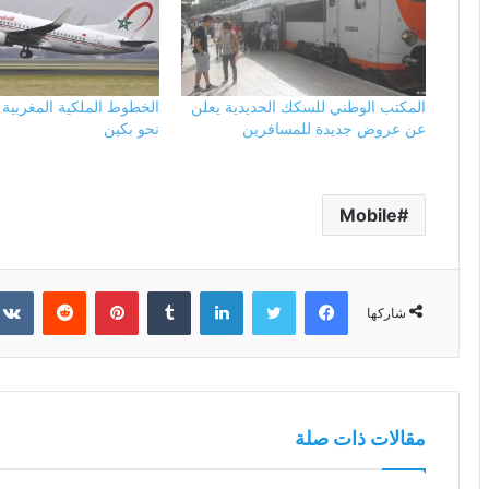
المكتب الوطني للسكك الحديدية يعلن
الخطوط الملكية المغربية ت
عن عروض جديدة للمسافرين
نحو بكين
Mobile
فيسبوك
تويتر
لينكدإن
بينتيريست
شاركها
مقالات ذات صلة