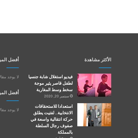
الأكثر مشاهدة
أفضل المر
فيديو استغلال شابة جنسيا
لا يوجد مقا
لطفل قاصر يثير موجة
سخط وسط المغاربة
أفضل المر
سبتمبر 20, 2020
استعدادا للاستحقاقات
لا يوجد مقا
الانتخابية.. لفتيت يطلق
حركة انتقالية واسعة في
صفوف رجال السلطة
بالمملكة