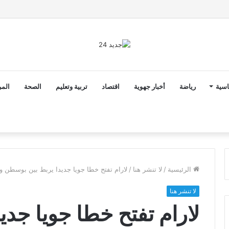
ق الدخول المدرسي 2026-2027 في موعده الرسمي
اسية
رياضة
أخبار جهوية
اقتصاد
تربية وتعليم
الصحة
المر
الرئيسية
/
لا تنشر هنا
/
لارام تفتح خطا جويا جديدا يربط بين بوسطن وال
لا تنشر هنا
لارام تفتح خطا جويا جدي