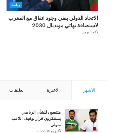
رياضة
الاتحاد الدولي ينفي وجود اتفاق مع المغرب
لاستضافة نهائي مونديال 2030
منذ يومين
الأشهر
الأخيرة
تعليقات
متتبعون للشأن الرياضي
يستنكرون قرار توقيف اللاعب
متولي
يونيو 19, 2022