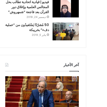
فيديو | قيادية اتحادية تطالب بحل
المجالس العلمية وإغلاق دور
القرآن بعد فاجعة “شمهروش”
ديسمبر 24, 2018
50 مُشرّدًا يَسْتَفيدُون من “عملية
دفء” بخريبكة
يناير 5, 2019
آخر الأخبار