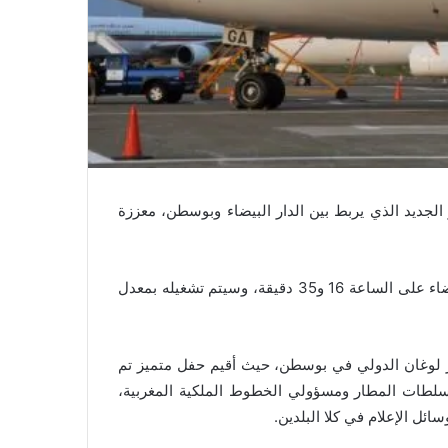
لجديد الذي يربط بين الدار البيضاء وبوسطن، معززة
وقد أطلق هذا الخط الجديد من مطار محمد الخامس بالدار البيضاء على الساعة 16 و35 دقيقة، وسيتم تشغيله بمعدل
 لوغان الدولي في بوسطن، حيث أقيم حفل متميز تم
سلطات المطار ومسؤولي الخطوط الملكية المغربية،
ئل الإعلام في كلا البلدين.