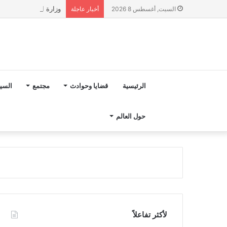
وزارة التربية الوطنية تؤكد انطلا
السبت, أغسطس 8 2026
أخبار عاجلة
الرئيسية
قضايا وحوادث
مجتمع
السي
حول العالم
لأكثر تفاعلاً