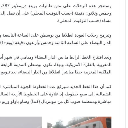
وس
وخمس وثلاثون دقيقة (حسب التوقيت المحلي) على أن تصل إل
مساء (حسب التوقيت المحلي).
وتبرمج رحلات العودة انطلاقا من بوسطن على الساعة التاسعة
الدار البيضاء على الساعة الثامنة وخمس وأربعون دقيقة (يوم+1).
المغربية بالقارة الأمريكية. وبهذا، تكون بوسطن المدينة الرابعة
الملكية المغربية خطا مباشرا انطلاقا من الدار البيضاء، بعد نيو
كما أن هذا الخط الجديد سيرفع عدد الخطوط الجوية المباشرة ا
الشمالية إلى سبع خطوط، إذ علاوة على الخطوط الأربعة السالف
مباشرة ومنتظمة صوب كل من مونتريال (كندا) وساو باولو وريو دي 