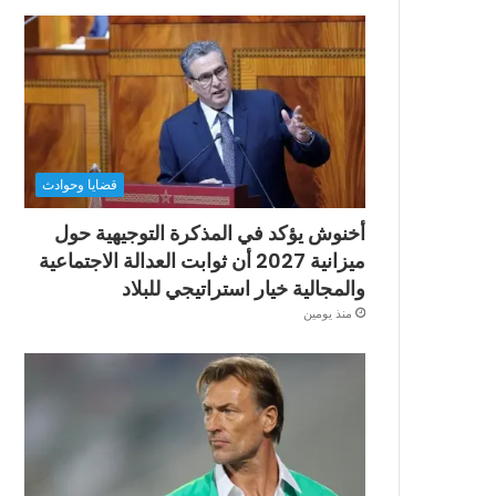
قضايا وحوادث
أخنوش يؤكد في المذكرة التوجيهية حول
ميزانية 2027 أن ثوابت العدالة الاجتماعية
والمجالية خيار استراتيجي للبلاد
منذ يومين