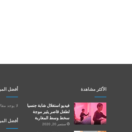
الأكثر مشاهدة
أفضل المر
فيديو استغلال شابة جنسيا
لا يوجد مقا
لطفل قاصر يثير موجة
سخط وسط المغاربة
أفضل المر
سبتمبر 20, 2020