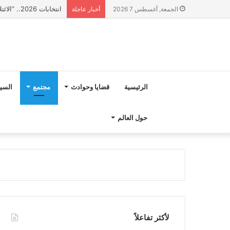
انتخابات 2026.. “الائتلاف المدني من أجل الجبل” يرفع عشرة مطالب أمام الأحزاب لإنصاف المناطق الجبلية
الجمعة, أغسطس 7 2026
أخبار عاجلة
الرئيسية
قضايا وحوادث
مجتمع
السي
حول العالم
لأكثر تفاعلاً