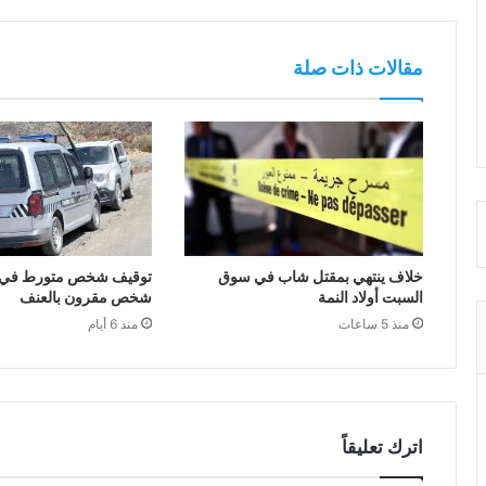
مقالات ذات صلة
خلاف ينتهي بمقتل شاب في سوق
توقيف شخص متورط في ق
السبت أولاد النمة
شخص مقرون بالعنف
منذ 5 ساعات
منذ 6 أيام
اترك تعليقاً