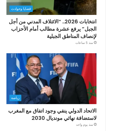
قضايا وحوادث
انتخابات 2026.. “الائتلاف المدني من أجل
الجبل” يرفع عشرة مطالب أمام الأحزاب
لإنصاف المناطق الجبلية
منذ 5 ساعات
رياضة
الاتحاد الدولي ينفي وجود اتفاق مع المغرب
لاستضافة نهائي مونديال 2030
منذ يوم واحد