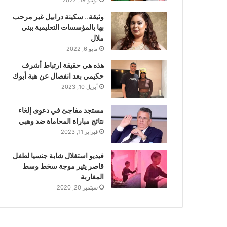
وثيقة.. سكينة درابيل غير مرحب
بها بالمؤسسات التعليمية ببني
ملال
مايو 6, 2022
هذه هي حقيقة ارتباط أشرف
حكيمي بعد انفصال عن هبة أبوك
أبريل 10, 2023
مستجد مفاجئ في دعوى إلغاء
نتائج مباراة المحاماة ضد وهبي
فبراير 11, 2023
فيديو استغلال شابة جنسيا لطفل
قاصر يثير موجة سخط وسط
المغاربة
سبتمبر 20, 2020