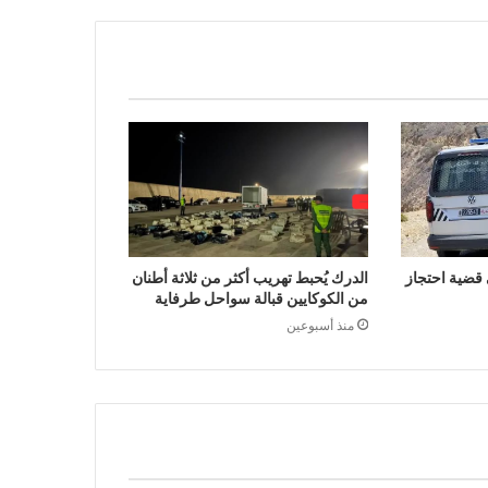
ضية احتجاز
الدرك يُحبط تهريب أكثر من ثلاثة أطنان
من الكوكايين قبالة سواحل طرفاية
منذ أسبوعين