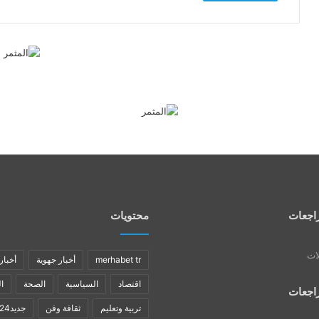
اجعات
محتويات
لات
merhabet tr
أخبار جهوية
أخبار
اقتصاد
السياسية
الصحة
ا
اجعات
تربية وتعليم
ثقافة وفن
جديد24