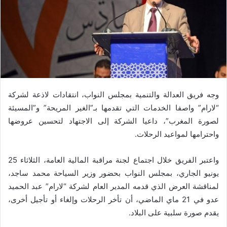
وجه فريق العدالة والتنمية بمجلس النواب، انتقادات لاذعة لشركة
“لارام” واصفا الخدمات التي تقدمها بـ”الغير المريحة” و”المسيئة
لصورة المغرب”، داعيا الشركة إلى الاجتهاد لتحسين عروضها
واحترامها لمواعيد الرحلات.
واعتبر الفريق خلال اجتماع لجنة مراقبة المالية العامة، الثلاثاء 25
يونيو الجاري، بمجلس النواب بحضور وزير السياحة محمد ساجد،
لمناقشة العرض الذي قدمه المدير العام لشركة “لارام” عبد الحميد
عدو في 21 ماي الماضي، أن تأخر الرحلات وإلغاء أو تأجيل أخرى،
يقدم صورة سلبية على البلاد.