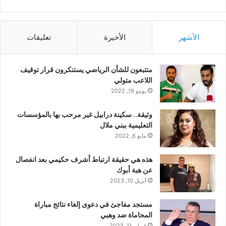
الأشهر
الأخيرة
تعليقات
متتبعون للشأن الرياضي يستنكرون قرار توقيف
اللاعب متولي
يونيو 19, 2022
وثيقة.. سكينة درابيل غير مرحب بها بالمؤسسات
التعليمية ببني ملال
مايو 6, 2022
هذه هي حقيقة ارتباط أشرف حكيمي بعد انفصال
عن هبة أبوك
أبريل 10, 2023
مستجد مفاجئ في دعوى إلغاء نتائج مباراة
المحاماة ضد وهبي
فبراير 11, 2023