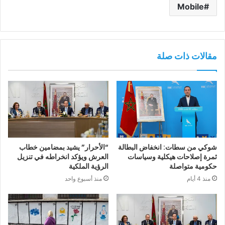
Mobile
مقالات ذات صلة
شوكي من سطات: انخفاض البطالة
“الأحرار” يشيد بمضامين خطاب
ثمرة إصلاحات هيكلية وسياسات
العرش ويؤكد انخراطه في تنزيل
حكومية متواصلة
الرؤية الملكية
منذ 4 أيام
منذ أسبوع واحد