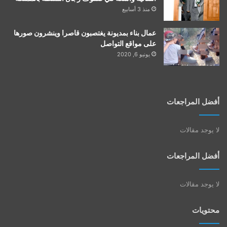
منذ 3 أسابيع
عمال بناء بمديونة يغتصبون قاصرا وينشرون صورها
على مواقع التواصل
يونيو 6, 2020
أفضل المراجعات
لا يوجد مقالات
أفضل المراجعات
لا يوجد مقالات
محتويات