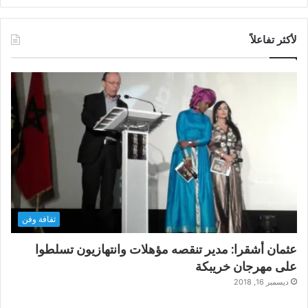
لأكثر تفاعلاً
ثقافة وفن
عثمان أشقرا: مدير تنقصه مؤهلات وانتهازيون تسلطوا
على مهرجان خريبكة
ديسمبر 16, 2018