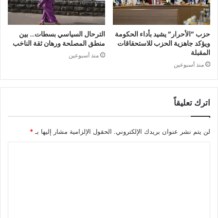
حزب ”الأحرار” يشيد بأداء الحكومة
الترحال السياسي بسطات… بين
ويؤكد جاهزية الحزب للاستحقاقات
منطق المصلحة ورهان ثقة الناخب
المقبلة
منذ أسبوعين
منذ أسبوعين
اترك تعليقاً
لن يتم نشر عنوان بريدك الإلكتروني.
الحقول الإلزامية مشار إليها بـ
*
ا
ل
ت
ع
ل