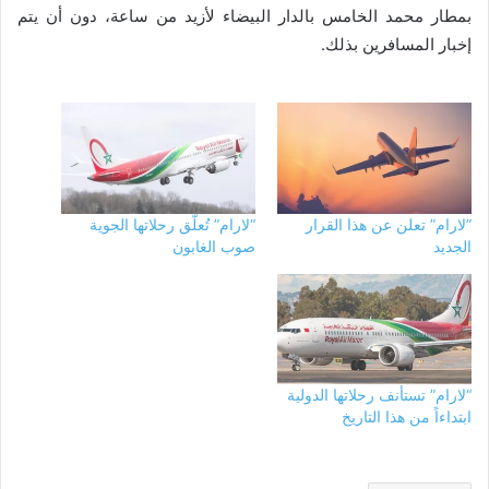
بمطار محمد الخامس بالدار البيضاء لأزيد من ساعة، دون أن يتم
إخبار المسافرين بذلك.
”لارام” تعلن عن هذا القرار
“لارام” تُعلّق رحلاتها الجوية
الجديد
صوب الغابون
“لارام” تستأنف رحلاتها الدولية
ابتداءاً من هذا التاريخ