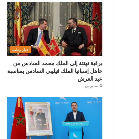
أخبار وطنية
برقية تهنئة إلى الملك محمد السادس من
عاهل إسبانيا الملك فيليبي السادس بمناسبة
عيد العرش
منذ يومين