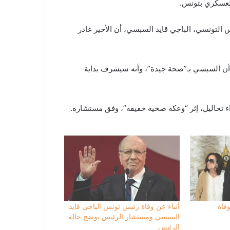
لعسكري بتونس.
التونسي، الباجي قايد السبسي، أن الأخير غادر
ا أن السبسي بـ”صحة جيدة”، وأنه سيشرف بداية
تحاليل، إثر “وعكة صحية خفيفة”، وفق مستشاره.
فاة
أنباء عن وفاة رئيس تونس الباجي قايد
السبسي ومستشار الرئيس يوضح حالة
الرئيس