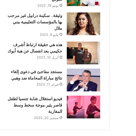
يونيو 19, 2022
وثيقة.. سكينة درابيل غير مرحب
بها بالمؤسسات التعليمية ببني
ملال
مايو 6, 2022
هذه هي حقيقة ارتباط أشرف
حكيمي بعد انفصال عن هبة أبوك
أبريل 10, 2023
مستجد مفاجئ في دعوى إلغاء
نتائج مباراة المحاماة ضد وهبي
فبراير 11, 2023
فيديو استغلال شابة جنسيا لطفل
قاصر يثير موجة سخط وسط
المغاربة
سبتمبر 20, 2020