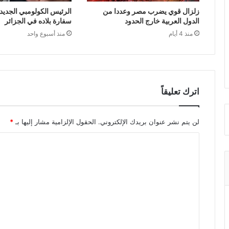
زلزال قوي يضرب مصر وعددا من
الرئيس الكولومبي الجديد 
الدول العربية خارج الحدود
سفارة بلاده في الجزائر
منذ 4 أيام
منذ أسبوع واحد
اترك تعليقاً
لن يتم نشر عنوان بريدك الإلكتروني.
الحقول الإلزامية مشار إليها بـ
*
ا
ل
ت
ع
ل
ي