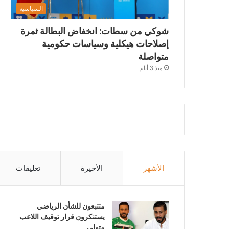
السياسية
شوكي من سطات: انخفاض البطالة ثمرة
إصلاحات هيكلية وسياسات حكومية
متواصلة
منذ 3 أيام
الأشهر
الأخيرة
تعليقات
متتبعون للشأن الرياضي
يستنكرون قرار توقيف اللاعب
متولي