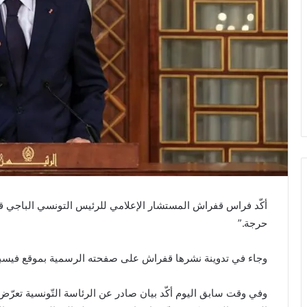
أكّد فراس قفراش المستشار الإعلامي للرئيس التونسي الباجي قا
حرجة.”
وجاء في تدوينة نشرها قفراش على صفحته الرسمية بموقع فيسبوك 
وفي وقت سابق اليوم أكّد بيان صادر عن الرئاسة التّونسية تعرّ