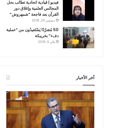
فيديو | قيادية اتحادية تطالب بحل
المجالس العلمية وإغلاق دور
القرآن بعد فاجعة “شمهروش”
ديسمبر 24, 2018
50 مُشرّدًا يَسْتَفيدُون من “عملية
دفء” بخريبكة
يناير 5, 2019
آخر الأخبار