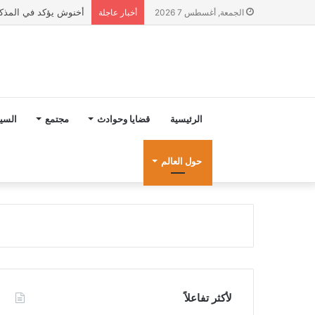
أخنوش يؤكد في المذكرة التوجيهية حول ميزانية 2027 أ
الجمعة, أغسطس 7 2026
أخبار عاجلة
الرئيسية
قضايا وحوادث
مجتمع
السي
حول العالم
لأكثر تفاعلاً