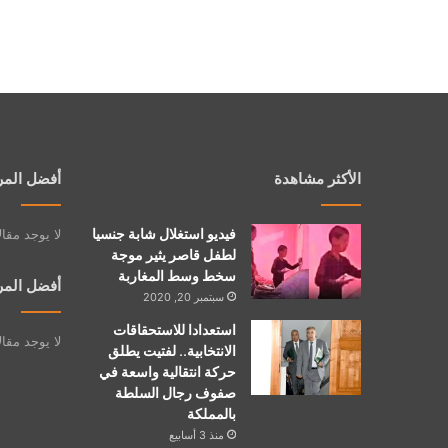
الأكثر مشاهدة
أفضل المر
فيديو استغلال شابة جنسيا
لا يوجد مقا
لطفل قاصر يثير موجة
سخط وسط المغاربة
أفضل المر
سبتمبر 20, 2020
استعدادا للاستحقاقات
لا يوجد مقا
الانتخابية.. لفتيت يطلق
حركة انتقالية واسعة في
صفوف رجال السلطة
بالمملكة
منذ 3 أسابيع