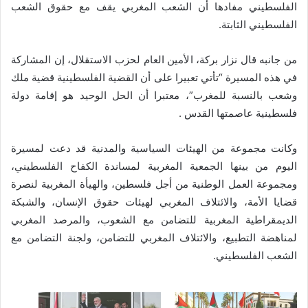
الفلسطيني مفادها أن الشعب المغربي يقف مع حقوق الشعب
الفلسطيني الثابتة.
من جانبه قال نزار بركة، الأمين العام لحزب الاستقلال، إن المشاركة
في هذه المسيرة “تأتي تعبيرا على أن القضية الفلسطينية قضية ملك
وشعب بالنسبة للمغرب”، معتبرا أن الحل الوحيد هو إقامة دولة
فلسطينية عاصمتها القدس .
وكانت مجموعة من الهيئات السياسية والمدنية قد دعت لمسيرة
اليوم من بينها الجمعية المغربية لمساندة الكفاح الفلسطيني،
ومجموعة العمل الوطنية من أجل فلسطين، والهيأة المغربية لنصرة
قضايا الأمة، والائتلاف المغربي لهيئات حقوق الإنسان، والشبكة
الديمقراطية المغربية للتضامن مع الشعوب، والمرصد المغربي
لمناهضة التطبيع، والائتلاف المغربي للتضامن، ولجنة التضامن مع
الشعب الفلسطيني.