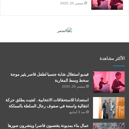
سبتمبر 20, 2020
الأكثر مشاهدة
فيديو استغلال شابة جنسيا لطفل قاصر يثير موجة
سخط وسط المغاربة
سبتمبر 20, 2020
استعدادا للاستحقاقات الانتخابية.. لفتيت يطلق حركة
انتقالية واسعة في صفوف رجال السلطة بالمملكة
منذ 3 أسابيع
عمال بناء بمديونة يغتصبون قاصرا وينشرون صورها