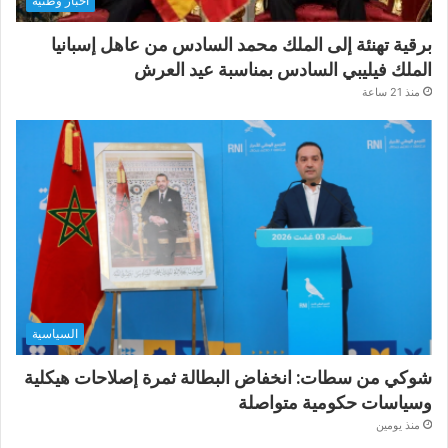
أخبار وطنية
برقية تهنئة إلى الملك محمد السادس من عاهل إسبانيا
الملك فيليبي السادس بمناسبة عيد العرش
منذ 21 ساعة
السياسية
شوكي من سطات: انخفاض البطالة ثمرة إصلاحات هيكلية
وسياسات حكومية متواصلة
منذ يومين