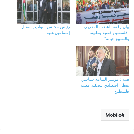
بيان وقفة الشعب المغربي..
رئيس مجلس النواب يستقبل
“فلسطين قضية وطنية..
إسماعيل هنية
والتطبيع خيانة”
هنية : مؤتمر المنامة سياسي
بغطاء اقتصادي لتصفية قضية
فلسطين
Mobile