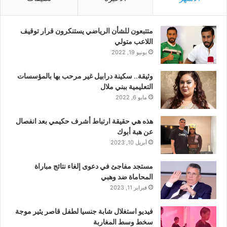
متتبعون للشأن الرياضي يستنكرون قرار توقيف
اللاعب متولي
يونيو 19, 2022
وثيقة.. سكينة درابيل غير مرحب بها بالمؤسسات
التعليمية ببني ملال
مايو 6, 2022
هذه هي حقيقة ارتباط أشرف حكيمي بعد انفصال
عن هبة أبوك
أبريل 10, 2023
مستجد مفاجئ في دعوى إلغاء نتائج مباراة
المحاماة ضد وهبي
فبراير 11, 2023
فيديو استغلال شابة جنسيا لطفل قاصر يثير موجة
سخط وسط المغاربة