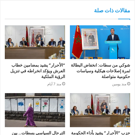
مقالات ذات صلة
شوكي من سطات: انخفاض البطالة
“الأحرار” يشيد بمضامين خطاب
ثمرة إصلاحات هيكلية وسياسات
العرش ويؤكد انخراطه في تنزيل
حكومية متواصلة
الرؤية الملكية
منذ يومين
منذ 7 أيام
حزب ”الأحرار” يشيد بأداء الحكومة
الترحال السياسي بسطات… بين