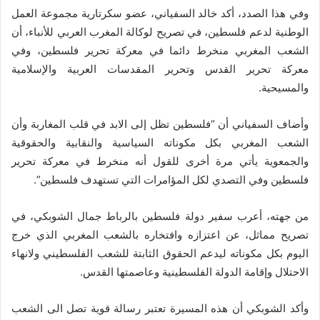
وفي هذا الصدد، أكد خالد السفياني، عضو سكرتارية مجموعة العمل
الوطنية لدعم فلسطين، في تصريح لوكالة المغرب العربي للأنباء، أن
الشعب المغربي منخرط دائما في معركة تحرير فلسطين، وفي
معركة تحرير القدس وتحرير المقدسات العربية والإسلامية
والمسيحية.
وأضاف السفياني أن “فلسطين تظل إلى الابد في قلب المغاربة وأن
الشعب المغربي بكل مكوناته السياسية والنقابية والحقوقية
والجمعوية يأتي مرة أخرى للقول أنه منخرط في معركة تحرير
فلسطين وفي التصدي لكل المؤامرات التي تستهدف فلسطين”.
من جهته، أعرب سفير دولة فلسطين بالرباط جمال الشوبكي، في
تصريح مماثل، عن اعتزازه وافتخاره بالشعب المغربي الذي خرج
اليوم بكل مكوناته ليدعم الحقوق الثابتة للشعب الفلسطيني ولانهاء
الاحتلال وإقامة الدولة الفلسطينية وعاصمتها القدس.
وأكد الشوبكي أن هذه المسيرة تعتبر رسالة قوية تصل الى الشعب