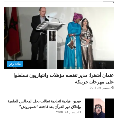
ثقافة وفن
عثمان أشقرا: مدير تنقصه مؤهلات وانتهازيون تسلطوا
على مهرجان خريبكة
ديسمبر 16, 2018
فيديو | قيادية اتحادية تطالب بحل المجالس العلمية
وإغلاق دور القرآن بعد فاجعة “شمهروش”
ديسمبر 24, 2018