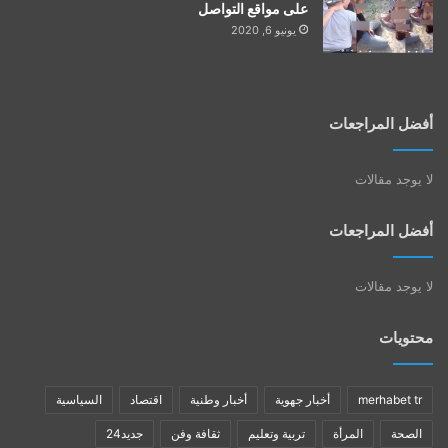
على مواقع التواصل
يونيو 6, 2020
أفضل المراجعات
لا يوجد مقالات
أفضل المراجعات
لا يوجد مقالات
محتويات
merhabet tr
أخبار جهوية
أخبار وطنية
اقتصاد
السياسية
الصحة
المرأة
تربية وتعليم
ثقافة وفن
جديد24