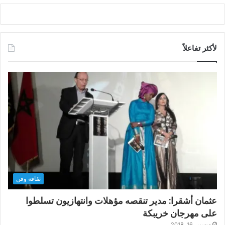
لأكثر تفاعلاً
ثقافة وفن
عثمان أشقرا: مدير تنقصه مؤهلات وانتهازيون تسلطوا
على مهرجان خريبكة
ديسمبر 16, 2018