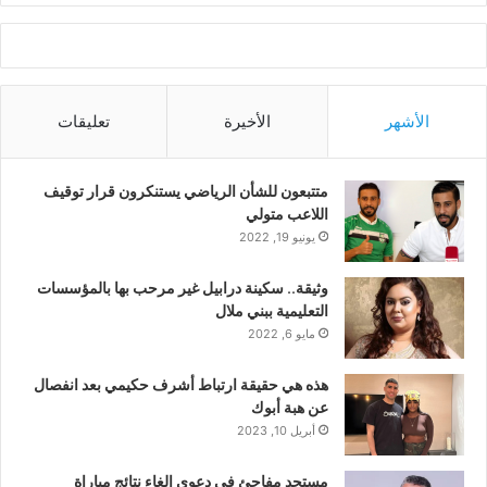
الأشهر
الأخيرة
تعليقات
متتبعون للشأن الرياضي يستنكرون قرار توقيف
اللاعب متولي
يونيو 19, 2022
وثيقة.. سكينة درابيل غير مرحب بها بالمؤسسات
التعليمية ببني ملال
مايو 6, 2022
هذه هي حقيقة ارتباط أشرف حكيمي بعد انفصال
عن هبة أبوك
أبريل 10, 2023
مستجد مفاجئ في دعوى إلغاء نتائج مباراة