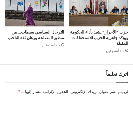
حزب ”الأحرار” يشيد بأداء الحكومة
الترحال السياسي بسطات… بين
ويؤكد جاهزية الحزب للاستحقاقات
منطق المصلحة ورهان ثقة الناخب
المقبلة
منذ أسبوعين
منذ أسبوعين
اترك تعليقاً
لن يتم نشر عنوان بريدك الإلكتروني.
الحقول الإلزامية مشار إليها بـ
*
ا
ل
ت
ع