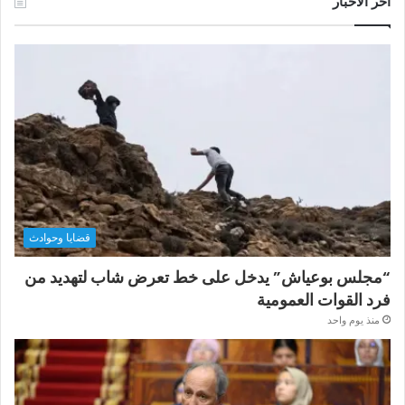
آخر الأخبار
قضايا وحوادث
“مجلس بوعياش” يدخل على خط تعرض شاب لتهديد من
فرد القوات العمومية
منذ يوم واحد