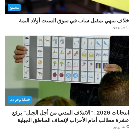
مجتمع
خلاف ينتهي بمقتل شاب في سوق السبت أولاد النمة
منذ يومين
قضايا وحوادث
انتخابات 2026.. “الائتلاف المدني من أجل الجبل” يرفع
عشرة مطالب أمام الأحزاب لإنصاف المناطق الجبلية
منذ يومين