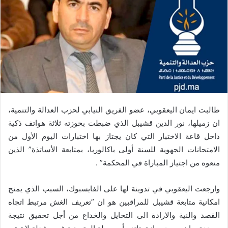
طالبت ايمان اليعقوبي، عضو الفريق النيابي لحزب العدالة والتنمية،
ان زميلها، نور الدين قشيبل الذي ضبطت بحوزته ثلاثة هواتف ذكية
داخل قاعة الاختبار التي كان يجتاز بها اختبارات اليوم الأول من
الامتحانات الجهوية للسنة أولى باكالوريا، بمتابعة الأساتذة” الذين
منعوه من اجتياز المباراة في المحكمة” .
وارجعت اليعقوبي في تدوينة لها على الفايسبوك، السبب الذي يمنح