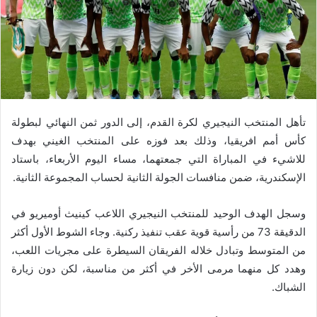
تأهل المنتخب النيجيري لكرة القدم، إلى الدور ثمن النهائي لبطولة
كأس أمم افريقيا، وذلك بعد فوزه على المنتخب الغيني بهدف
للاشيء في المباراة التي جمعتهما، مساء اليوم الأربعاء، باستاد
الإسكندرية، ضمن منافسات الجولة الثانية لحساب المجموعة الثانية.
وسجل الهدف الوحيد للمنتخب النيجيري اللاعب كينيث أوميريو في
الدقيقة 73 من رأسية قوية عقب تنفيذ ركنية. وجاء الشوط الأول أكثر
من المتوسط وتبادل خلاله الفريقان السيطرة على مجريات اللعب،
وهدد كل منهما مرمى الأخر في أكثر من مناسبة، لكن دون زيارة
الشباك.