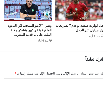
هل انهارت صفقة بوعدي؟ تصريحات
وهبي: “لاعبو المنتخب لبّوا الدعوة
رئيس ليل تثير الجدل
الملكية بفخر كبير ونشكر جلالة
الملك على ما قدمه للمغرب
منذ 4 أيام
منذ 6 أيام
اترك تعليقاً
لن يتم نشر عنوان بريدك الإلكتروني.
الحقول الإلزامية مشار إليها بـ
*
ا
ل
ت
ع