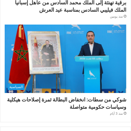
برقية تهنئة إلى الملك محمد السادس من عاهل إسبانيا
الملك فيليبي السادس بمناسبة عيد العرش
منذ يومين
السياسية
شوكي من سطات: انخفاض البطالة ثمرة إصلاحات هيكلية
وسياسات حكومية متواصلة
منذ 3 أيام