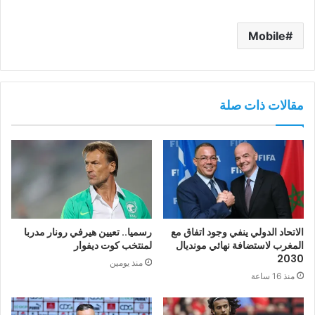
Mobile
مقالات ذات صلة
الاتحاد الدولي ينفي وجود اتفاق مع
رسميا.. تعيين هيرفي رونار مدربا
المغرب لاستضافة نهائي مونديال
لمنتخب كوت ديفوار
2030
منذ يومين
منذ 16 ساعة