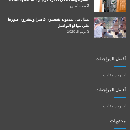
منذ 3 أسابيع
عمال بناء بمديونة يغتصبون قاصرا وينشرون صورها
على مواقع التواصل
يونيو 6, 2020
أفضل المراجعات
لا يوجد مقالات
أفضل المراجعات
لا يوجد مقالات
محتويات