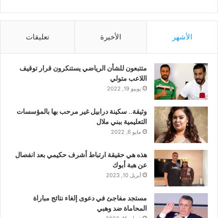
الأشهر
الأخيرة
تعليقات
متتبعون للشأن الرياضي يستنكرون قرار توقيف
اللاعب متولي
يونيو 19, 2022
وثيقة.. سكينة درابيل غير مرحب بها بالمؤسسات
التعليمية ببني ملال
مايو 6, 2022
هذه هي حقيقة ارتباط أشرف حكيمي بعد انفصال
عن هبة أبوك
أبريل 10, 2023
مستجد مفاجئ في دعوى إلغاء نتائج مباراة
المحاماة ضد وهبي