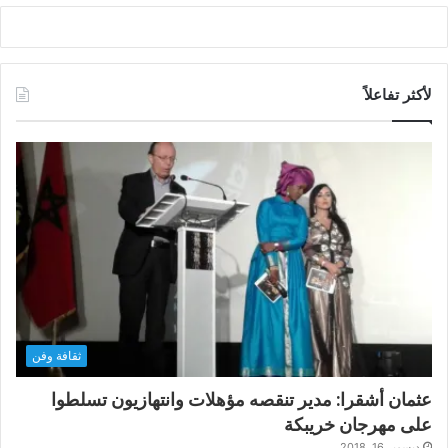
لأكثر تفاعلاً
ثقافة وفن
عثمان أشقرا: مدير تنقصه مؤهلات وانتهازيون تسلطوا
على مهرجان خريبكة
ديسمبر 16, 2018