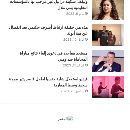
وثيقة.. سكينة درابيل غير مرحب بها بالمؤسسات
التعليمية ببني ملال
مايو 6, 2022
هذه هي حقيقة ارتباط أشرف حكيمي بعد انفصال
عن هبة أبوك
أبريل 10, 2023
مستجد مفاجئ في دعوى إلغاء نتائج مباراة
المحاماة ضد وهبي
فبراير 11, 2023
فيديو استغلال شابة جنسيا لطفل قاصر يثير موجة
سخط وسط المغاربة
سبتمبر 20, 2020