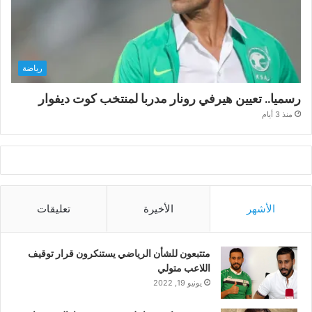
رياضة
رسميا.. تعيين هيرفي رونار مدربا لمنتخب كوت ديفوار
منذ 3 أيام
الأشهر
الأخيرة
تعليقات
متتبعون للشأن الرياضي يستنكرون قرار توقيف
اللاعب متولي
يونيو 19, 2022