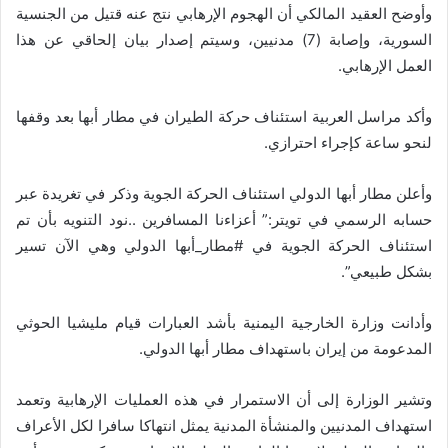
وأوضح العقيد المالكي أن الهجوم الإرهابي نتج عنه قتيل من الجنسية
السورية، وإصابة (7) مدنيين، وسيتم إصدار بيان إلحاقي عن هذا
العمل الإرهابي.
وأكد مراسل العربية استئناف حركة الطيران في مطار أبها بعد وقفها
لنحو ساعة كإجراء احترازي.
وأعلن مطار أبها الدولي استئناف الحركة الجوية وذكر في تغريدة عبر
حسابه الرسمي في تويتر:” ‏أعزاءنا المسافرين ..نود التنويه بأن تم
استئناف الحركة الجوية في ‎#مطار_أبها الدولي وهي الآن تسير
بشكل طبيعي”.
وأدانت وزارة الخارجية اليمنية بأشد العبارات قيام مليشيا الحوثي
المدعومة من إيران باستهداف مطار أبها الدولي.
‏وتشير الوزارة إلى أن الاستمرار في هذه العمليات الإرهابية وتعمد
استهداف المدنيين والمنشأة المدنية يمثل انتهاكا سافرا لكل الأعراف