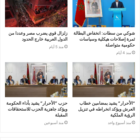
شوكي من سطات: انخفاض البطالة
زلزال قوي يضرب مصر وعددا من
ثمرة إصلاحات هيكلية وسياسات
الدول العربية خارج الحدود
حكومية متواصلة
منذ 5 أيام
منذ 4 أيام
“الأحرار” يشيد بمضامين خطاب
حزب ”الأحرار” يشيد بأداء الحكومة
العرش ويؤكد انخراطه في تنزيل
ويؤكد جاهزية الحزب للاستحقاقات
الرؤية الملكية
المقبلة
منذ أسبوع واحد
منذ أسبوعين