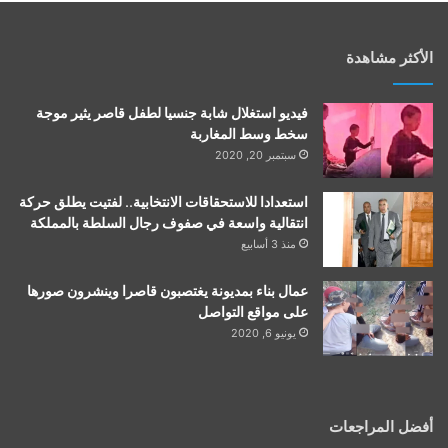
الأكثر مشاهدة
فيديو استغلال شابة جنسيا لطفل قاصر يثير موجة
سخط وسط المغاربة
سبتمبر 20, 2020
استعدادا للاستحقاقات الانتخابية.. لفتيت يطلق حركة
انتقالية واسعة في صفوف رجال السلطة بالمملكة
منذ 3 أسابيع
عمال بناء بمديونة يغتصبون قاصرا وينشرون صورها
على مواقع التواصل
يونيو 6, 2020
أفضل المراجعات